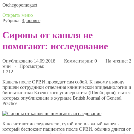
Оtchegopomogaet
Открыть меню
Рубрика:
Здоровье
Сиропы от кашля не
помогают: исследование
Опубликовано 14.09.2018 · Комментарии:
0
· На чтение: 2
мин · Просмотры:
1 212
Кашель после ОРВИ проходит сам собой. К такому выводу
пришли сотрудники отделения клинической эпидемиологии и
биостатистики Базельского университета (Швейцария), статья
которых опубликована в журнале British Journal of General
Practice.
Как считают исследователи, сухой или влажный кашель,
который беспокоит пациентов после ОРВИ, обычно длится от