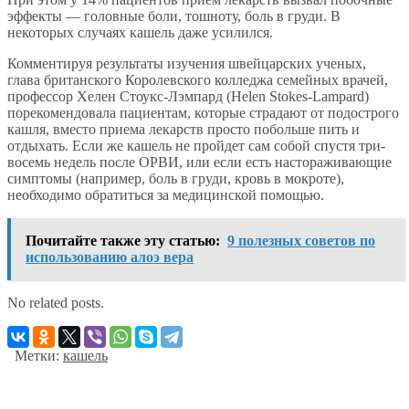
эффекты — головные боли, тошноту, боль в груди. В
некоторых случаях кашель даже усилился.
Комментируя результаты изучения швейцарских ученых,
глава британского Королевского колледжа семейных врачей,
профессор Хелен Стоукс-Лэмпард (Helen Stokes-Lampard)
порекомендовала пациентам, которые страдают от подострого
кашля, вместо приема лекарств просто побольше пить и
отдыхать. Если же кашель не пройдет сам собой спустя три-
восемь недель после ОРВИ, или если есть настораживающие
симптомы (например, боль в груди, кровь в мокроте),
необходимо обратиться за медицинской помощью.
Почитайте также эту статью:
9 полезных советов по
использованию алоэ вера
No related posts.
Метки:
кашель