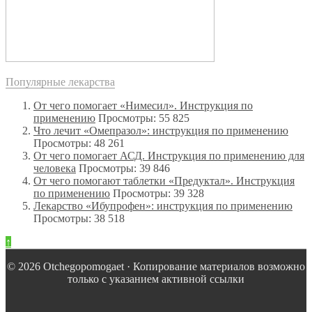
Популярные лекарства
От чего помогает «Нимесил». Инструкция по
применению
Просмотры: 55 825
Что лечит «Омепразол»: инструкция по применению
Просмотры: 48 261
От чего помогает АСД. Инструкция по применению для
человека
Просмотры: 39 846
От чего помогают таблетки «Предуктал». Инструкция
по применению
Просмотры: 39 328
Лекарство «Ибупрофен»: инструкция по применению
Просмотры: 38 518
↑
© 2026 Оtchegopomogaet · Копирование материалов возможно
только с указанием активной ссылки