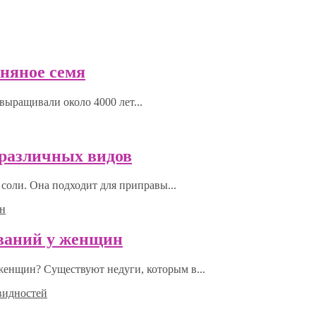
ьняное семя
выращивали около 4000 лет...
0 различных видов
соли. Она подходит для приправы...
еваний у женщин
 женщин? Существуют недуги, которым в...