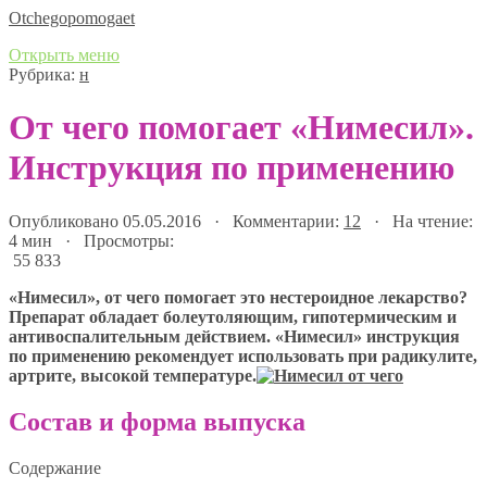
Оtchegopomogaet
Открыть меню
Рубрика:
н
От чего помогает «Нимесил».
Инструкция по применению
Опубликовано 05.05.2016 · Комментарии:
12
· На чтение:
4 мин · Просмотры:
55 833
«Нимесил», от чего помогает это нестероидное лекарство?
Препарат обладает болеутоляющим, гипотермическим и
антивоспалительным действием. «Нимесил» инструкция
по применению рекомендует использовать при радикулите,
артрите, высокой температуре.
Состав и форма выпуска
Содержание