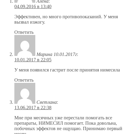
Алена
:
04.09.2016 в 13:40
Эффективен, но много противопоказаний. У меня
вызвал изжогу.
Ответить
Марина 10.01.2017г
:
10.01.2017 в 22:05
У меня появился гастрит после принятия нимесила
Ответить
Светлана
:
13.06.2017 в 22:38
Мне при месячных уже перестали помогать все
препараты, НИМЕСИЛ помогает. Пока довольна,
побочных эффектов не ощущаю. Принимаю первый
месяц.