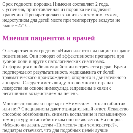
Срок годности порошка Нимесил составляет 2 года.
Суспензия, приготовленная из порошка не подлежит
хранению. Препарат должен храниться в темном, сухом,
недоступном для детей месте при температуре воздуха не
выше +25° С.
Мнения пациентов и врачей
О лекарственном средстве «Нимесил» отзывы пациенты дают
позитивные. Они говорят об эффективности препарата при
зубной боли и других патологических симптомах.
Информация о побочном действии встречается редко. Врачи
подтверждают результативность медикамента от болей
травматического происхождения, опорного и двигательного
аппарата. Следует иметь ввиду, что во многих странах
лекарства на основе нимесулида запрещены в связи с
негативным воздействием на печень.
Многие спрашивают препарат «Нимесил» – это антибиотик
или нет? Специалисты дают отрицательный ответ. Лекарство
способно обезболивать, снимать воспаление и повышенную
температуру, но антибиотиком оно не является. На вопрос:
«Можно ли давать детям «Нимесил» при температуре?»,
педиатры отвечают, что для подобных целей лучше