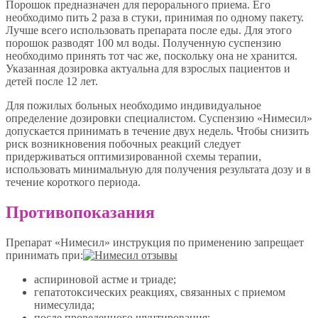
Порошок предназначен для перорального приема. Его
необходимо пить 2 раза в стуки, принимая по одному пакету.
Лучше всего использовать препарата после еды. Для этого
порошок разводят 100 мл воды. Полученную суспензию
необходимо принять тот час же, поскольку она не хранится.
Указанная дозировка актуальна для взрослых пациентов и
детей после 12 лет.
Для пожилых больных необходимо индивидуальное
определение дозировки специалистом. Суспензию «Нимесил»
допускается принимать в течение двух недель. Чтобы снизить
риск возникновения побочных реакций следует
придерживаться оптимизированной схемы терапии,
использовать минимальную для получения результата дозу и в
течение короткого периода.
Противопоказания
Препарат «Нимесил» инструкция по применению запрещает
принимать при:
аспириновой астме и триаде;
гепатотоксических реакциях, связанных с приемом
нимесулида;
после проведенного шунтирования;