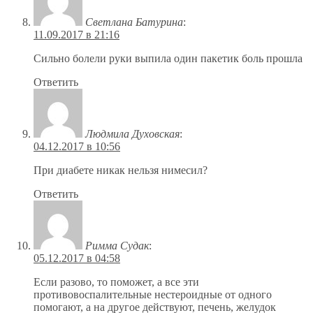
Светлана Батурина
:
11.09.2017 в 21:16
Сильно болели руки выпила один пакетик боль прошла
Ответить
Людмила Духовская
:
04.12.2017 в 10:56
При диабете никак нельзя нимесил?
Ответить
Римма Судак
:
05.12.2017 в 04:58
Если разово, то поможет, а все эти
противовоспалительные нестероидные от одного
помогают, а на другое действуют, печень, желудок