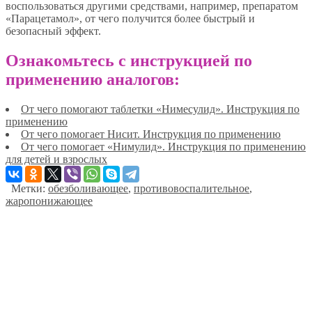
воспользоваться другими средствами, например, препаратом
«Парацетамол», от чего получится более быстрый и
безопасный эффект.
Ознакомьтесь с инструкцией по
применению аналогов:
От чего помогают таблетки «Нимесулид». Инструкция по
применению
От чего помогает Нисит. Инструкция по применению
От чего помогает «Нимулид». Инструкция по применению
для детей и взрослых
Метки:
обезболивающее
,
противовоспалительное
,
жаропонижающее