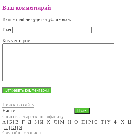
Ваш комментарий
Ваш e-mail не будет опубликован.
Имя
Комментарий
Поиск по сайту
Найти:
Список лекарств по алфавиту
А
|
Б
|
В
|
Г
|
Д
|
З
|
И
|
К
|
Л
|
М
|
Н
|
О
|
П
|
Р
|
С
|
Т
|
У
|
Ф
|
Х
|
Ц
|
Э
|
Ю
|
Я
Случайные записи