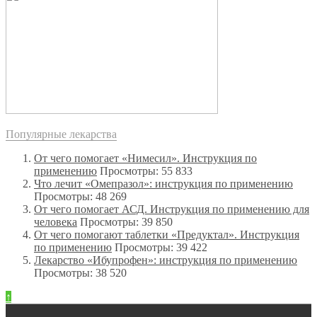
Популярные лекарства
От чего помогает «Нимесил». Инструкция по
применению
Просмотры: 55 833
Что лечит «Омепразол»: инструкция по применению
Просмотры: 48 269
От чего помогает АСД. Инструкция по применению для
человека
Просмотры: 39 850
От чего помогают таблетки «Предуктал». Инструкция
по применению
Просмотры: 39 422
Лекарство «Ибупрофен»: инструкция по применению
Просмотры: 38 520
↑