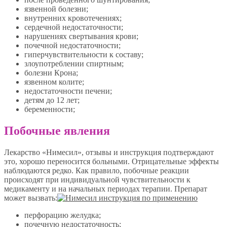
язвенной болезни;
внутренних кровотечениях;
сердечной недостаточности;
нарушениях свертывания крови;
почечной недостаточности;
гиперчувствительности к составу;
злоупотреблении спиртным;
болезни Крона;
язвенном колите;
недостаточности печени;
детям до 12 лет;
беременности;
Побочные явления
Лекарство «Нимесил», отзывы и инструкция подтверждают
это, хорошо переносится больными. Отрицательные эффекты
наблюдаются редко. Как правило, побочные реакции
происходят при индивидуальной чувствительности к
медикаменту и на начальных периодах терапии. Препарат
может вызвать:
перфорацию желудка;
почечную недостаточность;