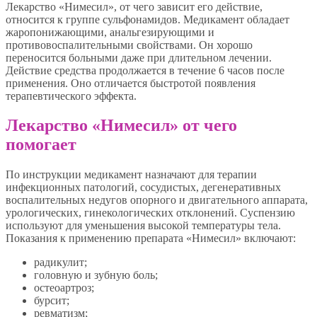
Лекарство «Нимесил», от чего зависит его действие,
относится к группе сульфонамидов. Медикамент обладает
жаропонижающими, анальгезирующими и
противовоспалительными свойствами. Он хорошо
переносится больными даже при длительном лечении.
Действие средства продолжается в течение 6 часов после
применения. Оно отличается быстротой появления
терапевтического эффекта.
Лекарство «Нимесил» от чего
помогает
По инструкции медикамент назначают для терапии
инфекционных патологий, сосудистых, дегенеративных
воспалительных недугов опорного и двигательного аппарата,
урологических, гинекологических отклонений. Суспензию
используют для уменьшения высокой температуры тела.
Показания к применению препарата «Нимесил» включают:
радикулит;
головную и зубную боль;
остеоартроз;
бурсит;
ревматизм;