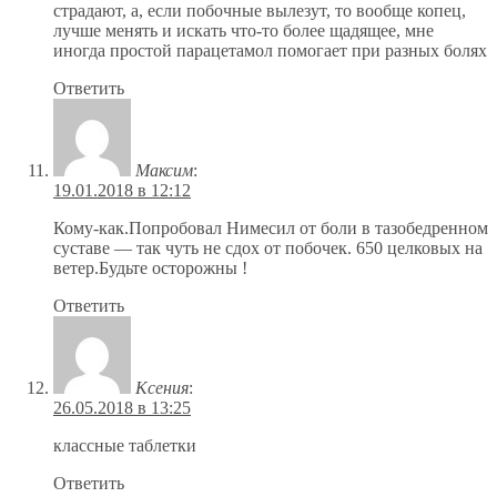
страдают, а, если побочные вылезут, то вообще копец,
лучше менять и искать что-то более щадящее, мне
иногда простой парацетамол помогает при разных болях
Ответить
Максим
:
19.01.2018 в 12:12
Кому-как.Попробовал Нимесил от боли в тазобедренном
суставе — так чуть не сдох от побочек. 650 целковых на
ветер.Будьте осторожны !
Ответить
Ксения
:
26.05.2018 в 13:25
классные таблетки
Ответить