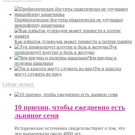
Пробиотические йогурты практически не улучшают
микрофлору кишечника
Как избыток углеводов может привести к потере памяти
Лук
провоцирует вздутие и боль в желудке
Чем вредны и
полезны шашлыки
Ум и красота
могут служить во вред
Сейчас читают:
10 причин, чтобы ежедневно есть
льняное семя
Исторические источники свидетельствуют о том, что
лен выращивали около 4000 лет...