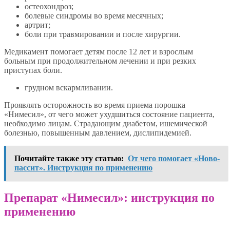
остеохондроз;
болевые синдромы во время месячных;
артрит;
боли при травмировании и после хирургии.
Медикамент помогает детям после 12 лет и взрослым
больным при продолжительном лечении и при резких
приступах боли.
грудном вскармливании.
Проявлять осторожность во время приема порошка
«Нимесил», от чего может ухудшиться состояние пациента,
необходимо лицам. Страдающим диабетом, ишемической
болезнью, повышенным давлением, дислипидемией.
Почитайте также эту статью:
От чего помогает «Ново-
пассит». Инструкция по применению
Препарат «Нимесил»: инструкция по
применению