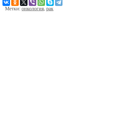
Метки:
онкология
,
рак