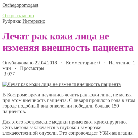
Оtchegopomogaet
Открыть меню
Рубрика:
Интересно
Лечат рак кожи лица не
изменяя внешность пациента
Опубликовано 22.04.2018 · Комментарии:
0
· На чтение: 1
мин · Просмотры:
3 077
В Костроме врачи научились лечить рак кожи лица, не меняя
при этом внешность пациента. С января прошлого года в этом
городе подобный вид онкологии победили больше 150
пациентов.
Для этого костромские медики применяют криохирургию.
Суть метода заключается в глубокой заморозке
злокачественной опухоли. Это сопровождает УЗИ-навигация.