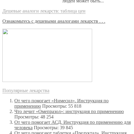
людей может быть...
Дешевые аналоги лекарств: таблица цен
Ознакомьтесь с дешевыми аналогами лекарств . . .
Популярные лекарства
От чего помогает «Нимесил». Инструкция по
применению
Просмотры: 55 818
Что лечит «Омепразол»: инструкция по применению
Просмотры: 48 254
От чего помогает АСД. Инструкция по применению для
человека
Просмотры: 39 845
От чего помогают таблетки «Предуктал». Инструкция