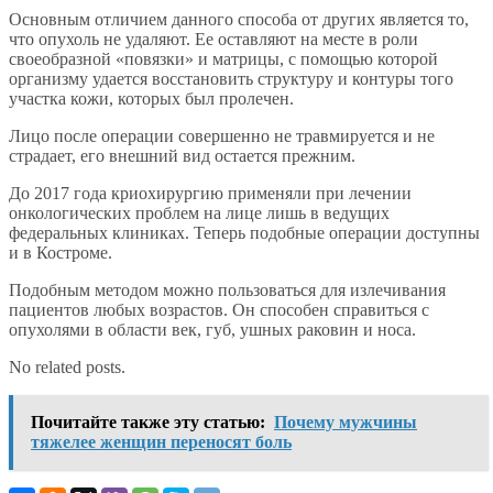
Основным отличием данного способа от других является то,
что опухоль не удаляют. Ее оставляют на месте в роли
своеобразной «повязки» и матрицы, с помощью которой
организму удается восстановить структуру и контуры того
участка кожи, которых был пролечен.
Лицо после операции совершенно не травмируется и не
страдает, его внешний вид остается прежним.
До 2017 года криохирургию применяли при лечении
онкологических проблем на лице лишь в ведущих
федеральных клиниках. Теперь подобные операции доступны
и в Костроме.
Подобным методом можно пользоваться для излечивания
пациентов любых возрастов. Он способен справиться с
опухолями в области век, губ, ушных раковин и носа.
No related posts.
Почитайте также эту статью:
Почему мужчины
тяжелее женщин переносят боль