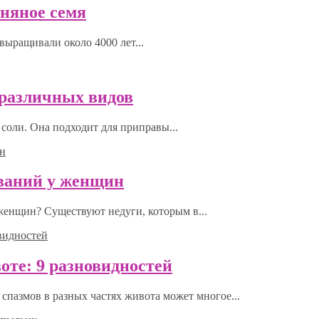
ьняное семя
выращивали около 4000 лет...
0 различных видов
соли. Она подходит для приправы...
еваний у женщин
 женщин? Существуют недуги, которым в...
оте: 9 разновидностей
спазмов в разных частях живота может многое...