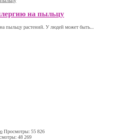
ллергию на пыльцу
на пыльцу растений. У людей может быть...
ию
Просмотры: 55 826
смотры: 48 269