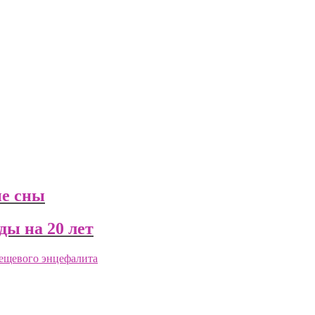
ые сны
ды на 20 лет
ещевого энцефалита