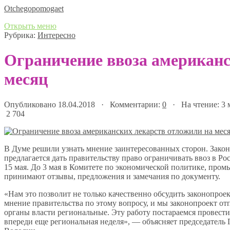
Оtchegopomogaet
Открыть меню
Рубрика:
Интересно
Ограничение ввоза американс
месяц
Опубликовано 18.04.2018 · Комментарии:
0
· На чтение: 3
2 704
В Думе решили узнать мнение заинтересованных сторон. Зако
предлагается дать правительству право ограничивать ввоз в Р
15 мая. До 3 мая в Комитете по экономической политике, пр
принимают отзывы, предложения и замечания по документу.
«Нам это позволит не только качественно обсудить законопрое
мнение правительства по этому вопросу, и мы законопроект от
органы власти региональные. Эту работу постараемся провести 
впереди еще региональная неделя», — объясняет председатель 