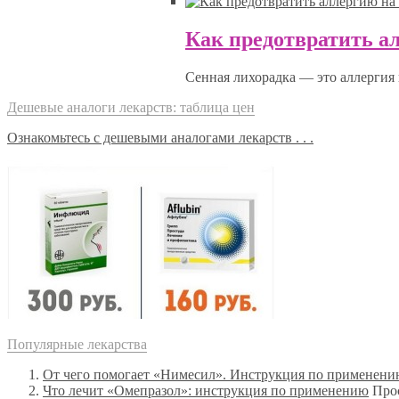
Как предотвратить а
Сенная лихорадка — это аллергия 
Дешевые аналоги лекарств: таблица цен
Ознакомьтесь с дешевыми аналогами лекарств . . .
Популярные лекарства
От чего помогает «Нимесил». Инструкция по применен
Что лечит «Омепразол»: инструкция по применению
Про