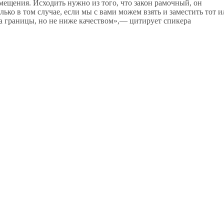
мещения. Исходить нужно из того, что закон рамочный, он
ько в том случае, если мы с вами можем взять и заместить тот и
за границы, но не ниже качеством»,— цитирует спикера