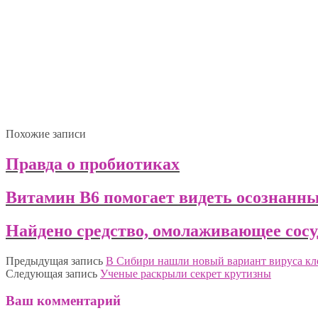
Похожие записи
Правда о пробиотиках
Витамин B6 помогает видеть осознанн
Найдено средство, омолаживающее сосу
Предыдущая запись
В Сибири нашли новый вариант вируса кл
Следующая запись
Ученые раскрыли секрет крутизны
Ваш комментарий