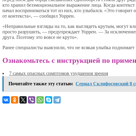
кто хранил безэмоциональное выражение лица. Когда контекст
начал восприниматься тот из них, кто улыбался. «Это говорит 
от контекста», — сообщил Уоррен.
«Неправильные взгляды на то, как выглядеть крутым, могут вл
просто разрушить, — предупреждает Уоррен. — За исключением
друга. Поэтому это вовсе не круто».
Ранее специалисты выяснили, что не всякая улыбка поднимает 
Ознакомьтесь с инструкцией по примен
7 самых опасных симптомов ухудшения зрения
Почитайте также эту статью:
Сериал Склифосовский 8 сез