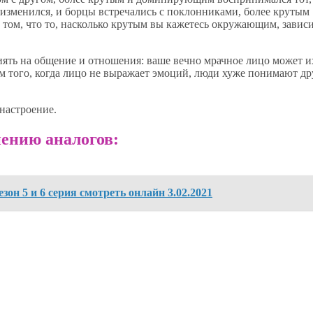
 изменился, и борцы встречались с поклонниками, более крутым
о том, что то, насколько крутым вы кажетесь окружающим, завис
иять на общение и отношения: ваше вечно мрачное лицо может и
 того, когда лицо не выражает эмоций, люди хуже понимают др
настроение.
ению аналогов:
он 5 и 6 серия смотреть онлайн 3.02.2021