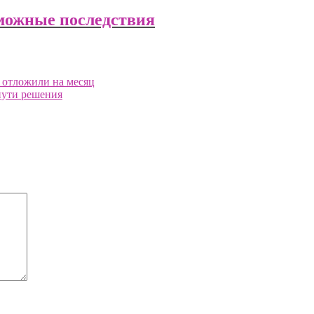
зможные последствия
 отложили на месяц
пути решения