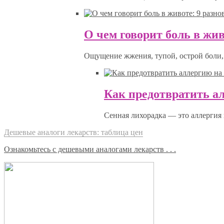
О чем говорит боль в жив
Ощущение жжения, тупой, острой боли, 
Как предотвратить а
Сенная лихорадка — это аллергия 
Дешевые аналоги лекарств: таблица цен
Ознакомьтесь с дешевыми аналогами лекарств . . .