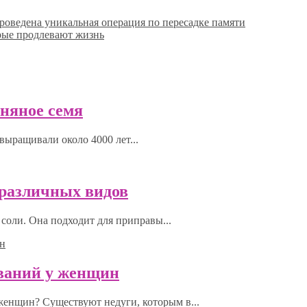
роведена уникальная операция по пересадке памяти
орые продлевают жизнь
ьняное семя
выращивали около 4000 лет...
0 различных видов
соли. Она подходит для приправы...
еваний у женщин
 женщин? Существуют недуги, которым в...