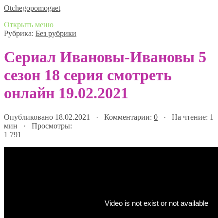
Оtchegopomogaet
Открыть меню
Рубрика:
Без рубрики
Сериал Ивановы-Ивановы 5
сезон 18 серия смотреть
онлайн 19.02.2021
Опубликовано 18.02.2021 · Комментарии:
0
· На чтение: 1
мин · Просмотры:
1 791