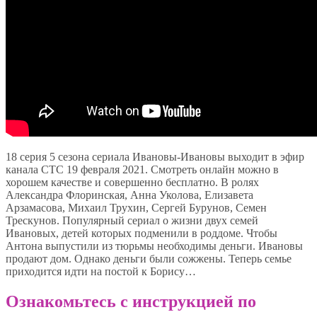
18 серия 5 сезона сериала Ивановы-Ивановы выходит в эфир
канала СТС 19 февраля 2021. Смотреть онлайн можно в
хорошем качестве и совершенно бесплатно. В ролях
Александра Флоринская, Анна Уколова, Елизавета
Арзамасова, Михаил Трухин, Сергей Бурунов, Семен
Трескунов. Популярный сериал о жизни двух семей
Ивановых, детей которых подменили в роддоме. Чтобы
Антона выпустили из тюрьмы необходимы деньги. Ивановы
продают дом. Однако деньги были сожжены. Теперь семье
приходится идти на постой к Борису…
Ознакомьтесь с инструкцией по