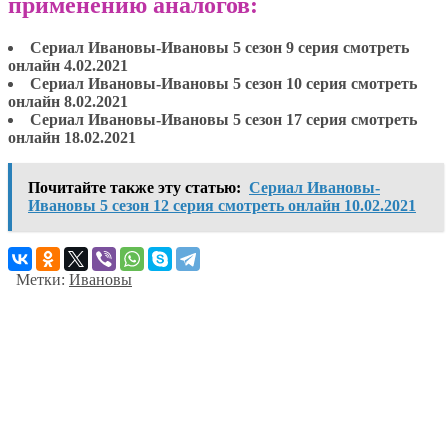
применению аналогов:
Сериал Ивановы-Ивановы 5 сезон 9 серия смотреть
онлайн 4.02.2021
Сериал Ивановы-Ивановы 5 сезон 10 серия смотреть
онлайн 8.02.2021
Сериал Ивановы-Ивановы 5 сезон 17 серия смотреть
онлайн 18.02.2021
Почитайте также эту статью:
Сериал Ивановы-
Ивановы 5 сезон 12 серия смотреть онлайн 10.02.2021
Метки:
Ивановы