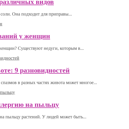
0 различных видов
соли. Она подходит для приправы...
еваний у женщин
 женщин? Существуют недуги, которым в...
оте: 9 разновидностей
спазмов в разных частях живота может многое...
ллергию на пыльцу
на пыльцу растений. У людей может быть...