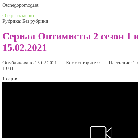
Оtchegopomogaet
Открыть меню
Рубрика:
Без рубрики
Сериал Оптимисты 2 сезон 1 и
15.02.2021
Опубликовано 15.02.2021 · Комментарии:
0
· На чтение: 1
1 031
1 серия