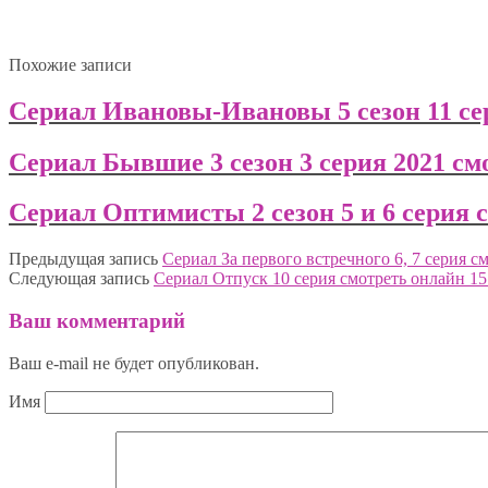
Похожие записи
Сериал Ивановы-Ивановы 5 сезон 11 сер
Сериал Бывшие 3 сезон 3 серия 2021 см
Сериал Оптимисты 2 сезон 5 и 6 серия с
Предыдущая запись
Сериал За первого встречного 6, 7 серия с
Следующая запись
Сериал Отпуск 10 серия смотреть онлайн 15
Ваш комментарий
Ваш e-mail не будет опубликован.
Имя