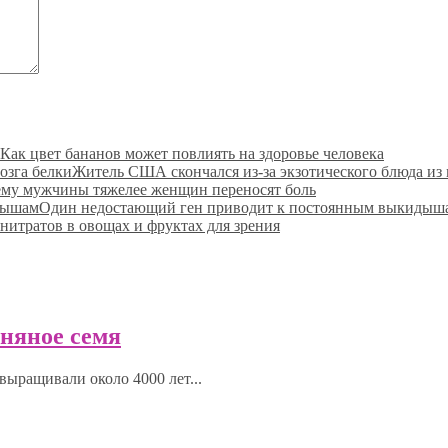
Как цвет бананов может повлиять на здоровье человека
Житель США скончался из-за экзотического блюда из 
му мужчины тяжелее женщин переносят боль
Один недостающий ген приводит к постоянным выкидыш
нитратов в овощах и фруктах для зрения
ьняное семя
выращивали около 4000 лет...