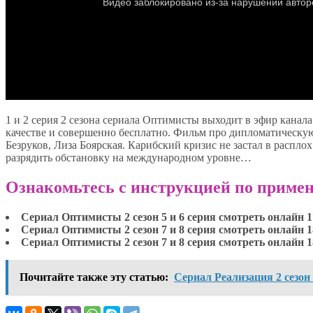
1 и 2 серия 2 сезона сериала Оптимисты выходит в эфир канал
качестве и совершенно бесплатно. Фильм про дипломатическу
Безруков, Лиза Боярская. Карибский кризис не застал в распло
разрядить обстановку на международном уровне…
Ознакомьтесь с инструкцией по примен
Сериал Оптимисты 2 сезон 5 и 6 серия смотреть онлайн 1
Сериал Оптимисты 2 сезон 7 и 8 серия смотреть онлайн 1
Сериал Оптимисты 2 сезон 7 и 8 серия смотреть онлайн 1
Почитайте также эту статью:
Сериал Реализация 2 сезон 