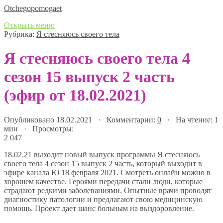
Оtchegopomogaet
Открыть меню
Рубрика:
Я стесняюсь своего тела
Я стесняюсь своего тела 4
сезон 15 выпуск 2 часть
(эфир от 18.02.2021)
Опубликовано 18.02.2021 · Комментарии:
0
· На чтение: 1
мин · Просмотры:
2 047
18.02.21 выходит новый выпуск программы Я стесняюсь
своего тела 4 сезон 15 выпуск 2 часть, который выходит в
эфире канала Ю 18 февраля 2021. Смотреть онлайн можно в
хорошем качестве. Героями передачи стали люди, которые
страдают редкими заболеваниями. Опытные врачи проводят
диагностику патологии и предлагают свою медицинскую
помощь. Проект дает шанс больным на выздоровление.