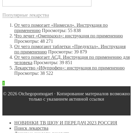
Популярные лекарства
От чего помогает «Нимесил». Инструкция по
применению
Просмотры: 55 838
Что лечит «Омепразол»: инструкция по применению
Просмотры: 48 271
От чего помогают таблетки «Предуктал». Инструкция
по применению
Просмотры: 39 879
От чего помогает АСД. Инструкция по применению для
человека
Просмотры: 39 851
Лекарство «Ибупрофен»: инструкция по применению
Просмотры: 38 522
↑
© 2026 Оtchegopomogaet · Копирование материалов возможно
только с указанием активной ссылки
НОВИНКИ ТВ ШОУ И ПЕРЕДАЧ 2023 РОССИЯ
Поиск лекарства