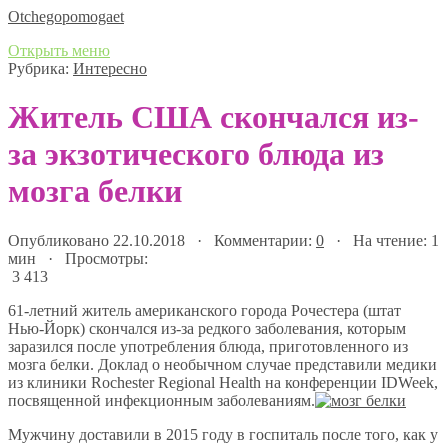
Оtchegopomogaet
Открыть меню
Рубрика:
Интересно
Житель США скончался из-
за экзотического блюда из
мозга белки
Опубликовано 22.10.2018 · Комментарии:
0
· На чтение: 1
мин · Просмотры:
3 413
61-летний житель американского города Рочестера (штат
Нью-Йорк) скончался из-за редкого заболевания, которым
заразился после употребления блюда, приготовленного из
мозга белки. Доклад о необычном случае представили медики
из клиники Rochester Regional Health на конференции IDWeek,
посвященной инфекционным заболеваниям.
Мужчину доставили в 2015 году в госпиталь после того, как у