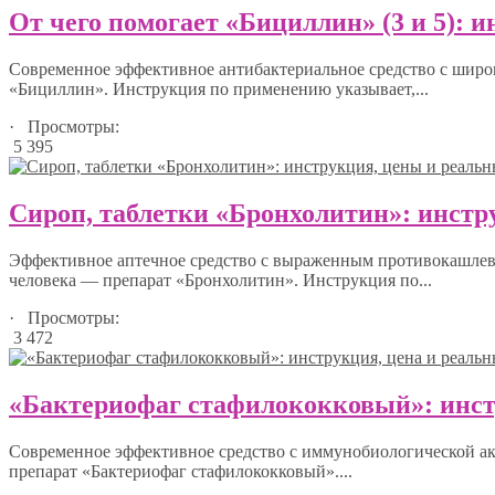
От чего помогает «Бициллин» (3 и 5): 
Современное эффективное антибактериальное средство с широ
«Бициллин». Инструкция по применению указывает,...
· Просмотры:
5 395
Сироп, таблетки «Бронхолитин»: инстр
Эффективное аптечное средство с выраженным противокашлевы
человека — препарат «Бронхолитин». Инструкция по...
· Просмотры:
3 472
«Бактериофаг стафилококковый»: инст
Современное эффективное средство с иммунобиологической а
препарат «Бактериофаг стафилококковый»....