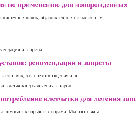
ция по применению для новорожденных
 от кишечных колик, обусловленных повышенным
уставов: рекомендации и запреты
 суставов, для предотвращения или...
 потребление клетчатки для лечения зап
и помогает в борьбе с запорами. Мы расскажем...