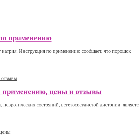
 по применению
т натрия. Инструкция по применению сообщает, что порошок
о применению, цены и отзывы
 невротических состояний, вегетососудистой дистонии, являетс