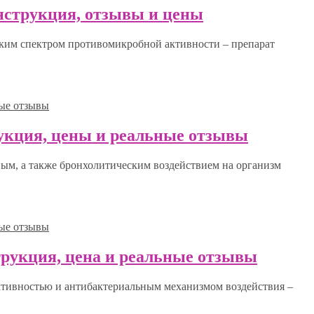
инструкция, отзывы и цены
ким спектром противомикробной активности – препарат
укция, цены и реальные отзывы
м, а также бронхолитическим воздействием на организм
рукция, цена и реальные отзывы
ктивностью и антибактериальным механизмом воздействия –