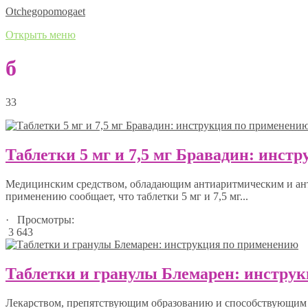
Оtchegopomogaet
Открыть меню
б
33
Таблетки 5 мг и 7,5 мг Бравадин: инст
Медицинским средством, обладающим антиаритмическим и ант
применению сообщает, что таблетки 5 мг и 7,5 мг...
· Просмотры:
3 643
Таблетки и гранулы Блемарен: инстру
Лекарством, препятствующим образованию и способствующим р