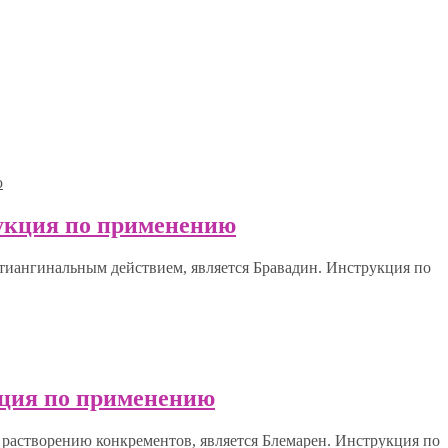
рукция по применению
иангинальным действием, является Бравадин. Инструкция по
кция по применению
астворению конкрементов, является Блемарен. Инструкция по