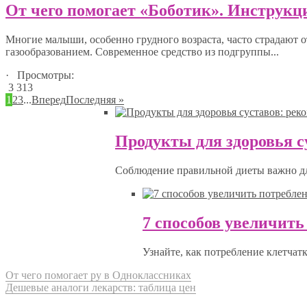
От чего помогает «Боботик». Инструк
Многие малыши, особенно грудного возраста, часто страдают
газообразованием. Современное средство из подгруппы...
· Просмотры:
3 313
1
2
3
...
Вперед
Последняя »
Продукты для здоровья с
Соблюдение правильной диеты важно для
7 способов увеличить
Узнайте, как потребление клетчатк
От чего помогает ру в Одноклассниках
Дешевые аналоги лекарств: таблица цен