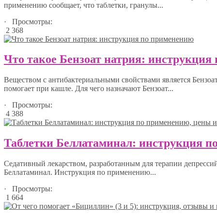
применению сообщает, что таблетки, гранулы...
· Просмотры:
2 368
Что такое Бензоат натрия: инструкция
Веществом с антибактериальными свойствами является Бензоа
помогает при кашле. Для чего назначают Бензоат...
· Просмотры:
4 388
Таблетки Беллатаминал: инструкция п
Седативный лекарством, разработанным для терапии депрессий,
Беллатаминал. Инструкция по применению...
· Просмотры:
1 664