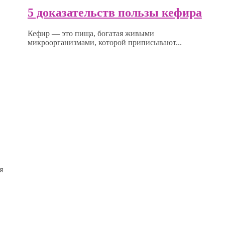
5 доказательств пользы кефира
Кефир — это пища, богатая живыми
микроорганизмами, которой приписывают...
я