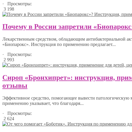
· Просмотры:
3 198
Почему в России запретили «Биопарокс
Лекарственным средством, обладающим антибактериальной акт
«Биопарокс». Инструкция по применению предлагает...
· Просмотры:
2 993
Сироп «Бронхипрет»: инструкция, прим
отзывы
Эффективное средство, помогающее вывести патологическую м
применению указывает, что благодаря...
· Просмотры:
2 624