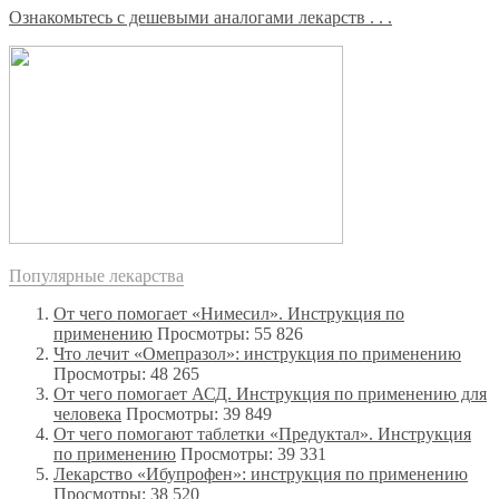
Ознакомьтесь с дешевыми аналогами лекарств . . .
Популярные лекарства
От чего помогает «Нимесил». Инструкция по
применению
Просмотры: 55 826
Что лечит «Омепразол»: инструкция по применению
Просмотры: 48 265
От чего помогает АСД. Инструкция по применению для
человека
Просмотры: 39 849
От чего помогают таблетки «Предуктал». Инструкция
по применению
Просмотры: 39 331
Лекарство «Ибупрофен»: инструкция по применению
Просмотры: 38 520