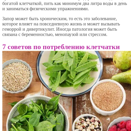
богатой клетчаткой, пить как минимум два литра воды в день
и заниматься физическими упражнениями.
Запор может быть хроническим, то есть это заболевание,
которое влияет на повседневную жизнь и может вызывать
геморрой и дивертикулит. Иногда патология может быть
связана с беременностью, менопаузой или стрессом.
7 советов по потреблению клетчатки