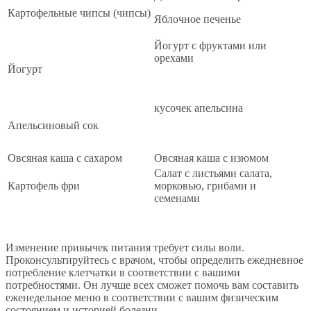
Картофельные чипсы (чипсы)
Яблочное печенье
Йогурт с фруктами или
орехами
Йогурт
кусочек апельсина
Апельсиновый сок
Овсяная каша с сахаром
Овсяная каша с изюмом
Салат с листьями салата,
Картофель фри
морковью, грибами и
семенами
Изменение привычек питания требует силы воли.
Проконсультируйтесь с врачом, чтобы определить ежедневное
потребление клетчатки в соответствии с вашими
потребностями. Он лучше всех сможет помочь вам составить
еженедельное меню в соответствии с вашим физическим
состоянием и историей болезни.