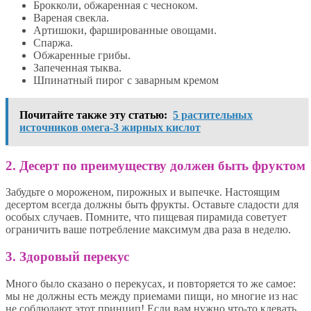
Брокколи, обжаренная с чесноком.
Вареная свекла.
Артишоки, фаршированные овощами.
Спаржа.
Обжаренные грибы.
Запеченная тыква.
Шпинатный пирог с заварным кремом
Почитайте также эту статью:
5 растительных
источников омега-3 жирных кислот
2. Десерт по преимуществу должен быть фруктом
Забудьте о мороженом, пирожных и выпечке. Настоящим
десертом всегда должны быть фрукты. Оставьте сладости для
особых случаев. Помните, что пищевая пирамида советует
ограничить ваше потребление максимум два раза в неделю.
3. Здоровый перекус
Много было сказано о перекусах, и повторяется то же самое:
мы не должны есть между приемами пищи, но многие из нас
не соблюдают этот принцип! Если вам нужно что-то клевать