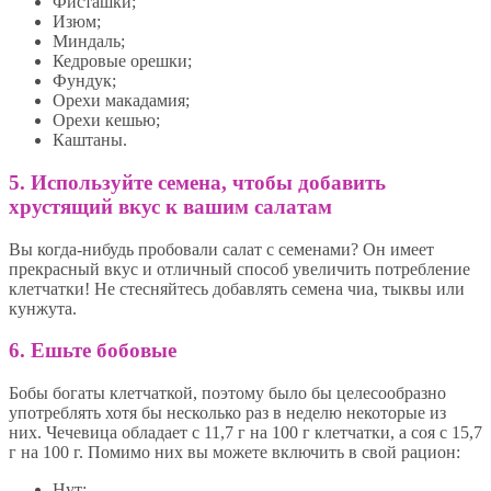
Фисташки;
Изюм;
Миндаль;
Кедровые орешки;
Фундук;
Орехи макадамия;
Орехи кешью;
Каштаны.
5. Используйте семена, чтобы добавить
хрустящий вкус к вашим салатам
Вы когда-нибудь пробовали салат с семенами? Он имеет
прекрасный вкус и отличный способ увеличить потребление
клетчатки! Не стесняйтесь добавлять семена чиа, тыквы или
кунжута.
6. Ешьте бобовые
Бобы богаты клетчаткой, поэтому было бы целесообразно
употреблять хотя бы несколько раз в неделю некоторые из
них. Чечевица обладает с 11,7 г на 100 г клетчатки, а соя с 15,7
г на 100 г. Помимо них вы можете включить в свой рацион:
Нут;