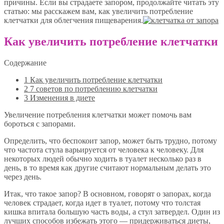
причины. Если вы страдаете запором, продолжайте читать эту
статью: мы расскажем вам, как увеличить потребление
клетчатки для облегчения пищеварения.
Как увеличить потребление клетчатки
Содержание
1
Как увеличить потребление клетчатки
2
7 советов по потреблению клетчатки
3
Изменения в диете
Увеличение потребления клетчатки может помочь вам
бороться с запорами.
Определить, что беспокоит запор, может быть трудно, потому
что частота стула варьируется от человека к человеку. Для
некоторых людей обычно ходить в туалет несколько раз в
день, в то время как другие считают нормальным делать это
через день.
Итак, что такое запор? В основном, говорят о запорах, когда
человек страдает, когда идет в туалет, потому что толстая
кишка впитала большую часть воды, а стул затвердел. Один из
лучших способов избежать этого — придерживаться диеты,