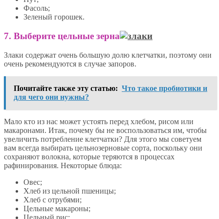
Фасоль;
Зеленый горошек.
7. Выберите цельные зерна
Злаки содержат очень большую долю клетчатки, поэтому они
очень рекомендуются в случае запоров.
Почитайте также эту статью:
Что такое пробиотики и
для чего они нужны?
Мало кто из нас может устоять перед хлебом, рисом или
макаронами. Итак, почему бы не воспользоваться им, чтобы
увеличить потребление клетчатки? Для этого мы советуем
вам всегда выбирать цельнозерновые сорта, поскольку они
сохраняют волокна, которые теряются в процессах
рафинирования. Некоторые блюда:
Овес;
Хлеб из цельной пшеницы;
Хлеб с отрубями;
Цельные макароны;
Цельный рис;