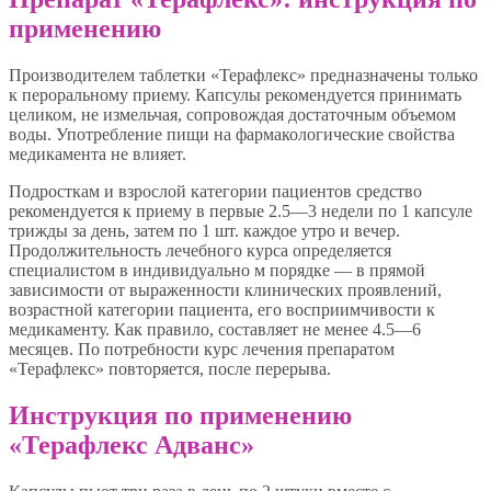
применению
Производителем таблетки «Терафлекс» предназначены только
к пероральному приему. Капсулы рекомендуется принимать
целиком, не измельчая, сопровождая достаточным объемом
воды. Употребление пищи на фармакологические свойства
медикамента не влияет.
Подросткам и взрослой категории пациентов средство
рекомендуется к приему в первые 2.5—3 недели по 1 капсуле
трижды за день, затем по 1 шт. каждое утро и вечер.
Продолжительность лечебного курса определяется
специалистом в индивидуально м порядке — в прямой
зависимости от выраженности клинических проявлений,
возрастной категории пациента, его восприимчивости к
медикаменту. Как правило, составляет не менее 4.5—6
месяцев. По потребности курс лечения препаратом
«Терафлекс» повторяется, после перерыва.
Инструкция по применению
«Терафлекс Адванс»