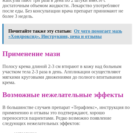
Капсулы пьют три раза в день по 2 штуки вместе с
достаточным объемом жидкости. Лекарство употребляют
после еды. Без консультации врача препарат принимают не
более 3 недель.
Почитайте также эту статью:
От чего помогает мазь
«Хондроксид». Инструкция, цена и отзывы
Применение мази
Полосу крема длиной 2-3 см втирают в кожу над больным
участком тела 2-3 раза в день. Аппликации осуществляют
мягкими круговыми движениями до полного впитывания
крема.
Возможные нежелательные эффекты
В большинстве случаев препарат «Терафлекс», инструкция по
применению и отзывы это подтверждают, хорошо
переносится пациентами. Редко возможно появление
следующих нежелательных эффектов: