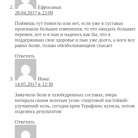
Ефросинья
:
28.04.2017 в 22:09
Поймешь тут помогло или нет, если уже в суставах
произошли большие изменения, то что ожидать больших
перемен, вот и я пью и надеюсь как бы, что я
поддерживаю свое здоровье и пью уже долго, а ноги все
равно болят, только обезболивающееи спасает
Ответить
Нина
:
14.05.2017 в 12:30
Замучили боли в тазобедренных составах, вчера
натирала своим золотым усом- спиртовой настойкой-
улучшений ноль, сегодня крем Терафлекс купила, потом
поделюсь результатом
Ответить