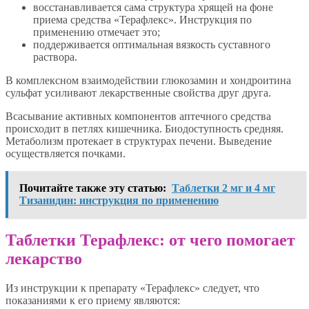
восстанавливается сама структура хрящей на фоне
приема средства «Терафлекс». Инструкция по
применению отмечает это;
поддерживается оптимальная вязкость суставного
раствора.
В комплексном взаимодействии глюкозамин и хондроитина
сульфат усиливают лекарственные свойства друг друга.
Всасывание активных компонентов аптечного средства
происходит в петлях кишечника. Биодоступность средняя.
Метаболизм протекает в структурах печени. Выведение
осуществляется почками.
Почитайте также эту статью:
Таблетки 2 мг и 4 мг
Тизанидин: инструкция по применению
Таблетки Терафлекс: от чего помогает
лекарство
Из инструкции к препарату «Терафлекс» следует, что
показаниями к его приему являются: