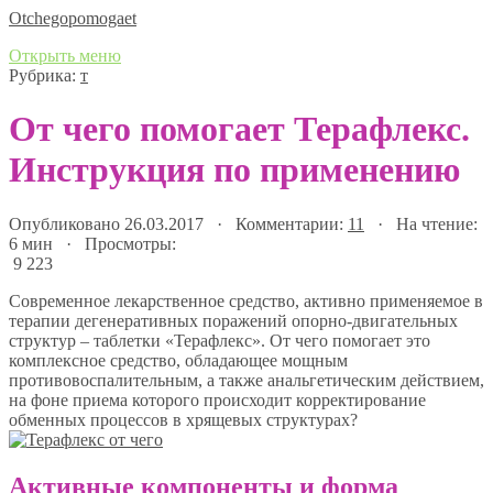
Оtchegopomogaet
Открыть меню
Рубрика:
т
От чего помогает Терафлекс.
Инструкция по применению
Опубликовано 26.03.2017 · Комментарии:
11
· На чтение:
6 мин · Просмотры:
9 223
Современное лекарственное средство, активно применяемое в
терапии дегенеративных поражений опорно-двигательных
структур – таблетки «Терафлекс». От чего помогает это
комплексное средство, обладающее мощным
противовоспалительным, а также анальгетическим действием,
на фоне приема которого происходит корректирование
обменных процессов в хрящевых структурах?
Активные компоненты и форма