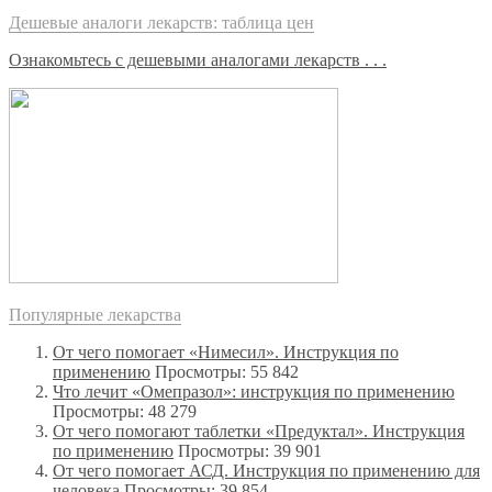
Дешевые аналоги лекарств: таблица цен
Ознакомьтесь с дешевыми аналогами лекарств . . .
Популярные лекарства
От чего помогает «Нимесил». Инструкция по
применению
Просмотры: 55 842
Что лечит «Омепразол»: инструкция по применению
Просмотры: 48 279
От чего помогают таблетки «Предуктал». Инструкция
по применению
Просмотры: 39 901
От чего помогает АСД. Инструкция по применению для
человека
Просмотры: 39 854