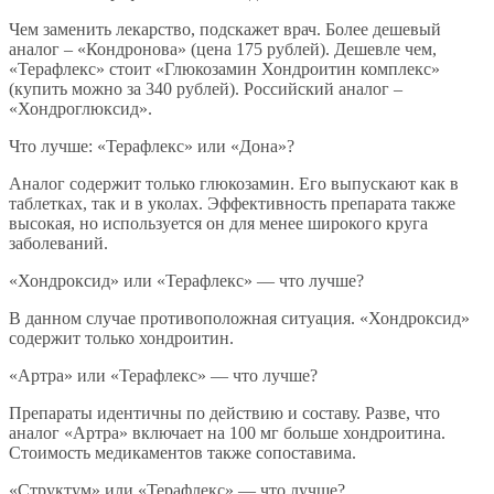
Чем заменить лекарство, подскажет врач. Более дешевый
аналог – «Кондронова» (цена 175 рублей). Дешевле чем,
«Терафлекс» стоит «Глюкозамин Хондроитин комплекс»
(купить можно за 340 рублей). Российский аналог –
«Хондроглюксид».
Что лучше: «Терафлекс» или «Дона»?
Аналог содержит только глюкозамин. Его выпускают как в
таблетках, так и в уколах. Эффективность препарата также
высокая, но используется он для менее широкого круга
заболеваний.
«Хондроксид» или «Терафлекс» — что лучше?
В данном случае противоположная ситуация. «Хондроксид»
содержит только хондроитин.
«Артра» или «Терафлекс» — что лучше?
Препараты идентичны по действию и составу. Разве, что
аналог «Артра» включает на 100 мг больше хондроитина.
Стоимость медикаментов также сопоставима.
«Структум» или «Терафлекс» — что лучше?