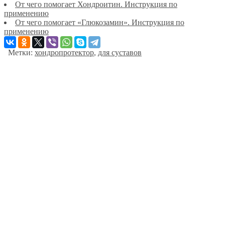
От чего помогает Хондроитин. Инструкция по
применению
От чего помогает «Глюкозамин». Инструкция по
применению
Метки:
хондропротектор
,
для суставов