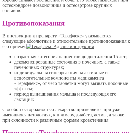
остеохондрозе позвоночника и остеоартрозе крупных
составов.
Противопоказания
В инструкции к препарату «Терафлекс» указываются
следующие абсолютные и относительные противопоказания к
его приему:
возрастная категория пациентов до достижения 15 лет;
декоменсированные состояния в почечных, а также
печеночных структурах;
индивидуальная гиперреакция на активные и
вспомогательные компоненты медикамента
«Терафлекс», от чего таблетки могут вызвать побочные
эффекты;
период вынашивания малыша и последующая его
лактация;
С особой осторожностью лекарство применяется при уже
имеющихся патологиях, к примеру, диабета, астмы, а также
при склонности к различным формам кровотечения.
Препарат «Терафлекс»: инструкция по