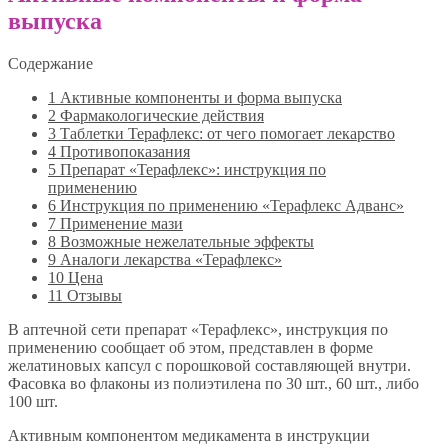
выпуска
Содержание
1
Активные компоненты и форма выпуска
2
Фармакологические действия
3
Таблетки Терафлекс: от чего помогает лекарство
4
Противопоказания
5
Препарат «Терафлекс»: инструкция по
применению
6
Инструкция по применению «Терафлекс Адванс»
7
Применение мази
8
Возможные нежелательные эффекты
9
Аналоги лекарства «Терафлекс»
10
Цена
11
Отзывы
В аптечной сети препарат «Терафлекс», инструкция по
применению сообщает об этом, представлен в форме
желатиновых капсул с порошковой составляющей внутри.
Фасовка во флаконы из полиэтилена по 30 шт., 60 шт., либо
100 шт.
Активным компонентом медикамента в инструкции