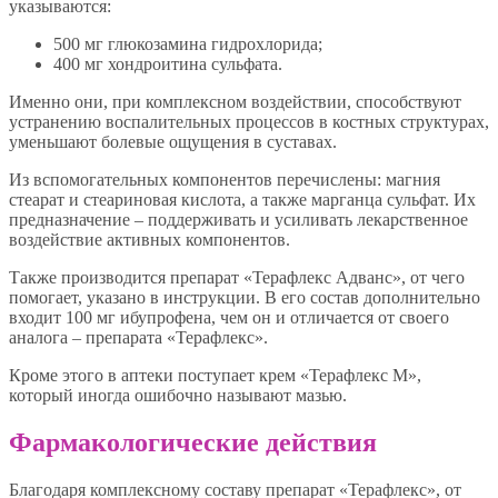
указываются:
500 мг глюкозамина гидрохлорида;
400 мг хондроитина сульфата.
Именно они, при комплексном воздействии, способствуют
устранению воспалительных процессов в костных структурах,
уменьшают болевые ощущения в суставах.
Из вспомогательных компонентов перечислены: магния
стеарат и стеариновая кислота, а также марганца сульфат. Их
предназначение – поддерживать и усиливать лекарственное
воздействие активных компонентов.
Также производится препарат «Терафлекс Адванс», от чего
помогает, указано в инструкции. В его состав дополнительно
входит 100 мг ибупрофена, чем он и отличается от своего
аналога – препарата «Терафлекс».
Кроме этого в аптеки поступает крем «Терафлекс М»,
который иногда ошибочно называют мазью.
Фармакологические действия
Благодаря комплексному составу препарат «Терафлекс», от