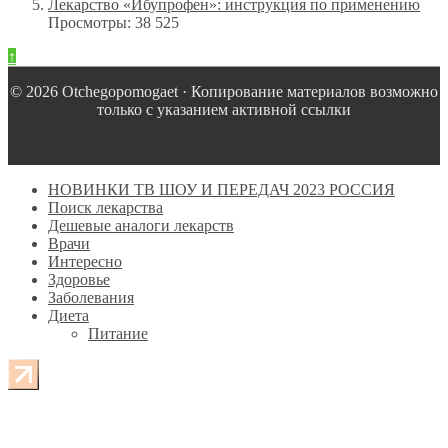
Лекарство «Ибупрофен»: инструкция по применению
Просмотры: 38 525
↑
© 2026 Оtchegopomogaet · Копирование материалов возможно
только с указанием активной ссылки
НОВИНКИ ТВ ШОУ И ПЕРЕДАЧ 2023 РОССИЯ
Поиск лекарства
Дешевые аналоги лекарств
Врачи
Интересно
Здоровье
Заболевания
Диета
Питание