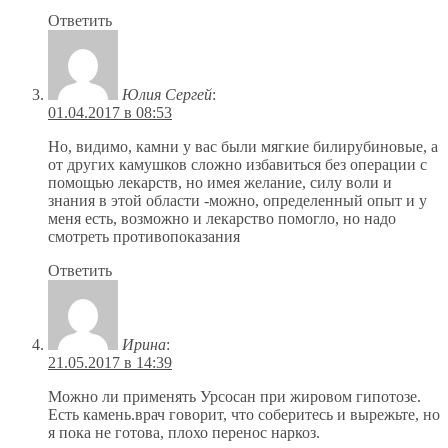
Ответить
Юлия Сергей
:
01.04.2017 в 08:53
Но, видимо, камни у вас были мягкие билирубиновые, а
от других камушков сложно избавиться без операции с
помощью лекарств, но имея желание, силу воли и
знания в этой области -можно, определенный опыт и у
меня есть, возможно и лекарство помогло, но надо
смотреть противопоказания
Ответить
Ирина
:
21.05.2017 в 14:39
Можно ли применять Урсосан при жировом гипотозе.
Есть камень.врач говорит, что соберитесь и вырежьте, но
я пока не готова, плохо перенос наркоз.