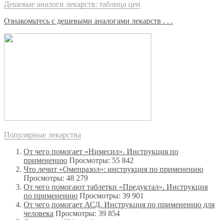
Дешевые аналоги лекарств: таблица цен
Ознакомьтесь с дешевыми аналогами лекарств . . .
Популярные лекарства
От чего помогает «Нимесил». Инструкция по
применению
Просмотры: 55 842
Что лечит «Омепразол»: инструкция по применению
Просмотры: 48 279
От чего помогают таблетки «Предуктал». Инструкция
по применению
Просмотры: 39 901
От чего помогает АСД. Инструкция по применению для
человека
Просмотры: 39 854