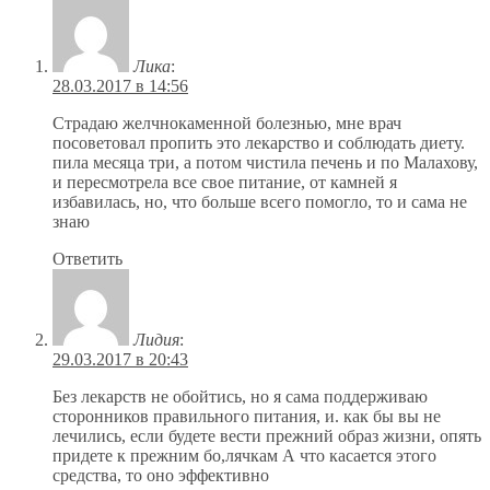
Лика
:
28.03.2017 в 14:56
Страдаю желчнокаменной болезнью, мне врач
посоветовал пропить это лекарство и соблюдать диету.
пила месяца три, а потом чистила печень и по Малахову,
и пересмотрела все свое питание, от камней я
избавилась, но, что больше всего помогло, то и сама не
знаю
Ответить
Лидия
:
29.03.2017 в 20:43
Без лекарств не обойтись, но я сама поддерживаю
сторонников правильного питания, и. как бы вы не
лечились, если будете вести прежний образ жизни, опять
придете к прежним бо,лячкам А что касается этого
средства, то оно эффективно