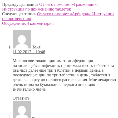
Предыдущая запись
От чего помогает «Граммидин».
Инструкция по применению таблеток
Следующая запись
От чего помогает «Арбидол». Инструкция
по применению
Обсуждение: 4 комментария
Таня
:
11.02.2017 в 10:46
Мне посоветовали принимать анаферон при
начинающейся инфекции, принимала шесть таблеток за
два часа,далее еще три таблетки в первый день,а в
последующие дни по три таблетки в день , таблетки я
держала во рту до полного рассасывания. Мне лекарство
очень помогло буквально с первого дня стало
значительно легче,
Ответить
я
: