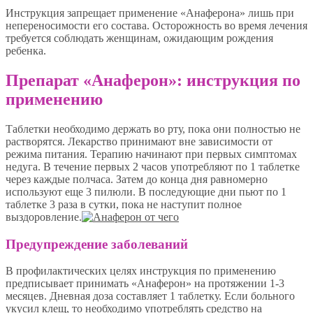
Инструкция запрещает применение «Анаферона» лишь при
непереносимости его состава. Осторожность во время лечения
требуется соблюдать женщинам, ожидающим рождения
ребенка.
Препарат «Анаферон»: инструкция по
применению
Таблетки необходимо держать во рту, пока они полностью не
растворятся. Лекарство принимают вне зависимости от
режима питания. Терапию начинают при первых симптомах
недуга. В течение первых 2 часов употребляют по 1 таблетке
через каждые полчаса. Затем до конца дня равномерно
используют еще 3 пилюли. В последующие дни пьют по 1
таблетке 3 раза в сутки, пока не наступит полное
выздоровление.
Предупреждение заболеваний
В профилактических целях инструкция по применению
предписывает принимать «Анаферон» на протяжении 1-3
месяцев. Дневная доза составляет 1 таблетку. Если больного
укусил клещ, то необходимо употреблять средство на