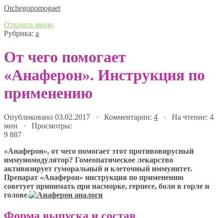
Оtchegopomogaet
Открыть меню
Рубрика:
а
От чего помогает
«Анаферон». Инструкция по
применению
Опубликовано 03.02.2017 · Комментарии:
4
· На чтение: 4
мин · Просмотры:
9 887
«Анаферон», от чего помогает этот противовирусный
иммуномодулятор? Гомеопатическое лекарство
активизирует гуморальный и клеточный иммунитет.
Препарат «Анаферон» инструкция по применению
советует принимать при насморке, герпесе, боли в горле и
голове.
Форма выпуска и состав