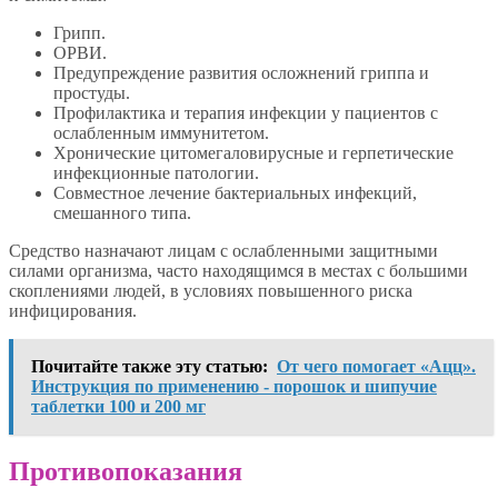
Грипп.
ОРВИ.
Предупреждение развития осложнений гриппа и
простуды.
Профилактика и терапия инфекции у пациентов с
ослабленным иммунитетом.
Хронические цитомегаловирусные и герпетические
инфекционные патологии.
Совместное лечение бактериальных инфекций,
смешанного типа.
Средство назначают лицам с ослабленными защитными
силами организма, часто находящимся в местах с большими
скоплениями людей, в условиях повышенного риска
инфицирования.
Почитайте также эту статью:
От чего помогает «Ацц».
Инструкция по применению - порошок и шипучие
таблетки 100 и 200 мг
Противопоказания