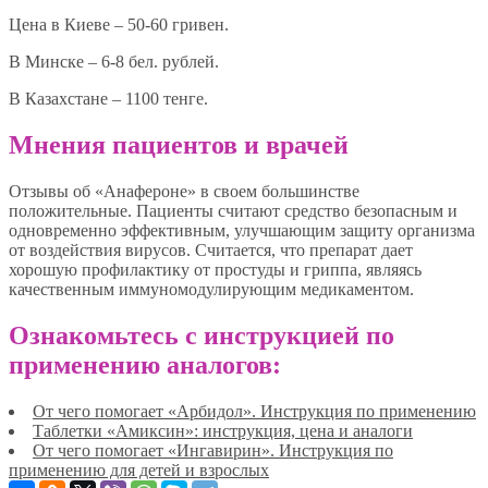
Цена в Киеве – 50-60 гривен.
В Минске – 6-8 бел. рублей.
В Казахстане – 1100 тенге.
Мнения пациентов и врачей
Отзывы об «Анафероне» в своем большинстве
положительные. Пациенты считают средство безопасным и
одновременно эффективным, улучшающим защиту организма
от воздействия вирусов. Считается, что препарат дает
хорошую профилактику от простуды и гриппа, являясь
качественным иммуномодулирующим медикаментом.
Ознакомьтесь с инструкцией по
применению аналогов:
От чего помогает «Арбидол». Инструкция по применению
Таблетки «Амиксин»: инструкция, цена и аналоги
От чего помогает «Ингавирин». Инструкция по
применению для детей и взрослых