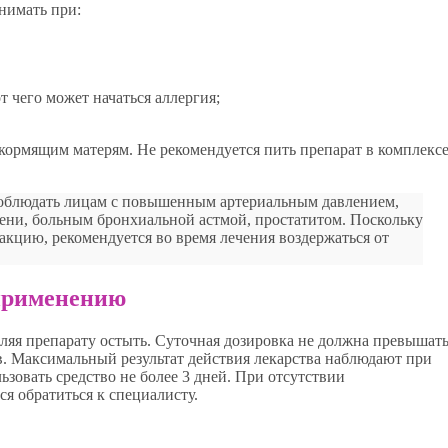
нимать при:
т чего может начаться аллергия;
ормящим матерям. Не рекомендуется пить препарат в комплексе
соблюдать лицам с повышенным артериальным давлением,
чени, больным бронхиальной астмой, простатитом. Поскольку
акцию, рекомендуется во время лечения воздержаться от
 применению
ляя препарату остыть. Суточная дозировка не должна превышать
в. Максимальный результат действия лекарства наблюдают при
ьзовать средство не более 3 дней. При отсутствии
ся обратиться к специалисту.