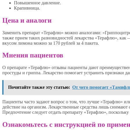
Повышенное давление.
Крапивница.
Цена и аналоги
Заменить препарат «Терафлю» можно аналогами: «Гриппоцитро
также прием таких разновидностей лекарства «Терафлю», как 
вкусом лимона можно за 170 рублей за 4 пакета.
Мнения пациентов
О препарате «Терафлю» отзывы пациенты дают преимуществе
простуды и гриппа. Лекарство помогает устранить признаки да
Почитайте также эту статью:
От чего помогает «Тамифл
Пациенты часто задают вопрос о том, что лучше «Терафлю» или
действие на организм. Лекарственные средства лишь снимают 
Предпочтение следует отдать препарату «Терафлю», поскольку
Ознакомьтесь с инструкцией по примен