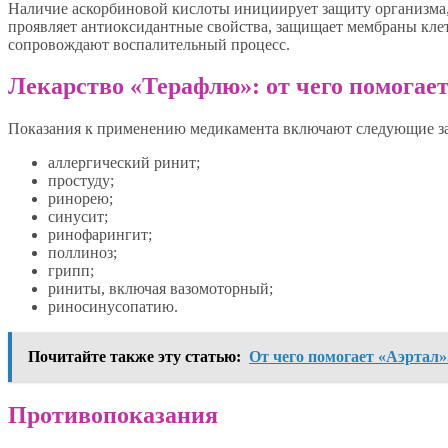
Наличие аскорбиновой кислоты инициирует защиту организма,
проявляет антиоксидантные свойства, защищает мембраны кле
сопровождают воспалительный процесс.
Лекарство «Терафлю»: от чего помогае
Показания к применению медикамента включают следующие за
аллергический ринит;
простуду;
ринорею;
синусит;
ринофарингит;
поллиноз;
грипп;
риниты, включая вазомоторный;
риносинусопатию.
Почитайте также эту статью:
От чего помогает «Аэртал
Противопоказания