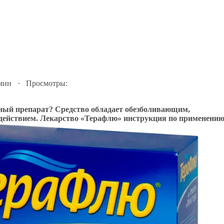
 мин · Просмотры:
нный препарат? Средство обладает обезболивающим,
действием. Лекарство «Терафлю» инструкция по применени