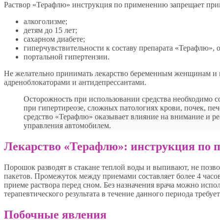
Раствор «Терафлю» инструкция по применению запрещает при
алкоголизме;
детям до 15 лет;
сахарном диабете;
гиперчувствительности к составу препарата «Терафлю», о
портальной гипертензии.
Не желательно принимать лекарство беременным женщинам и к
адреноблокаторами и антидепрессантами.
Осторожность при использовании средства необходимо 
при гипертиреозе, сложных патологиях крови, почек, пе
средство «Терафлю» оказывает влияние на внимание и ре
управления автомобилем.
Лекарство «Терафлю»: инструкция по
Порошок разводят в стакане теплой воды и выпивают, не позво
пакетов. Промежуток между приемами составляет более 4 часо
приеме раствора перед сном. Без назначения врача можно испол
терапевтического результата в течение данного периода требует
Побочные явления