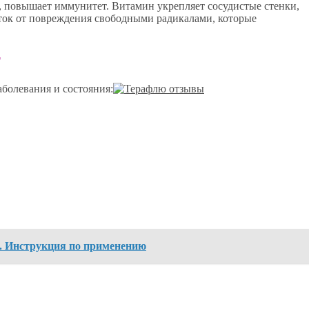
 повышает иммунитет. Витамин укрепляет сосудистые стенки,
ток от повреждения свободными радикалами, которые
т
болевания и состояния:
». Инструкция по применению