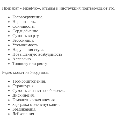
Препарат «Терафлю», отзывы и инструкция подтверждают это,
Головокружение.
Нервозность.
Сонливость.
Сердцебиение.
Сухость во рту.
Бессонницу.
Утомляемость.
Нарушения стула.
Повышенную возбудимость
Аллергию.
Тошноту или рвоту.
Редко может наблюдаться:
Тромбоцитопения.
Странгурия.
Сухость слизистых оболочек.
Дискинезия.
Гемолитическая анемия.
Задержка мочеиспускания.
Брадикардия.
Лейкопения.