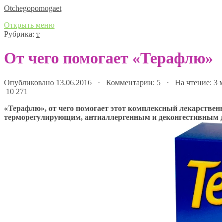
Оtchegopomogaet
Открыть меню
Рубрика:
т
От чего помогает «Терафлю»
Опубликовано 13.06.2016 · Комментарии:
5
· На чтение: 3
10 271
«Терафлю», от чего помогает этот комплексный лекарстве
терморегулирующим, антиаллергенным и деконгестивным 