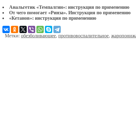
Анальгетик «Темпалгин»: инструкция по применению
От чего помогает «Ринза». Инструкция по применению
«Кетанов»: инструкция по применению
Метки:
обезболивающее
,
противовоспалительное
,
жаропониж