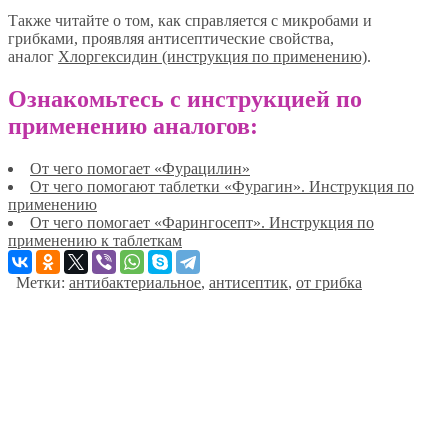
Также читайте о том, как справляется с микробами и
грибками, проявляя антисептические свойства,
аналог
Хлоргексидин (инструкция по применению)
.
Ознакомьтесь с инструкцией по
применению аналогов:
От чего помогает «Фурацилин»
От чего помогают таблетки «Фурагин». Инструкция по
применению
От чего помогает «Фарингосепт». Инструкция по
применению к таблеткам
Метки:
антибактериальное
,
антисептик
,
от грибка