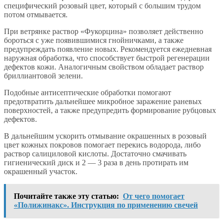
специфический розовый цвет, который с большим трудом
потом отмывается.
При ветрянке раствор «Фукорцина» позволяет действенно
бороться с уже появившимися гнойничками, а также
предупреждать появление новых. Рекомендуется ежедневная
наружная обработка, что способствует быстрой регенерации
дефектов кожи. Аналогичным свойством обладает раствор
бриллиантовой зелени.
Подобные антисептические обработки помогают
предотвратить дальнейшее микробное заражение раневых
поверхностей, а также предупредить формирование рубцовых
дефектов.
В дальнейшим ускорить отмывание окрашенных в розовый
цвет кожных покровов помогает перекись водорода, либо
раствор салициловой кислоты. Достаточно смачивать
гигиенический диск и 2 — 3 раза в день протирать им
окрашенный участок.
Почитайте также эту статью:
От чего помогает
«Полижинакс». Инструкция по применению свечей