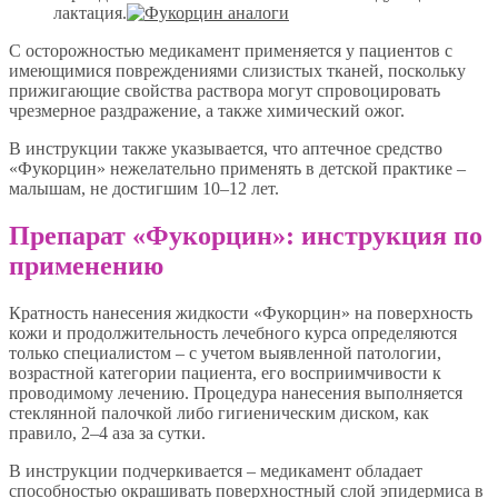
лактация.
С осторожностью медикамент применяется у пациентов с
имеющимися повреждениями слизистых тканей, поскольку
прижигающие свойства раствора могут спровоцировать
чрезмерное раздражение, а также химический ожог.
В инструкции также указывается, что аптечное средство
«Фукорцин» нежелательно применять в детской практике –
малышам, не достигшим 10–12 лет.
Препарат «Фукорцин»: инструкция по
применению
Кратность нанесения жидкости «Фукорцин» на поверхность
кожи и продолжительность лечебного курса определяются
только специалистом – с учетом выявленной патологии,
возрастной категории пациента, его восприимчивости к
проводимому лечению. Процедура нанесения выполняется
стеклянной палочкой либо гигиеническим диском, как
правило, 2–4 аза за сутки.
В инструкции подчеркивается – медикамент обладает
способностью окрашивать поверхностный слой эпидермиса в