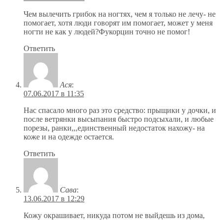
Чем вылечить грибок на ногтях, чем я только не лечу- не
помогает, хотя люди говорят им помогает, может у меня
ногти не как у людей?Фукорцин точно не помог!
Ответить
Ася
:
07.06.2017 в 11:35
Нас спасало много раз это средство: прыщики у дочки, и
после ветрянки высыпания быстро подсыхали, и любые
порезы, ранки,,,единственный недостаток нахожу- на
коже и на одежде остается.
Ответить
Сава
:
13.06.2017 в 12:29
Кожу окрашивает, никуда потом не выйдешь из дома,