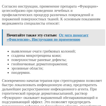
Согласно инструкции, применение препарата «Фукорцин»
целесообразно при проведении лечебных и
профилактических процедур различных повреждений и
поражений поверхностных тканей. К основным показаниям
медикамента специалисты относят:
Почитайте также эту статью:
От чего помогает
«Финлепсин». Инструкция по применению
выявленные очаги грибковых колоний;
ссадины микротрещины кожи;
поверхностные раневые дефекты;
гнойничковые дерматопоражения;
эрозивные области;
пиодермии.
Своевременно начатая терапия при стрептодермии позволяет
быстро локализовать инфекционную атаку, предотвратить
дальнейшее распространение инфекционного агента. При
герпетической природе дерматовысыпаний, раствор
«Фукорцин» оказывает выраженный обеззараживающий и
подсушивающий эффект. Это позволяет предупредить