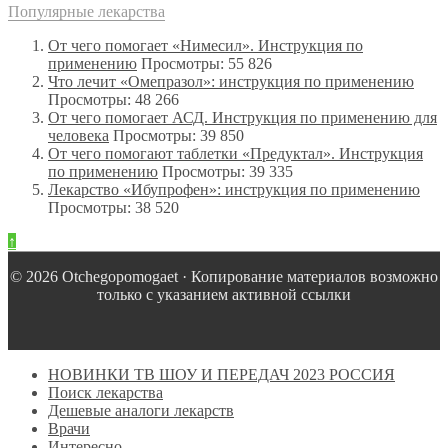
Популярные лекарства
От чего помогает «Нимесил». Инструкция по
применению
Просмотры: 55 826
Что лечит «Омепразол»: инструкция по применению
Просмотры: 48 266
От чего помогает АСД. Инструкция по применению для
человека
Просмотры: 39 850
От чего помогают таблетки «Предуктал». Инструкция
по применению
Просмотры: 39 335
Лекарство «Ибупрофен»: инструкция по применению
Просмотры: 38 520
↑
© 2026 Оtchegopomogaet · Копирование материалов возможно
только с указанием активной ссылки
НОВИНКИ ТВ ШОУ И ПЕРЕДАЧ 2023 РОССИЯ
Поиск лекарства
Дешевые аналоги лекарств
Врачи
Интересно