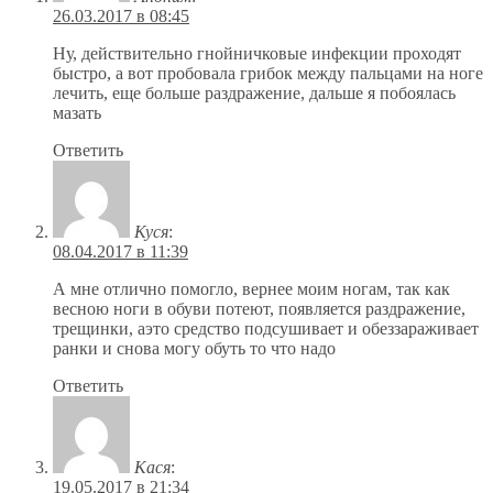
26.03.2017 в 08:45
Ну, действительно гнойничковые инфекции проходят
быстро, а вот пробовала грибок между пальцами на ноге
лечить, еще больше раздражение, дальше я побоялась
мазать
Ответить
Куся
:
08.04.2017 в 11:39
А мне отлично помогло, вернее моим ногам, так как
весною ноги в обуви потеют, появляется раздражение,
трещинки, аэто средство подсушивает и обеззараживает
ранки и снова могу обуть то что надо
Ответить
Кася
:
19.05.2017 в 21:34