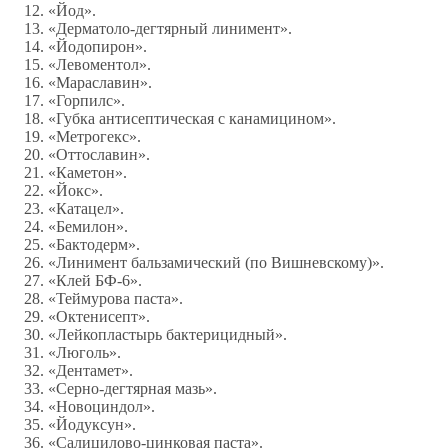
«Йод».
«Дерматоло-дегтярный линимент».
«Йодопирон».
«Левоментол».
«Мараславин».
«Горпилс».
«Губка антисептическая с канамицином».
«Метрогекс».
«Оттославин».
«Каметон».
«Йокс».
«Катацел».
«Бемилон».
«Бактодерм».
«Линимент бальзамический (по Вишневскому)».
«Клей БФ-6».
«Теймурова паста».
«Октенисепт».
«Лейкопластырь бактерицидный».
«Люголь».
«Дентамет».
«Серно-дегтярная мазь».
«Новоциндол».
«Йодуксун».
«Салицилово-цинковая паста».