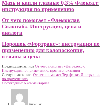
Мазь и капли глазные 0,3% Флоксал:
инструкция по применению
От чего помогает «Флемоклав
Солютаб». Инструкция, цена и
аналоги
Порошок «Фортранс»: инструкция по
применению для колоноскопии,
отзывы и цена
Предыдущая запись
От чего помогает «Детралекс».
Инструкция по применению, противопоказания
Следующая запись
От чего помогает Терафлекс. Инструкция
по применению
Обсуждение: 6 комментариев
Аноним
: