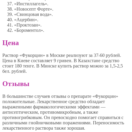
«Инстиллагель».
«Новосепт Форте».
«Свинцовая вода».
«Ацербин».
«Проктозан».
«Бороментол».
Цена
Раствор «Фукорцин» в Москве реализуют за 37-60 рублей.
Цена в Киеве составляет 9 гривен. В Казахстане средство
стоит 180 тенге. В Минске купить раствор можно за 1,5-2,5
бел. рублей.
Отзывы
В большинстве случаев отзывы о препарате «Фукорцин»
положительные. Лекарственное средство обладает
выраженными фармакологическими эффектами —
антисептическим, противомикробным, а также
противогрибковым. Он превосходно помогает справиться с
различными гнойничковыми поражениями. Переносимость
лекарственного раствора также хорошая.