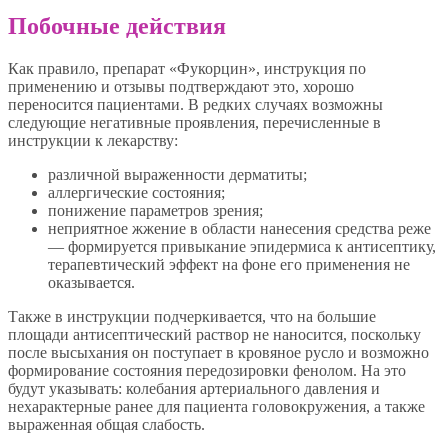
Побочные действия
Как правило, препарат «Фукорцин», инструкция по
применению и отзывы подтверждают это, хорошо
переносится пациентами. В редких случаях возможны
следующие негативные проявления, перечисленные в
инструкции к лекарству:
различной выраженности дерматиты;
аллергические состояния;
понижение параметров зрения;
неприятное жжение в области нанесения средства реже
— формируется привыкание эпидермиса к антисептику,
терапевтический эффект на фоне его применения не
оказывается.
Также в инструкции подчеркивается, что на большие
площади антисептический раствор не наносится, поскольку
после высыхания он поступает в кровяное русло и возможно
формирование состояния передозировки фенолом. На это
будут указывать: колебания артериального давления и
нехарактерные ранее для пациента головокружения, а также
выраженная общая слабость.