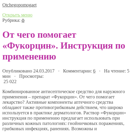
Оtchegopomogaet
Открыть меню
Рубрика:
ф
От чего помогает
«Фукорцин». Инструкция по
применению
Опубликовано 24.03.2017 · Комментарии:
6
· На чтение: 5
мин · Просмотры:
25 022
Комбинированное антисептическое средство для наружного
применения – препарат «Фукорцин». От чего помогает
лекарство? Активные компоненты аптечного средства
обладают также противогрибковым действием, что широко
используется в практике дерматологов. Раствор «Фукорцин»
инструкция по применению предлагает использовать при
различных кожных патологиях: гнойничковых поражениях,
грибковых инфекциях, ранениях. Возможны и