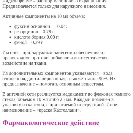
жидкой форме – раствор малинового окрашивания.
Предназначается только для наружного нанесения.
Активные компоненты на 10 мл объема:
фуксин основной — 0.04;
резорцинол – 0.78 г;
кислота борная 0.08 г;
фенол – 0.39 г.
Им они – при наружном нанесении обеспечивают
превосходное противогрибковое и антисептическое
воздействие на ткани.
Из дополнительных компонентов указываются – вода
очищенная, дистиллированная, а также этанол 96%. Их
предназначение – помогать основным веществам.
В аптечной сети реализуется медикамент во флаконах темного
стекла, объемом 10 мл либо 25 мл. Каждый помещен в
упаковку из картона, с прилагаемой инструкцией. Иное
наименование – «краска Кастеллани».
Фармакологическое действие