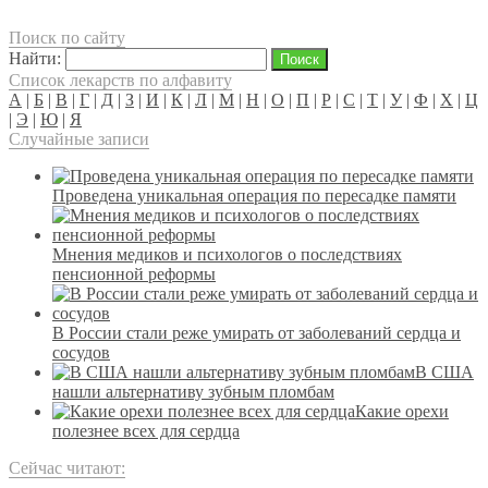
Поиск по сайту
Найти:
Список лекарств по алфавиту
А
|
Б
|
В
|
Г
|
Д
|
З
|
И
|
К
|
Л
|
М
|
Н
|
О
|
П
|
Р
|
С
|
Т
|
У
|
Ф
|
Х
|
Ц
|
Э
|
Ю
|
Я
Случайные записи
Проведена уникальная операция по пересадке памяти
Мнения медиков и психологов о последствиях
пенсионной реформы
В России стали реже умирать от заболеваний сердца и
сосудов
В США
нашли альтернативу зубным пломбам
Какие орехи
полезнее всех для сердца
Сейчас читают: