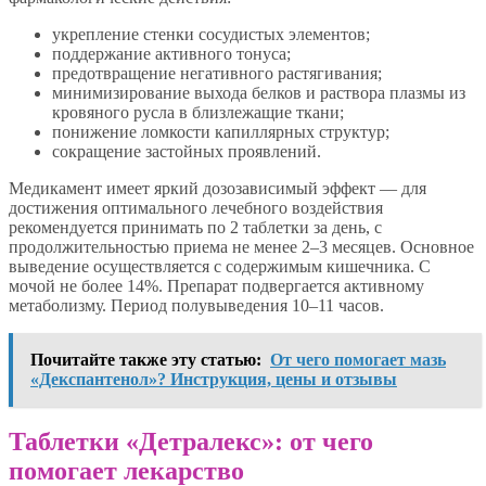
укрепление стенки сосудистых элементов;
поддержание активного тонуса;
предотвращение негативного растягивания;
минимизирование выхода белков и раствора плазмы из
кровяного русла в близлежащие ткани;
понижение ломкости капиллярных структур;
сокращение застойных проявлений.
Медикамент имеет яркий дозозависимый эффект — для
достижения оптимального лечебного воздействия
рекомендуется принимать по 2 таблетки за день, с
продолжительностью приема не менее 2–3 месяцев. Основное
выведение осуществляется с содержимым кишечника. С
мочой не более 14%. Препарат подвергается активному
метаболизму. Период полувыведения 10–11 часов.
Почитайте также эту статью:
От чего помогает мазь
«Декспантенол»? Инструкция, цены и отзывы
Таблетки «Детралекс»: от чего
помогает лекарство