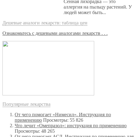
Сенная лихорадка — это
аллергия на пыльцу растений. У
людей может быть...
Дешевые аналоги лекарств: таблица цен
Ознакомьтесь с дешевыми аналогами лекарств . . .
Популярные лекарства
От чего помогает «Нимесил». Инструкция по
применению
Просмотры: 55 826
Что лечит «Омепразол»: инструкция по применению
Просмотры: 48 265
От чего помогает АСД. Инструкция по применению для