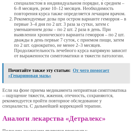
специалистом в индивидуальном порядке, в среднем –
6–8 месяцев, реже 10–12 месяцев. Необходимость
повторения курса также определяется лечащим врачом.
Рекомендуемые дозы при остром варианте геморроя – в
первые 3–4 дня по 2 шт. 3 раза за сутки, затем с
уменьшением дозы – по 2 шт. 2 раза в день. При
выявлении хронического варианта геморроя – по 2 шт.
дважды в день первые 7 суток, с приемом пищи, затем
по 2 шт. однократно, не менее 2–3 месяцев.
Продолжительность лечебного курса напрямую зависит
от выраженности симптоматики и тяжести патологии.
Почитайте также эту статью:
От чего помогает
«Гепариновая мазь»
Если на фоне приема медикамента неприятная симптоматика
– ощущение тяжести, жжения, отечность, сохраняются,
рекомендуется пройти повторное обследование у
специалиста. С дальнейшей коррекцией терапии.
Аналоги лекарства «Детралекс»
Полными аналогами являются препараты: