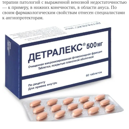
терапии патологий с выраженной венозной недостаточностью
— к примеру, в нижних конечностях, в области ануса. По
своим фармакологическим свойствам отнесен специалистами
к ангиопротекторам.