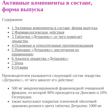
Активные компоненты в составе,
форма выпуска
Содержание
1
Активные компоненты в составе, форма выпуска
2
Фармакологические действия
3
Таблетки «Детралекс»: от чего помогает
лекарство
4
Основные и относительные противопоказания
5
Препарат «Детралекс»: инструкция по
применению
6
Аналоги лекарства «Детралекс»
7
Цена
8
Отзывы
Производителем указывается следующий состав лекарства
«Детралекс», от чего зависит его действие:
500 мг микронизированной флавоноидной очищенной
фракции, из которой 90% приходится на Диосмин и 10%
Гесперидин.
также выпускают покрытые пленочной оболочкой
оранжево-розового цвета таблетки Детралекс 1000 мг.