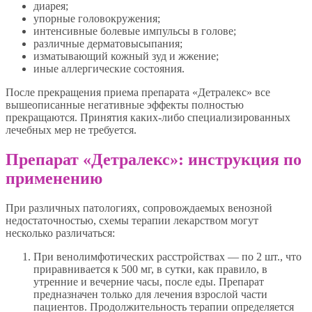
диарея;
упорные головокружения;
интенсивные болевые импульсы в голове;
различные дерматовысыпания;
изматывающий кожный зуд и жжение;
иные аллергические состояния.
После прекращения приема препарата «Детралекс» все
вышеописанные негативные эффекты полностью
прекращаются. Принятия каких-либо специализированных
лечебных мер не требуется.
Препарат «Детралекс»: инструкция по
применению
При различных патологиях, сопровождаемых венозной
недостаточностью, схемы терапии лекарством могут
несколько различаться:
При венолимфотических расстройствах — по 2 шт., что
приравнивается к 500 мг, в сутки, как правило, в
утренние и вечерние часы, после еды. Препарат
предназначен только для лечения взрослой части
пациентов. Продолжительность терапии определяется