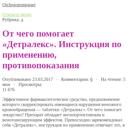
Оtchegopomogaet
Открыть меню
Рубрика:
д
От чего помогает
«Детралекс». Инструкция по
применению,
противопоказания
Опубликовано 23.03.2017 · Комментарии:
6
· На чтение: 5
мин · Просмотры:
11 676
Эффективное фармакологическое средство, предназначение
которого скорректировать имеющиеся нарушения венозного
кровообращения — таблетки «Детралекс». От чего помогает
лекарство? Препарат обладает ангиопртективным и
венотонизирующим эффектом. Превосходно зарекомендовал
себя «Детралекс», инструкция по применению отмечает это, в