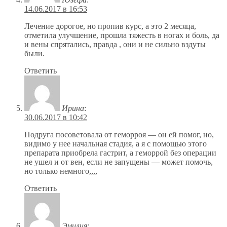
14.06.2017 в 16:53
Лечение дорогое, но пропив курс, а это 2 месяца,
отметила улучшение, прошла тяжесть в ногах и боль, да
и вены спрятались, правда , они и не сильно вздуты
были.
Ответить
Ирина
:
30.06.2017 в 10:42
Подруга посоветовала от геморроя — он ей помог, но,
видимо у нее начальная стадия, а я с помощью этого
препарата приобрела гастрит, а геморрой без операции
не ушел и от вен, если не запущены — может помочь,
но только немного,,,,
Ответить
Эмилия
: