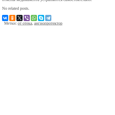
No related posts.
Метки:
от отека
,
ангиопротектор