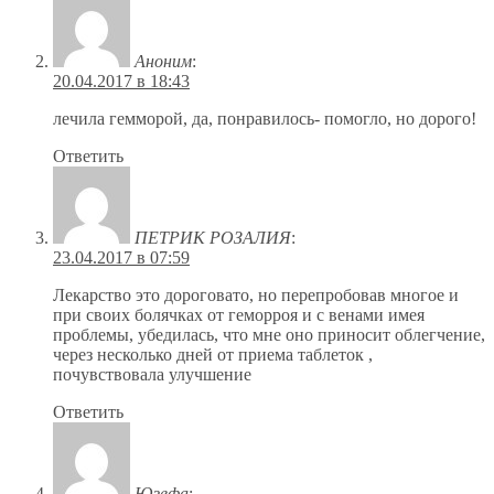
Аноним
:
20.04.2017 в 18:43
лечила гемморой, да, понравилось- помогло, но дорого!
Ответить
ПЕТРИК РОЗАЛИЯ
:
23.04.2017 в 07:59
Лекарство это дороговато, но перепробовав многое и
при своих болячках от геморроя и с венами имея
проблемы, убедилась, что мне оно приносит облегчение,
через несколько дней от приема таблеток ,
почувствовала улучшение
Ответить
Юзефа
: