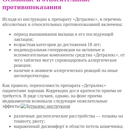
противопоказания
Исходя из инструкции к препарату «Детралекс», в перечень
абсолютных и относительных противопоказаний включены:
период вынашивания малыша и его последующей
лактации;
возрастная категория до достижения 18 лет;
индивидуальная гиперреакция на активные и
вспомогательные компоненты средства «Детралекс», от
чего таблетки могут спровоцировать аллергические
реакции;
наличие в анамнезе аллергических реакций на иные
ангиопротекторы.
Как правило, переносимость препарата «Детралекс»
пациентами хорошая. Коррекции доз и кратности приема не
требуется. В ряде случаев, однако, на фоне приема
медикаментов возникали следующие нежелательные
эффекты:
различные диспепсические расстройства — позывы на
тошноту, рвоту;
выраженный дискомфорт в области петель кишечника;