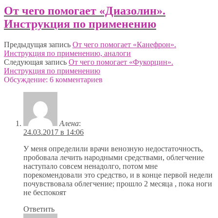
От чего помогает «Диазолин».
Инструкция по применению
Предыдущая запись
От чего помогает «Канефрон».
Инструкция по применению, аналоги
Следующая запись
От чего помогает «Фукорцин».
Инструкция по применению
Обсуждение: 6 комментариев
Алена
:
24.03.2017 в 14:06
У меня определили врачи венозную недостаточность,
пробовала лечить народными средствами, облегчение
наступало совсем ненадолго, потом мне
порекомендовали это средство, и в конце первой недели
почувствовала облегчение; прошло 2 месяца , пока ноги
не беспокоят
Ответить