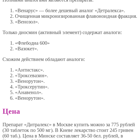
«Венарус» — более дешевый аналог «Детралекса».
Очищенная микронизированная флавоноидная фракция.
«Венозол».
Только диосмин (активный элемент) содержат аналоги:
«Флебодиа 600»
«Вазокет».
Схожим действием обладают аналоги:
«Антистакс».
«Троксевазин».
«Венорутон».
«Троксерутин».
«Анавенол».
«Венорутон».
Цена
Препарат «Дитралекс» в Москве купить можно за 775 рублей
(30 таблеток по 500 мг). В Киеве лекарство стоит 245 гривен
(60 таб.). Цена в Минске составляет 36-50 бел. рублей, в