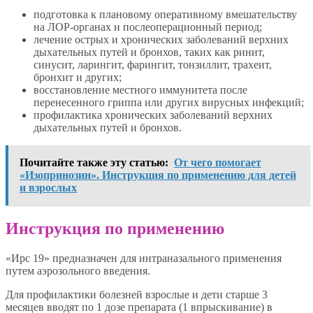
подготовка к плановому оперативному вмешательству
на ЛОР-органах и послеоперационный период;
лечение острых и хронических заболеваний верхних
дыхательных путей и бронхов, таких как ринит,
синусит, ларингит, фарингит, тонзиллит, трахеит,
бронхит и других;
восстановление местного иммунитета после
перенесенного гриппа или других вирусных инфекций;
профилактика хронических заболеваний верхних
дыхательных путей и бронхов.
Почитайте также эту статью:
От чего помогает
«Изопринозин». Инструкция по применению для детей
и взрослых
Инструкция по применению
«Ирс 19» предназначен для интраназального применения
путем аэрозольного введения.
Для профилактики болезней взрослые и дети старше 3
месяцев вводят по 1 дозе препарата (1 впрыскивание) в