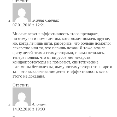
Ответить
Жанна Савчик
:
07.01.2018 в 12:21
Многие верят в эффективность этого препарата,
поэтому он и помогает им, хотя может помочь другое,
но, когда лечишь дитя, разберись, что больше помогло:
лекарство или то, что паришь ножки.Я тоже лечила
сразу детей этими стимуляторами, и сама лечилась,
теперь поняла, что от вирусов нет лекарств,
хондропротекторы не помогают, синтетические
витамины бесполезны, иммуностимуляторы типа ирс и
т.п.- это выкалачивание денег и эффективность всего
этого не доказана,
Ответить
Аноним
:
14.02.2018 в 19:03