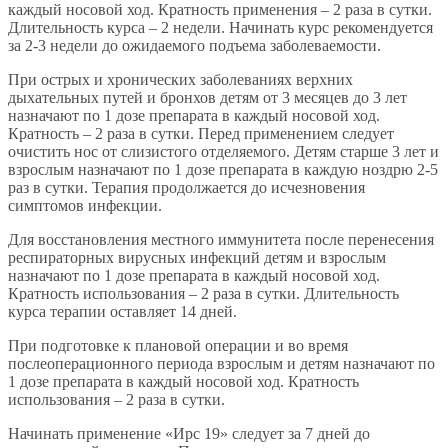
каждый носовой ход. Кратность применения – 2 раза в сутки.
Длительность курса – 2 недели. Начинать курс рекомендуется
за 2-3 недели до ожидаемого подъема заболеваемости.
При острых и хронических заболеваниях верхних
дыхательных путей и бронхов детям от 3 месяцев до 3 лет
назначают по 1 дозе препарата в каждый носовой ход.
Кратность – 2 раза в сутки. Перед применением следует
очистить нос от слизистого отделяемого. Детям старше 3 лет и
взрослым назначают по 1 дозе препарата в каждую ноздрю 2-5
раз в сутки. Терапия продолжается до исчезновения
симптомов инфекции.
Для восстановления местного иммунитета после перенесения
респираторных вирусных инфекций детям и взрослым
назначают по 1 дозе препарата в каждый носовой ход.
Кратность использования – 2 раза в сутки. Длительность
курса терапии оставляет 14 дней.
При подготовке к плановой операции и во время
послеоперационного периода взрослым и детям назначают по
1 дозе препарата в каждый носовой ход. Кратность
использования – 2 раза в сутки.
Начинать применение «Ирс 19» следует за 7 дней до