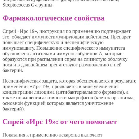
Streptococcus G-группы.
Фармакологические свойства
Спрей «Ирс 19», инструкция по применению подтверждает
это, обладает иммуностимулирующим действием. Препарат
повышает специфическую и неспецифическую
иммунозащиту. Повышение специфического иммунитета
обусловлено антителами иммуноглобулинов А, которые
образуются при распылении спрея на слизистую оболочку
носа и в дальнейшем препятствуют размножению в ней
бактерий.
Неспецифическая защита, которая обеспечивается в результате
применения «Ирс 19», проявляется в виде увеличения
концентрации лизоцима (антибактериального фермента), а
также повышения активности макрофагов (клеток организма,
основной функцией которых является уничтожение
бактерий).
Спрей «Ирс 19»: от чего помогает
Показания к применению лекарства включают: