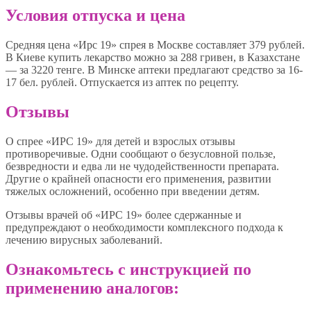
Условия отпуска и цена
Средняя цена «Ирс 19» спрея в Москве составляет 379 рублей.
В Киеве купить лекарство можно за 288 гривен, в Казахстане
— за 3220 тенге. В Минске аптеки предлагают средство за 16-
17 бел. рублей. Отпускается из аптек по рецепту.
Отзывы
О спрее «ИРС 19» для детей и взрослых отзывы
противоречивые. Одни сообщают о безусловной пользе,
безвредности и едва ли не чудодейственности препарата.
Другие о крайней опасности его применения, развитии
тяжелых осложнений, особенно при введении детям.
Отзывы врачей об «ИРС 19» более сдержанные и
предупреждают о необходимости комплексного подхода к
лечению вирусных заболеваний.
Ознакомьтесь с инструкцией по
применению аналогов: