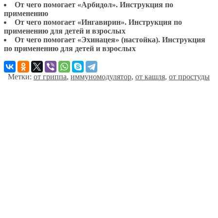
От чего помогает «Арбидол». Инструкция по
применению
От чего помогает «Ингавирин». Инструкция по
применению для детей и взрослых
От чего помогает «Эхинацея» (настойка). Инструкция
по применению для детей и взрослых
Метки:
от гриппа
,
иммуномодулятор
,
от кашля
,
от простуды