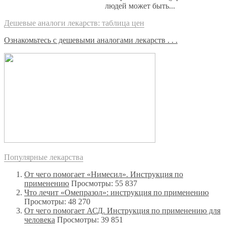
людей может быть...
Дешевые аналоги лекарств: таблица цен
Ознакомьтесь с дешевыми аналогами лекарств . . .
Популярные лекарства
От чего помогает «Нимесил». Инструкция по
применению
Просмотры: 55 837
Что лечит «Омепразол»: инструкция по применению
Просмотры: 48 270
От чего помогает АСД. Инструкция по применению для
человека
Просмотры: 39 851