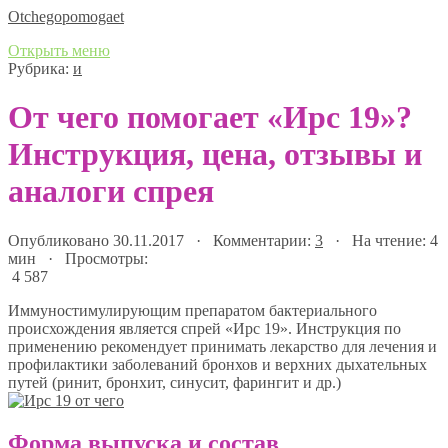
Оtchegopomogaet
Открыть меню
Рубрика:
и
От чего помогает «Ирс 19»?
Инструкция, цена, отзывы и
аналоги спрея
Опубликовано 30.11.2017 · Комментарии:
3
· На чтение: 4
мин · Просмотры:
4 587
Иммуностимулирующим препаратом бактериального
происхождения является спрей «Ирс 19». Инструкция по
применению рекомендует принимать лекарство для лечения и
профилактики заболеваний бронхов и верхних дыхательных
путей (ринит, бронхит, синусит, фарингит и др.)
Форма выпуска и состав