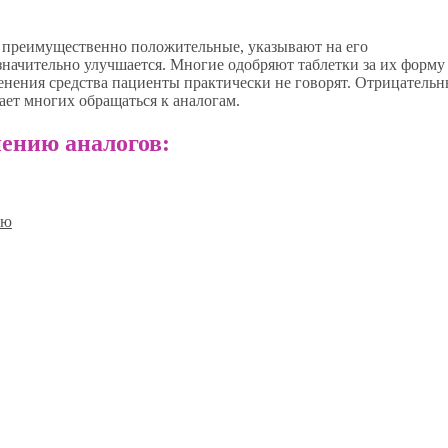
 преимущественно положительные, указывают на его
значительно улучшается. Многие одобряют таблетки за их форму
енения средства пациенты практически не говорят. Отрицательн
ает многих обращаться к аналогам.
ению аналогов:
ию