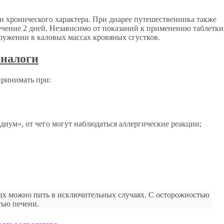
 хронического характера. При диарее путешественника также
ечение 2 дней. Независимо от показаний к применению таблетки
ружении в каловых массах кровяных сгустков.
ринимать при:
иум», от чего могут наблюдаться аллергические реакции;
ах можно пить в исключительных случаях. С осторожностью
тью печени.