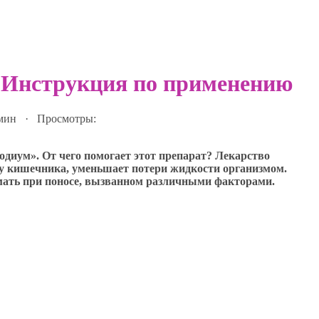
. Инструкция по применению
 мин · Просмотры:
иум». От чего помогает этот препарат? Лекарство
ту кишечника, уменьшает потери жидкости организмом.
ать при поносе, вызванном различными факторами.