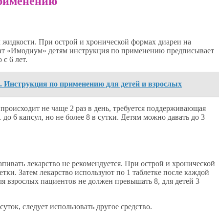
применению
 жидкости. При острой и хронической формах диареи на
арат «Имодиум» детям инструкция по применению предписывает
с 6 лет.
. Инструкция по применению для детей и взрослых
происходит не чаще 2 раз в день, требуется поддерживающая
 до 6 капсул, но не более 8 в сутки. Детям можно давать до 3
апивать лекарство не рекомендуется. При острой и хронической
летки. Затем лекарство используют по 1 таблетке после каждой
я взрослых пациентов не должен превышать 8, для детей 3
суток, следует использовать другое средство.