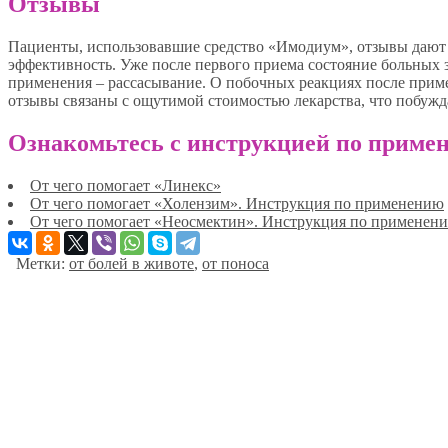
Отзывы
Пациенты, использовавшие средство «Имодиум», отзывы дают
эффективность. Уже после первого приема состояние больных 
применения – рассасывание. О побочных реакциях после прим
отзывы связаны с ощутимой стоимостью лекарства, что побужд
Ознакомьтесь с инструкцией по примен
От чего помогает «Линекс»
От чего помогает «Холензим». Инструкция по применению
От чего помогает «Неосмектин». Инструкция по применен
Метки:
от болей в животе
,
от поноса