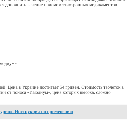
тся дополнить лечение приемом этиотропных медикаментов.
Имодиум»
ей. Цена в Украине достигает 54 гривен. Стоимость таблеток в
летки от поноса «Имодиум», цена которых высока, сложно
фурил». Инструкция по применению