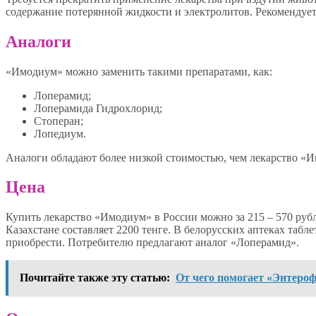
содержание потерянной жидкости и электролитов. Рекомендуе
Аналоги
«Имодиум» можно заменить такими препаратами, как:
Лоперамид;
Лоперамида Гидрохлорид;
Стоперан;
Лопедиум.
Аналоги обладают более низкой стоимостью, чем лекарство «
Цена
Купить лекарство «Имодиум» в России можно за 215 – 570 рубл
Казахстане составляет 2200 тенге. В белорусских аптеках таб
приобрести. Потребителю предлагают аналог «Лоперамид».
Почитайте также эту статью:
От чего помогает «Энтеро