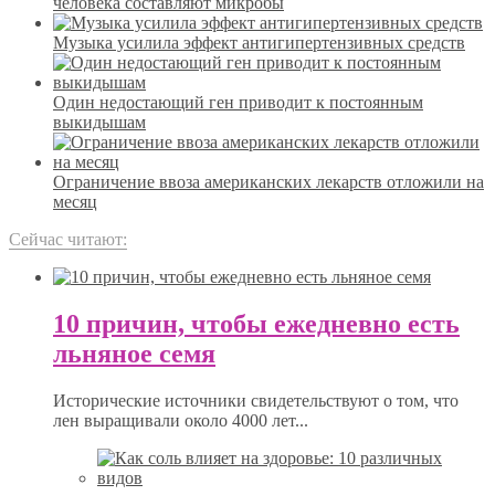
человека составляют микробы
Музыка усилила эффект антигипертензивных средств
Один недостающий ген приводит к постоянным
выкидышам
Ограничение ввоза американских лекарств отложили на
месяц
Сейчас читают:
10 причин, чтобы ежедневно есть
льняное семя
Исторические источники свидетельствуют о том, что
лен выращивали около 4000 лет...