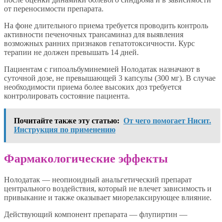
от переносимости препарата.
На фоне длительного приема требуется проводить контроль
активности печеночных трансаминаз для выявления
возможных ранних признаков гепатотоксичности. Курс
терапии не должен превышать 14 дней.
Пациентам с гипоальбуминемией Нолодатак назначают в
суточной дозе, не превышающей 3 капсулы (300 мг). В случае
необходимости приема более высоких доз требуется
контролировать состояние пациента.
Почитайте также эту статью:
От чего помогает Нисит.
Инструкция по применению
Фармакологические эффекты
Нолодатак — неопиоидный анальгетический препарат
центрального воздействия, который не влечет зависимость и
привыкание и также оказывает миорелаксирующее влияние.
Действующий компонент препарата — флупиртин —