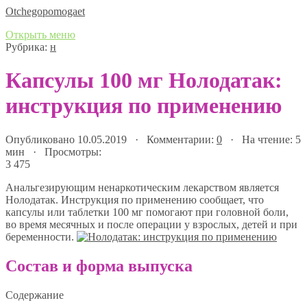
Оtchegopomogaet
Открыть меню
Рубрика:
н
Капсулы 100 мг Нолодатак:
инструкция по применению
Опубликовано 10.05.2019 · Комментарии:
0
· На чтение: 5
мин · Просмотры:
3 475
Анальгезирующим ненаркотическим лекарством является
Нолодатак. Инструкция по применению сообщает, что
капсулы или таблетки 100 мг помогают при головной боли,
во время месячных и после операции у взрослых, детей и при
беременности.
Состав и форма выпуска
Содержание