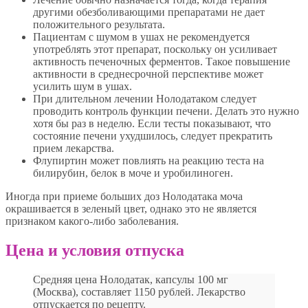
другими обезболивающими препаратами не дает
положительного результата.
Пациентам с шумом в ушах не рекомендуется
употреблять этот препарат, поскольку он усиливает
активность печеночных ферментов. Такое повышение
активности в среднесрочной перспективе может
усилить шум в ушах.
При длительном лечении Нолодатаком следует
проводить контроль функции печени. Делать это нужно
хотя бы раз в неделю. Если тесты показывают, что
состояние печени ухудшилось, следует прекратить
прием лекарства.
Флупиртин может повлиять на реакцию теста на
билирубин, белок в моче и уробилиноген.
Иногда при приеме больших доз Нолодатака моча
окрашивается в зеленый цвет, однако это не является
признаком какого-либо заболевания.
Цена и условия отпуска
Средняя цена Нолодатак, капсулы 100 мг
(Москва), составляет 1150 рублей. Лекарство
отпускается по рецепту.