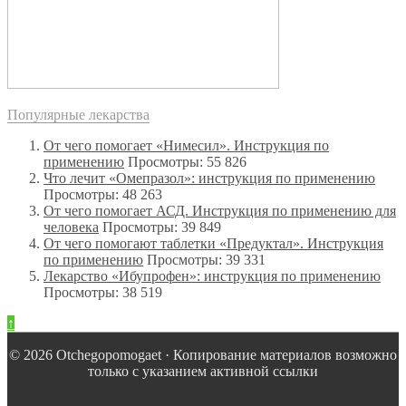
Популярные лекарства
От чего помогает «Нимесил». Инструкция по
применению
Просмотры: 55 826
Что лечит «Омепразол»: инструкция по применению
Просмотры: 48 263
От чего помогает АСД. Инструкция по применению для
человека
Просмотры: 39 849
От чего помогают таблетки «Предуктал». Инструкция
по применению
Просмотры: 39 331
Лекарство «Ибупрофен»: инструкция по применению
Просмотры: 38 519
↑
© 2026 Оtchegopomogaet · Копирование материалов возможно
только с указанием активной ссылки