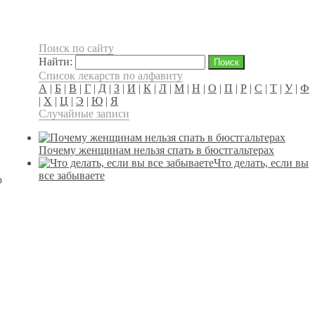
Поиск по сайту
Найти:
Список лекарств по алфавиту
А
|
Б
|
В
|
Г
|
Д
|
З
|
И
|
К
|
Л
|
М
|
Н
|
О
|
П
|
Р
|
С
|
Т
|
У
|
Ф
|
Х
|
Ц
|
Э
|
Ю
|
Я
Случайные записи
Почему женщинам нельзя спать в бюстгальтерах
Что делать, если вы
все забываете
ю