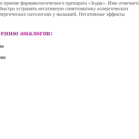
 приеме фармакологического препарата «Зодак». Ими отмечаетс
 быстро устранять негативную симптоматику аллергических
ллергических патологиях у малышей. Негативные эффекты
ению аналогов:
ию
нию