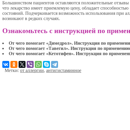
Большинством пациентов оставляются положительные отзывы о
что лекарство имеет приемлемую цену, обладает способностью
состояний. Подчеркивается возможность использования при а
возникают в редких случаях.
Ознакомьтесь с инструкцией по примен
От чего помогает «Димедрол». Инструкция по применен
От чего помогает «Тавегил». Инструкция по применению
От чего помогает «Кетотифен». Инструкция по примене
Метки:
от аллергии
,
антигистаминное