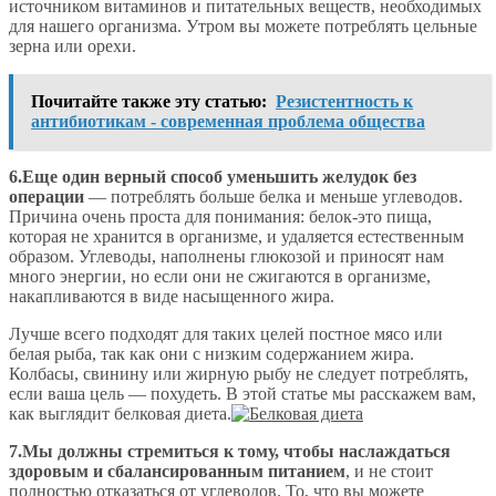
источником витаминов и питательных веществ, необходимых
для нашего организма. Утром вы можете потреблять цельные
зерна или орехи.
Почитайте также эту статью:
Резистентность к
антибиотикам - современная проблема общества
6.Еще один верный способ уменьшить желудок без
операции
— потреблять больше белка и меньше углеводов.
Причина очень проста для понимания: белок-это пища,
которая не хранится в организме, и удаляется естественным
образом. Углеводы, наполнены глюкозой и приносят нам
много энергии, но если они не сжигаются в организме,
накапливаются в виде насыщенного жира.
Лучше всего подходят для таких целей постное мясо или
белая рыба, так как они с низким содержанием жира.
Колбасы, свинину или жирную рыбу не следует потреблять,
если ваша цель — похудеть. В этой статье мы расскажем вам,
как выглядит белковая диета.
7.Мы должны стремиться к тому, чтобы наслаждаться
здоровым и сбалансированным питанием
, и не стоит
полностью отказаться от углеводов. То, что вы можете