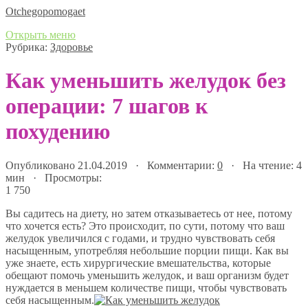
Оtchegopomogaet
Открыть меню
Рубрика:
Здоровье
Как уменьшить желудок без
операции: 7 шагов к
похудению
Опубликовано 21.04.2019 · Комментарии:
0
· На чтение: 4
мин · Просмотры:
1 750
Вы садитесь на диету, но затем отказываетесь от нее, потому
что хочется есть? Это происходит, по сути, потому что ваш
желудок увеличился с годами, и трудно чувствовать себя
насыщенным, употребляя небольшие порции пищи. Как вы
уже знаете, есть хирургические вмешательства, которые
обещают помочь уменьшить желудок, и ваш организм будет
нуждается в меньшем количестве пищи, чтобы чувствовать
себя насыщенным.