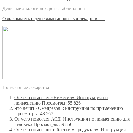
Дешевые аналоги лекарств: таблица цен
Ознакомьтесь с дешевыми аналогами лекарств . . .
Популярные лекарства
От чего помогает «Нимесил». Инструкция по
применению
Просмотры: 55 826
Что лечит «Омепразол»: инструкция по применению
Просмотры: 48 267
От чего помогает АСД. Инструкция по применению для
человека
Просмотры: 39 850
От чего помогают таблетки «Предуктал». Инструкция