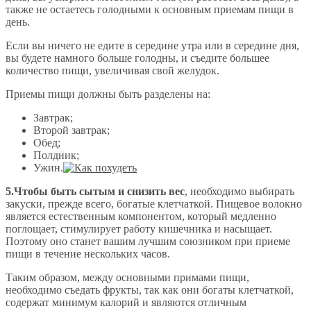
также не остаетесь голодными к основным приемам пищи в
день.
Если вы ничего не едите в середине утра или в середине дня,
вы будете намного больше голодны, и съедите большее
количество пищи, увеличивая свой желудок.
Приемы пищи должны быть разделены на:
Завтрак;
Второй завтрак;
Обед;
Полдник;
Ужин.
5.Чтобы быть сытым и снизить вес
, необходимо выбирать
закуски, прежде всего, богатые клетчаткой. Пищевое волокно
является естественным компонентом, который медленно
поглощает, стимулирует работу кишечника и насыщает.
Поэтому оно станет вашим лучшим союзником при приеме
пищи в течение нескольких часов.
Таким образом, между основными примами пищи,
необходимо съедать фрукты, так как они богаты клетчаткой,
содержат минимум калорий и являются отличным