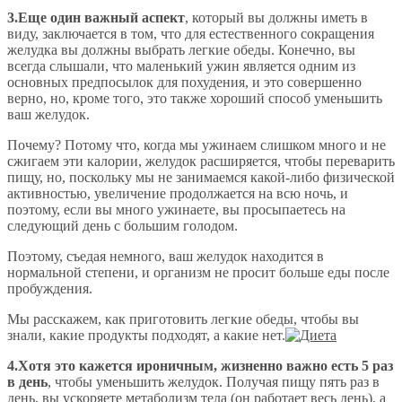
3.Еще один важный аспект
, который вы должны иметь в
виду, заключается в том, что для естественного сокращения
желудка вы должны выбрать легкие обеды. Конечно, вы
всегда слышали, что маленький ужин является одним из
основных предпосылок для похудения, и это совершенно
верно, но, кроме того, это также хороший способ уменьшить
ваш желудок.
Почему? Потому что, когда мы ужинаем слишком много и не
сжигаем эти калории, желудок расширяется, чтобы переварить
пищу, но, поскольку мы не занимаемся какой-либо физической
активностью, увеличение продолжается на всю ночь, и
поэтому, если вы много ужинаете, вы просыпаетесь на
следующий день с большим голодом.
Поэтому, съедая немного, ваш желудок находится в
нормальной степени, и организм не просит больше еды после
пробуждения.
Мы расскажем, как приготовить легкие обеды, чтобы вы
знали, какие продукты подходят, а какие нет.
4.Хотя это кажется ироничным, жизненно важно есть 5 раз
в день
, чтобы уменьшить желудок. Получая пищу пять раз в
день, вы ускоряете метаболизм тела (он работает весь день), а