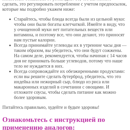
сделать, это регулировать потребление с учетом предпосылок,
которые мы подробно укажем ниже:
Старайтесь, чтобы блюда всегда были из цельной муки:
чтобы они были богаты клетчаткой. Имейте в виду, что
у очищенной муки нет питательных веществ или
витамина, и поэтому все, что они делают, это приносят
нам пустые калории.
Всегда принимайте углеводы их в утренние часы дня —
таким образом, вы убедитесь, что они будут сожжены.
На самом деле, рекомендуется, чтобы начиная с 14 часов
дня не принимать больше углеводов, потому что наше
тело не нуждается в них.
Всегда сопровождайте их обезжиренными продуктами:
если вы решите сделать бутерброд, убедитесь, что это
индейка или нежирный сыр, блюдо из риса или
макаронных изделий в сочетании с овощами. И
отложите соусы, чтобы сделать питание как можно
более здоровым.
Питайтесь правильно, худейте и будьте здоровы!
Ознакомьтесь с инструкцией по
применению аналогов: