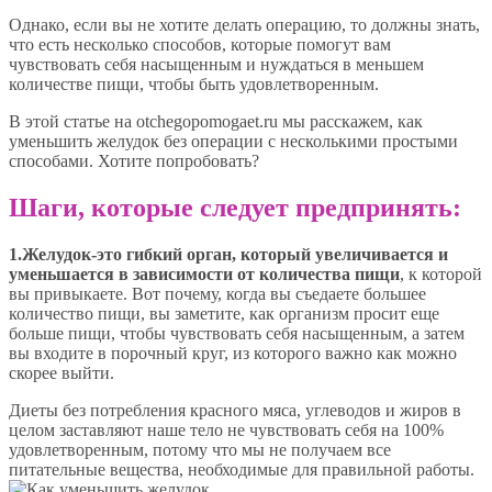
Однако, если вы не хотите делать операцию, то должны знать,
что есть несколько способов, которые помогут вам
чувствовать себя насыщенным и нуждаться в меньшем
количестве пищи, чтобы быть удовлетворенным.
В этой статье на otchegopomogaet.ru мы расскажем, как
уменьшить желудок без операции с несколькими простыми
способами. Хотите попробовать?
Шаги, которые следует предпринять:
1.Желудок-это гибкий орган, который увеличивается и
уменьшается в зависимости от количества пищи
, к которой
вы привыкаете. Вот почему, когда вы съедаете большее
количество пищи, вы заметите, как организм просит еще
больше пищи, чтобы чувствовать себя насыщенным, а затем
вы входите в порочный круг, из которого важно как можно
скорее выйти.
Диеты без потребления красного мяса, углеводов и жиров в
целом заставляют наше тело не чувствовать себя на 100%
удовлетворенным, потому что мы не получаем все
питательные вещества, необходимые для правильной работы.