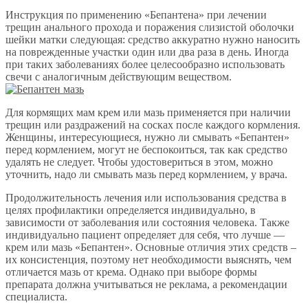
Инструкция по применению «Бепантена» при лечении
трещин анального прохода и поражения слизистой оболочки
шейки матки следующая: средство аккуратно нужно наносить
на поврежденные участки один или два раза в день. Иногда
при таких заболеваниях более целесообразно использовать
свечи с аналогичным действующим веществом.
Для кормящих мам крем или мазь применяется при наличии
трещин или раздражений на сосках после каждого кормления.
Женщины, интересующиеся, нужно ли смывать «Бепантен»
перед кормлением, могут не беспокоиться, так как средство
удалять не следует. Чтобы удостовериться в этом, можно
уточнить, надо ли смывать мазь перед кормлением, у врача.
Продолжительность лечения или использования средства в
целях профилактики определяется индивидуально, в
зависимости от заболевания или состояния человека. Также
индивидуально пациент определяет для себя, что лучше —
крем или мазь «Бепантен». Основные отличия этих средств –
их консистенция, поэтому нет необходимости выяснять, чем
отличается мазь от крема. Однако при выборе формы
препарата должна учитываться не реклама, а рекомендации
специалиста.