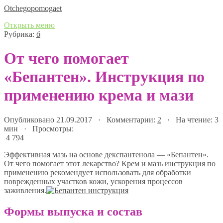
Оtchegopomogaet
Открыть меню
Рубрика:
б
От чего помогает
«Бепантен». Инструкция по
применению крема и мази
Опубликовано 21.09.2017 · Комментарии:
2
· На чтение: 3
мин · Просмотры:
4 794
Эффективная мазь на основе декспантенола — «Бепантен».
От чего помогает этот лекарство? Крем и мазь инструкция по
применению рекомендует использовать для обработки
поврежденных участков кожи, ускорения процессов
заживления.
Формы выпуска и состав