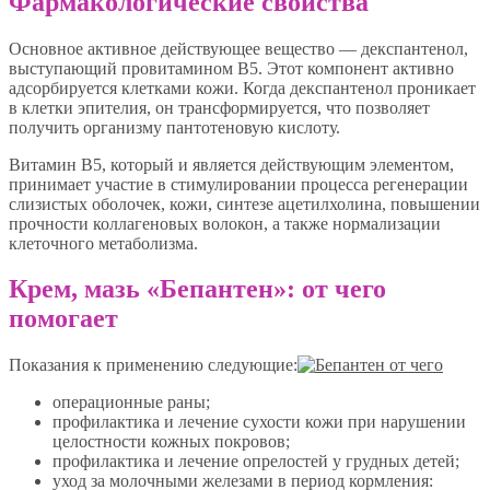
Фармакологические свойства
Основное активное действующее вещество — декспантенол,
выступающий провитамином В5. Этот компонент активно
адсорбируется клетками кожи. Когда декспантенол проникает
в клетки эпителия, он трансформируется, что позволяет
получить организму пантотеновую кислоту.
Витамин В5, который и является действующим элементом,
принимает участие в стимулировании процесса регенерации
слизистых оболочек, кожи, синтезе ацетилхолина, повышении
прочности коллагеновых волокон, а также нормализации
клеточного метаболизма.
Крем, мазь «Бепантен»: от чего
помогает
Показания к применению следующие:
операционные раны;
профилактика и лечение сухости кожи при нарушении
целостности кожных покровов;
профилактика и лечение опрелостей у грудных детей;
уход за молочными железами в период кормления: