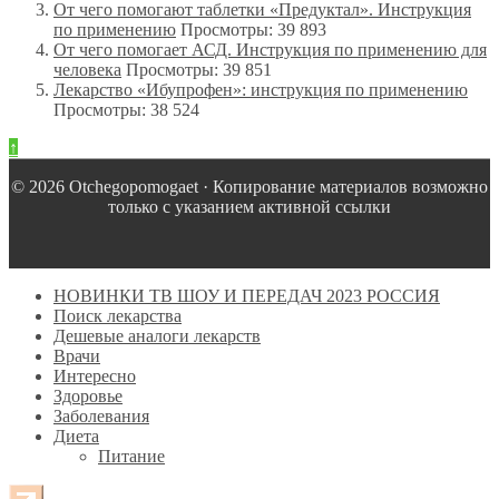
От чего помогают таблетки «Предуктал». Инструкция
по применению
Просмотры: 39 893
От чего помогает АСД. Инструкция по применению для
человека
Просмотры: 39 851
Лекарство «Ибупрофен»: инструкция по применению
Просмотры: 38 524
↑
© 2026 Оtchegopomogaet · Копирование материалов возможно
только с указанием активной ссылки
НОВИНКИ ТВ ШОУ И ПЕРЕДАЧ 2023 РОССИЯ
Поиск лекарства
Дешевые аналоги лекарств
Врачи
Интересно
Здоровье
Заболевания
Диета
Питание