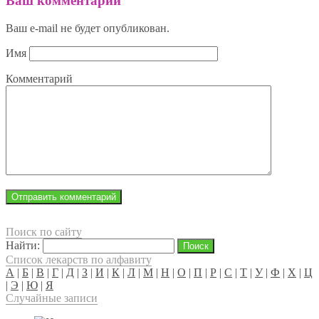
Ваш комментарий
Ваш e-mail не будет опубликован.
Имя
Комментарий
Поиск по сайту
Найти:
Список лекарств по алфавиту
А
|
Б
|
В
|
Г
|
Д
|
З
|
И
|
К
|
Л
|
М
|
Н
|
О
|
П
|
Р
|
С
|
Т
|
У
|
Ф
|
Х
|
Ц
|
Э
|
Ю
|
Я
Случайные записи