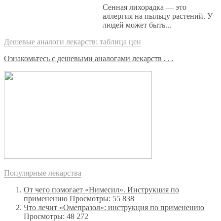
Сенная лихорадка — это
аллергия на пыльцу растений. У
людей может быть...
Дешевые аналоги лекарств: таблица цен
Ознакомьтесь с дешевыми аналогами лекарств . . .
Популярные лекарства
От чего помогает «Нимесил». Инструкция по
применению
Просмотры: 55 838
Что лечит «Омепразол»: инструкция по применению
Просмотры: 48 272