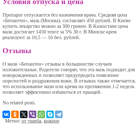
Условия отпуска и цена
Препарат отпускается без назначения врача. Средняя цена
«Бепантен», мазь (Москва), составляет 450 рублей. В Киеве
купить лекарство можно за 300 гривен. В Казахстане цена
мази достигает 1450 тенге за 5% 30 г. В Минске крем
реализуют за 10,5 — 16 бел. рублей.
Отзывы
О мази «Бепантен» отзывы в большинстве случаев
положительные. Родители говорят, что эта мазь подходит для
новорожденных и позволяет предупредить появление
опрелостей и раздражения кожи. В отзывах также отмечается,
что использование мази или крема на протяжении 1-2 недель
позволяет эффективно избавиться от прыщей.
No related posts.
Метки:
от ушиба
,
кожное