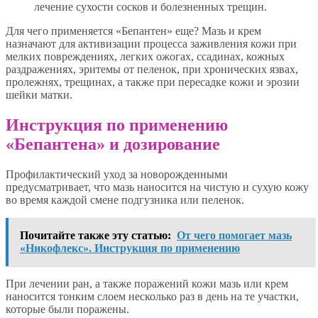
лечение сухости сосков и болезненных трещин.
Для чего применяется «Бепантен» еще? Мазь и крем
назначают для активизации процесса заживления кожи при
мелких повреждениях, легких ожогах, ссадинах, кожных
раздражениях, эритемы от пеленок, при хронических язвах,
пролежнях, трещинах, а также при пересадке кожи и эрозии
шейки матки.
Инструкция по применению
«Бепантена» и дозирование
Профилактический уход за новорожденными
предусматривает, что мазь наносится на чистую и сухую кожу
во время каждой смене подгузника или пеленок.
Почитайте также эту статью:
От чего помогает мазь
«Никофлекс». Инструкция по применению
При лечении ран, а также поражений кожи мазь или крем
наносится тонким слоем несколько раз в день на те участки,
которые были поражены.