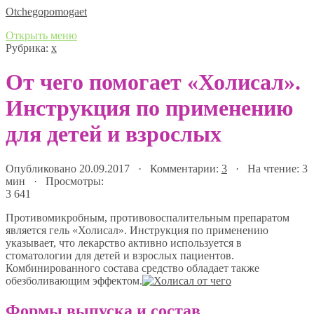
Оtchegopomogaet
Открыть меню
Рубрика:
х
От чего помогает «Холисал».
Инструкция по применению
для детей и взрослых
Опубликовано 20.09.2017 · Комментарии:
3
· На чтение: 3
мин · Просмотры:
3 641
Противомикробным, противовоспалительным препаратом
является гель «Холисал». Инструкция по применению
указывает, что лекарство активно используется в
стоматологии для детей и взрослых пациентов.
Комбинированного состава средство обладает также
обезболивающим эффектом.
Формы выпуска и состав