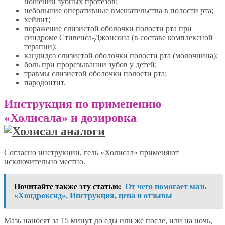
ношении зубных протезов;
небольшие оперативные вмешательства в полости рта;
хейлит;
поражение слизистой оболочки полости рта при
синдроме Стивенса-Джонсона (в составе комплексной
терапии);
кандидоз слизистой оболочки полости рта (молочница);
боль при прорезывании зубов у детей;
травмы слизистой оболочки полости рта;
пародонтит.
Инструкция по применению
«Холисала» и дозировка
Согласно инструкции, гель «Холисал» применяют
исключительно местно.
Почитайте также эту статью:
От чего помогает мазь
«Хондроксид». Инструкция, цена и отзывы
Мазь наносят за 15 минут до еды или же после, или на ночь,