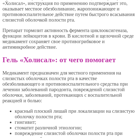
«Холисал», инструкция по применению подтверждает это,
оказывает местное обезболивание, жаропонижающее и
противовоспалительное действие путем быстрого всасывания
слизистой оболочкой полости рта.
Препарат тормозит активность фермента циклооксигеназа,
функции лейкоцитов в крови. В кислотной и щелочной среде
медикамент сохраняет свое противогрибковое и
антимикробное действие.
Гель «Холисал»: от чего помогает
Медикамент предназначен для местного применения на
слизистых оболочках полости рта в качестве
обезболивающего и противовоспалительного средства при
лечении заболеваний пародонта, повреждений слизистой
оболочки, заболеваний, протекающих с воспалительной
реакцией и болью:
красный плоский лишай при локализации на слизистую
оболочку полости рта;
гингивит;
стоматит различной этиологии;
повреждение слизистой оболочки полости рта при