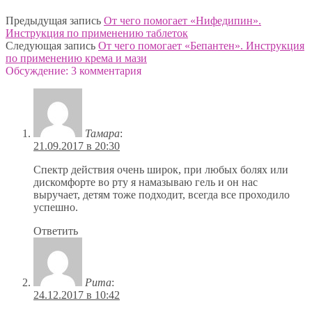
Предыдущая запись
От чего помогает «Нифедипин».
Инструкция по применению таблеток
Следующая запись
От чего помогает «Бепантен». Инструкция
по применению крема и мази
Обсуждение: 3 комментария
Тамара
:
21.09.2017 в 20:30
Спектр действия очень широк, при любых болях или
дискомфорте во рту я намазываю гель и он нас
выручает, детям тоже подходит, всегда все проходило
успешно.
Ответить
Рита
:
24.12.2017 в 10:42