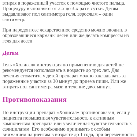
втирая в пораженный участок с помощью чистого пальца.
Процедуру выполняют от 2-х до 3-х раз в сутки. Детям
выдавливают пол сантиметра геля, взрослым – одни
сантиметр.
При пародонтозе лекарственное средство можно вводить в
образовавшиеся карманы десен или же делать компрессы из
геля для десен.
Детям
Гель «Холисал» инструкция по применению для детей не
рекомендуется использовать в возрасте до трех лет. Для
лечения стоматита у детей препарат можно закладывать за
пораженные участки за 30 минут до приема пищи. Или же
втирать пол сантиметра мази в течение двух минут.
Противопоказания
По инструкции препарат «Холисал» противопоказан, если у
пациента повышенная чувствительность к активным
компонентам препарата или увеличенная чувствительность к
салицилатам. Его необходимо принимать с особым
вниманием пациентам в возрасте до 1 года, при беременности