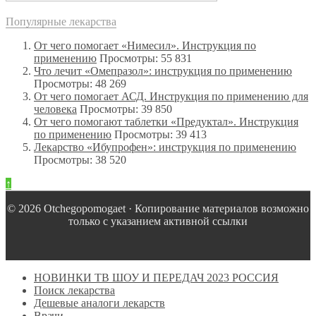
Популярные лекарства
От чего помогает «Нимесил». Инструкция по
применению
Просмотры: 55 831
Что лечит «Омепразол»: инструкция по применению
Просмотры: 48 269
От чего помогает АСД. Инструкция по применению для
человека
Просмотры: 39 850
От чего помогают таблетки «Предуктал». Инструкция
по применению
Просмотры: 39 413
Лекарство «Ибупрофен»: инструкция по применению
Просмотры: 38 520
↑
© 2026 Оtchegopomogaet · Копирование материалов возможно
только с указанием активной ссылки
НОВИНКИ ТВ ШОУ И ПЕРЕДАЧ 2023 РОССИЯ
Поиск лекарства
Дешевые аналоги лекарств
Врачи