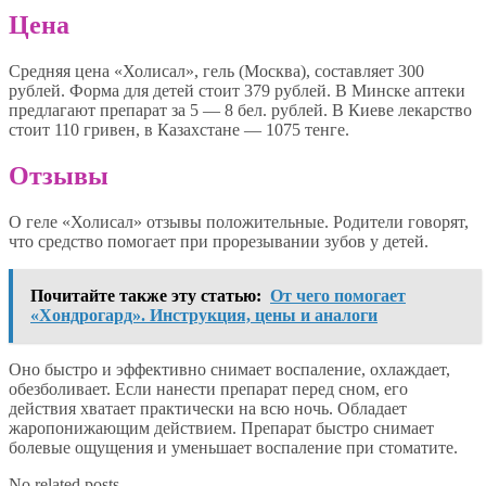
Цена
Средняя цена «Холисал», гель (Москва), составляет 300
рублей. Форма для детей стоит 379 рублей. В Минске аптеки
предлагают препарат за 5 — 8 бел. рублей. В Киеве лекарство
стоит 110 гривен, в Казахстане — 1075 тенге.
Отзывы
О геле «Холисал» отзывы положительные. Родители говорят,
что средство помогает при прорезывании зубов у детей.
Почитайте также эту статью:
От чего помогает
«Хондрогард». Инструкция, цены и аналоги
Оно быстро и эффективно снимает воспаление, охлаждает,
обезболивает. Если нанести препарат перед сном, его
действия хватает практически на всю ночь. Обладает
жаропонижающим действием. Препарат быстро снимает
болевые ощущения и уменьшает воспаление при стоматите.
No related posts.