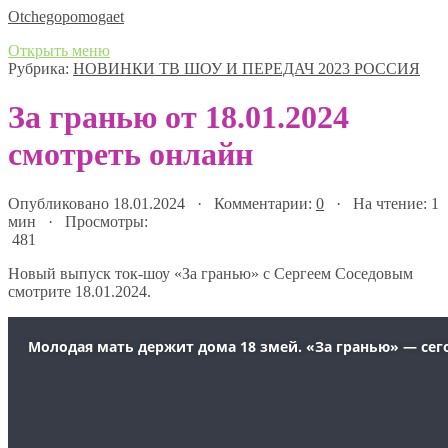
Оtchegopomogaet
Открыть меню
Рубрика:
НОВИНКИ ТВ ШОУ И ПЕРЕДАЧ 2023 РОССИЯ
За гранью от 18.01.2024
смотреть онлайн
Опубликовано 18.01.2024 · Комментарии:
0
· На чтение: 1
мин · Просмотры:
481
Новый выпуск ток-шоу «За гранью» с Сергеем Соседовым
смотрите 18.01.2024.