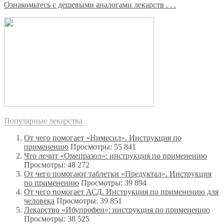
Ознакомьтесь с дешевыми аналогами лекарств . . .
Популярные лекарства
От чего помогает «Нимесил». Инструкция по
применению
Просмотры: 55 841
Что лечит «Омепразол»: инструкция по применению
Просмотры: 48 272
От чего помогают таблетки «Предуктал». Инструкция
по применению
Просмотры: 39 894
От чего помогает АСД. Инструкция по применению для
человека
Просмотры: 39 851
Лекарство «Ибупрофен»: инструкция по применению
Просмотры: 38 525