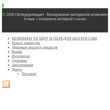
↑
© 2026 Оtchegopomogaet · Копирование материалов возможно
только с указанием активной ссылки
НОВИНКИ ТВ ШОУ И ПЕРЕДАЧ 2023 РОССИЯ
Поиск лекарства
Дешевые аналоги лекарств
Врачи
Интересно
Здоровье
Заболевания
Диета
Питание