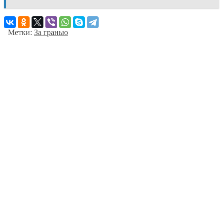
Метки:
За гранью