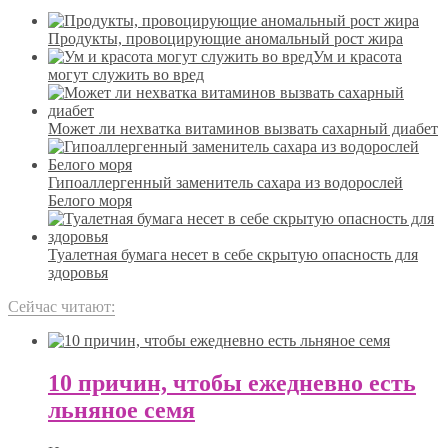
Продукты, провоцирующие аномальный рост жира
Ум и красота
могут служить во вред
Может ли нехватка витаминов вызвать сахарный диабет
Гипоаллергенный заменитель сахара из водорослей
Белого моря
Туалетная бумага несет в себе скрытую опасность для
здоровья
Сейчас читают:
10 причин, чтобы ежедневно есть
льняное семя