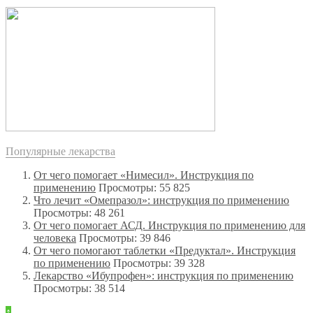
Популярные лекарства
От чего помогает «Нимесил». Инструкция по
применению
Просмотры: 55 825
Что лечит «Омепразол»: инструкция по применению
Просмотры: 48 261
От чего помогает АСД. Инструкция по применению для
человека
Просмотры: 39 846
От чего помогают таблетки «Предуктал». Инструкция
по применению
Просмотры: 39 328
Лекарство «Ибупрофен»: инструкция по применению
Просмотры: 38 514
↑