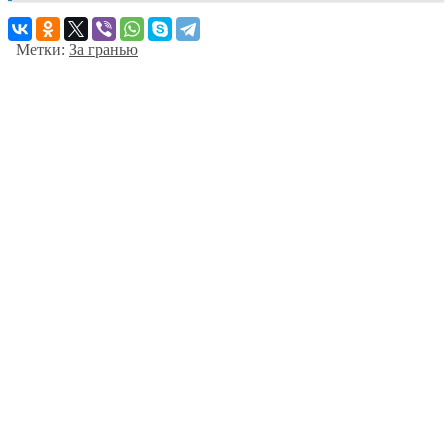
Метки:
За гранью