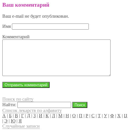
Ваш комментарий
Ваш e-mail не будет опубликован.
Имя
Комментарий
Поиск по сайту
Найти:
Список лекарств по алфавиту
А
|
Б
|
В
|
Г
|
Д
|
З
|
И
|
К
|
Л
|
М
|
Н
|
О
|
П
|
Р
|
С
|
Т
|
У
|
Ф
|
Х
|
Ц
|
Э
|
Ю
|
Я
Случайные записи