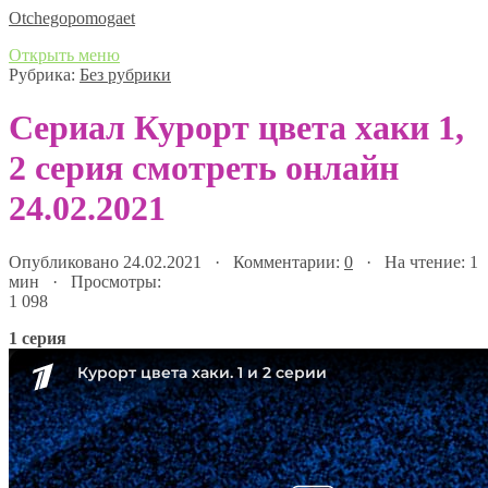
Оtchegopomogaet
Открыть меню
Рубрика:
Без рубрики
Сериал Курорт цвета хаки 1,
2 серия смотреть онлайн
24.02.2021
Опубликовано 24.02.2021 · Комментарии:
0
· На чтение: 1
мин · Просмотры:
1 098
1 серия