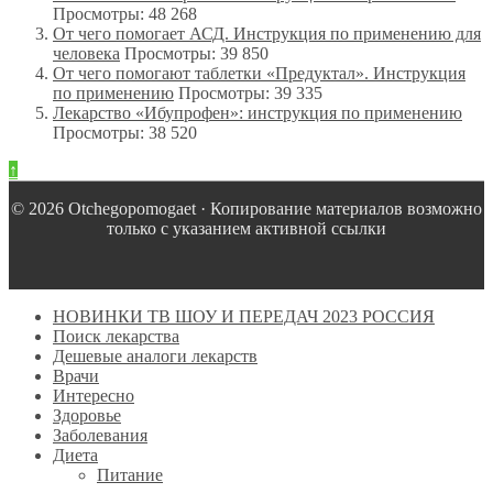
Просмотры: 48 268
От чего помогает АСД. Инструкция по применению для
человека
Просмотры: 39 850
От чего помогают таблетки «Предуктал». Инструкция
по применению
Просмотры: 39 335
Лекарство «Ибупрофен»: инструкция по применению
Просмотры: 38 520
↑
© 2026 Оtchegopomogaet · Копирование материалов возможно
только с указанием активной ссылки
НОВИНКИ ТВ ШОУ И ПЕРЕДАЧ 2023 РОССИЯ
Поиск лекарства
Дешевые аналоги лекарств
Врачи
Интересно
Здоровье
Заболевания
Диета
Питание