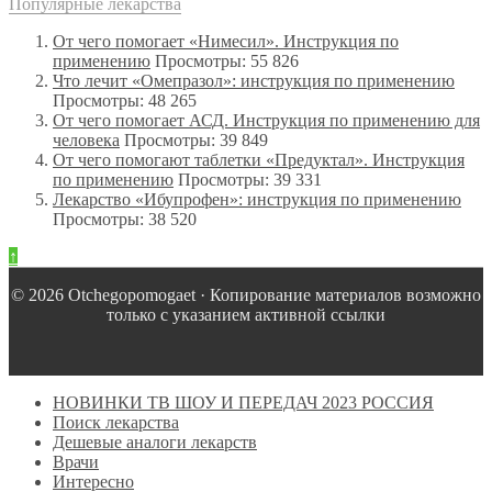
Популярные лекарства
От чего помогает «Нимесил». Инструкция по
применению
Просмотры: 55 826
Что лечит «Омепразол»: инструкция по применению
Просмотры: 48 265
От чего помогает АСД. Инструкция по применению для
человека
Просмотры: 39 849
От чего помогают таблетки «Предуктал». Инструкция
по применению
Просмотры: 39 331
Лекарство «Ибупрофен»: инструкция по применению
Просмотры: 38 520
↑
© 2026 Оtchegopomogaet · Копирование материалов возможно
только с указанием активной ссылки
НОВИНКИ ТВ ШОУ И ПЕРЕДАЧ 2023 РОССИЯ
Поиск лекарства
Дешевые аналоги лекарств
Врачи
Интересно