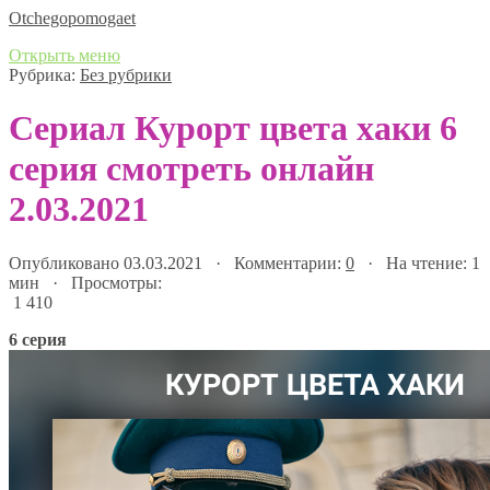
Оtchegopomogaet
Открыть меню
Рубрика:
Без рубрики
Сериал Курорт цвета хаки 6
серия смотреть онлайн
2.03.2021
Опубликовано 03.03.2021 · Комментарии:
0
· На чтение: 1
мин · Просмотры:
1 410
6 серия