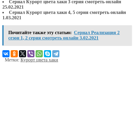
Сериал Курорт цвета хаки 3 серия смотреть онлайн
25.02.2021
Сериал Курорт цвета хаки 4, 5 серия смотреть онлайн
1.03.2021
Почитайте также эту статью:
Сериал Реализация 2
сезон 1, 2 серия смотреть онлайн 3.02.2021
Метки:
Курорт цвета хаки