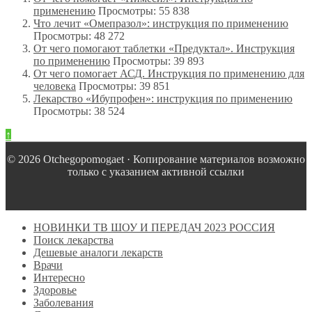
применению
Просмотры: 55 838
Что лечит «Омепразол»: инструкция по применению
Просмотры: 48 272
От чего помогают таблетки «Предуктал». Инструкция
по применению
Просмотры: 39 893
От чего помогает АСД. Инструкция по применению для
человека
Просмотры: 39 851
Лекарство «Ибупрофен»: инструкция по применению
Просмотры: 38 524
↑
© 2026 Оtchegopomogaet · Копирование материалов возможно
только с указанием активной ссылки
НОВИНКИ ТВ ШОУ И ПЕРЕДАЧ 2023 РОССИЯ
Поиск лекарства
Дешевые аналоги лекарств
Врачи
Интересно
Здоровье
Заболевания