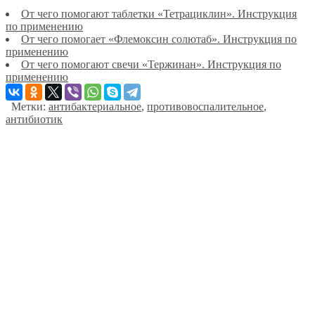
От чего помогают таблетки «Тетрациклин». Инструкция
по применению
От чего помогает «Флемоксин солютаб». Инструкция по
применению
От чего помогают свечи «Тержинан». Инструкция по
применению
Метки:
антибактериальное
,
противовоспалительное
,
антибиотик