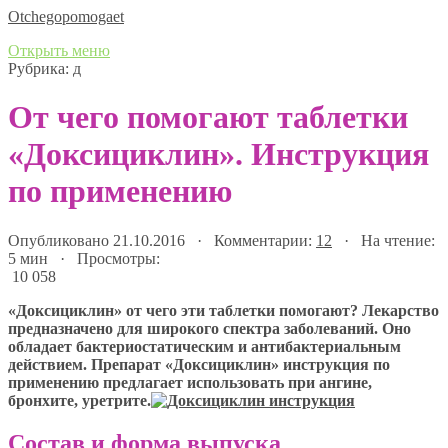
Оtchegopomogaet
Открыть меню
Рубрика:
д
От чего помогают таблетки
«Доксициклин». Инструкция
по применению
Опубликовано 21.10.2016 · Комментарии:
12
· На чтение:
5 мин · Просмотры:
10 058
«Доксициклин» от чего эти таблетки помогают? Лекарство
предназначено для широкого спектра заболеваний. Оно
обладает бактериостатическим и антибактериальным
действием. Препарат «Доксициклин» инструкция по
применению предлагает использовать при ангине,
бронхите, уретрите.
Состав и форма выпуска