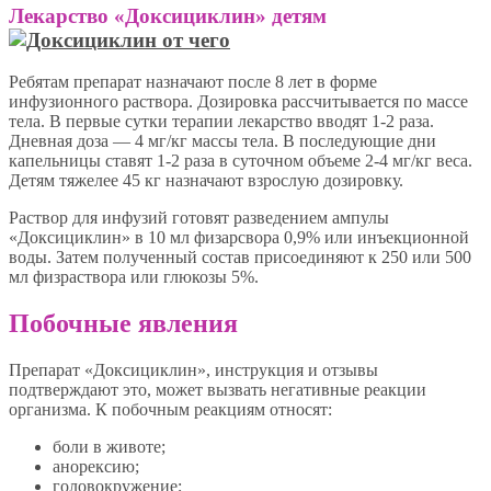
Лекарство «Доксициклин» детям
Ребятам препарат назначают после 8 лет в форме
инфузионного раствора. Дозировка рассчитывается по массе
тела. В первые сутки терапии лекарство вводят 1-2 раза.
Дневная доза — 4 мг/кг массы тела. В последующие дни
капельницы ставят 1-2 раза в суточном объеме 2-4 мг/кг веса.
Детям тяжелее 45 кг назначают взрослую дозировку.
Раствор для инфузий готовят разведением ампулы
«Доксициклин» в 10 мл физарсвора 0,9% или инъекционной
воды. Затем полученный состав присоединяют к 250 или 500
мл физраствора или глюкозы 5%.
Побочные явления
Препарат «Доксициклин», инструкция и отзывы
подтверждают это, может вызвать негативные реакции
организма. К побочным реакциям относят:
боли в животе;
анорексию;
головокружение;