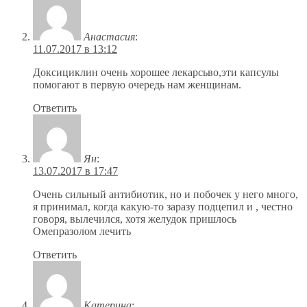
Анастасия
:
11.07.2017 в 13:12
Доксициклин очень хорошее лекарсьво,эти капсулы
помогают в первую очередь нам женщинам.
Ответить
Ян
:
13.07.2017 в 17:47
Очень сильный антибиотик, но и побочек у него много,
я принимал, когда какую-то заразу подцепил и , честно
говоря, вылечился, хотя желудок пришлось
Омепразолом лечить
Ответить
Катерина
: