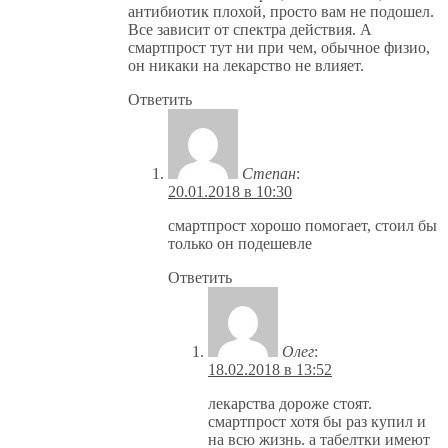
антибиотик плохой, просто вам не подошел.
Все зависит от спектра действия. А
смартпрост тут ни при чем, обычное физио,
он никаки на лекарство не влияет.
Ответить
Степан
:
20.01.2018 в 10:30
смартпрост хорошо помогает, стоил бы
только он подешевле
Ответить
Олег
:
18.02.2018 в 13:52
лекарства дороже стоят.
смартпрост хотя бы раз купил и
на всю жизнь. а табелтки имеют