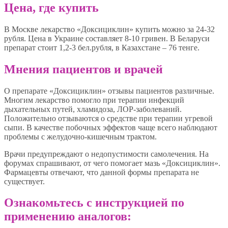
Цена, где купить
В Москве лекарство «Доксициклин» купить можно за 24-32
рубля. Цена в Украине составляет 8-10 гривен. В Беларуси
препарат стоит 1,2-3 бел.рубля, в Казахстане – 76 тенге.
Мнения пациентов и врачей
О препарате «Доксициклин» отзывы пациентов различные.
Многим лекарство помогло при терапии инфекций
дыхательных путей, хламидоза, ЛОР-заболеваний.
Положительно отзываются о средстве при терапии угревой
сыпи. В качестве побочных эффектов чаще всего наблюдают
проблемы с желудочно-кишечным трактом.
Врачи предупреждают о недопустимости самолечения. На
форумах спрашивают, от чего помогает мазь «Доксициклин».
Фармацевты отвечают, что данной формы препарата не
существует.
Ознакомьтесь с инструкцией по
применению аналогов: