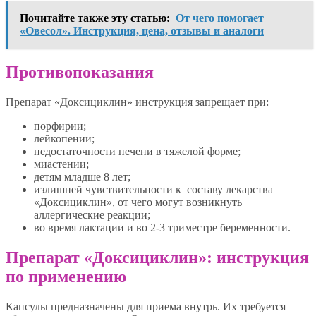
Почитайте также эту статью:
От чего помогает
«Овесол». Инструкция, цена, отзывы и аналоги
Противопоказания
Препарат «Доксициклин» инструкция запрещает при:
порфирии;
лейкопении;
недостаточности печени в тяжелой форме;
миастении;
детям младше 8 лет;
излишней чувствительности к составу лекарства
«Доксициклин», от чего могут возникнуть
аллергические реакции;
во время лактации и во 2-3 триместре беременности.
Препарат «Доксициклин»: инструкция
по применению
Капсулы предназначены для приема внутрь. Их требуется