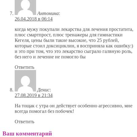
Антонина
:
26.04.2018 в 06:14
когда мужу покупали лекарства для лечения простатита,
плюс смартпрост, плюс тренажеры для гимнастики
Кегеля, цены были такие высокие, что 25 рублей,
которые стоил доксициклин, я восприняла как ошибку:)
и это при том, что это лекарство сыграло галвную роль,
без него и лечение не помогло бы
Ответить
Денис
:
27.08.2019 в 21:34
На тощак с утра он действует особенно агрессивно, мне
всегда помогал без побочек!
Ответить
Ваш комментарий