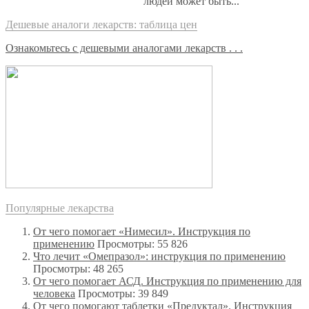
людей может быть...
Дешевые аналоги лекарств: таблица цен
Ознакомьтесь с дешевыми аналогами лекарств . . .
Популярные лекарства
От чего помогает «Нимесил». Инструкция по
применению
Просмотры: 55 826
Что лечит «Омепразол»: инструкция по применению
Просмотры: 48 265
От чего помогает АСД. Инструкция по применению для
человека
Просмотры: 39 849
От чего помогают таблетки «Предуктал». Инструкция