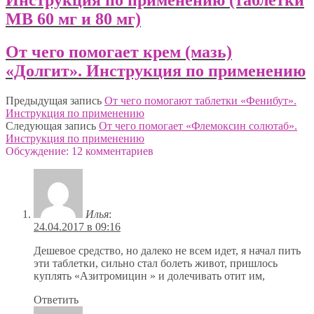
Инструкция по применению (таблетки
МВ 60 мг и 80 мг)
От чего помогает крем (мазь)
«Долгит». Инструкция по применению
Предыдущая запись
От чего помогают таблетки «Фенибут».
Инструкция по применению
Следующая запись
От чего помогает «Флемоксин солютаб».
Инструкция по применению
Обсуждение: 12 комментариев
Илья
:
24.04.2017 в 09:16
Дешевое средство, но далеко не всем идет, я начал пить
эти таблетки, сильно стал болеть живот, пришлось
куплять «Азитромицин » и долечивать отит им,
Ответить