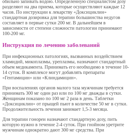
обильно запивать водою. Определенную специалистом дозу
разделяют на два приема, которые осуществляют каждые 12
часов. По инструкции к лекарству «Доксициклин»
стандартная дозировка для терапии большинства недугов
составляет в первые сутки 200 мг. В дальнейшем в
зависимости от степени сложности патологии принимают
100-200 мг.
Инструкция по лечению заболеваний
При инфекционных патологиях, вызванных воздействием
хламидий, микоплазмы, уреплазмы, назначают стандартный
объем медикамента. Принимать его необходимо в течение 10-
14 суток. В комплексе могут добавлять препараты
«Гентамицин» или «Клиндамицин».
При воспалениях органов малого таза мужчинам требуется
принимать 300 мг один раз или по 100 мг дважды в сутки.
Женщинам показано по 100 мг 2 раза в день. Таблетки
«Доксициклин» от прыщей пьют в количестве 50 мг в сутки.
Продолжительность лечения занимает 1,5-3 месяца.
Для терапии гонореи назначают стандартную дозу, пить
которую нужно в течение 2-4 суток. При гнойном уретрите
мужчинам однократно дают 300 мг средства. При