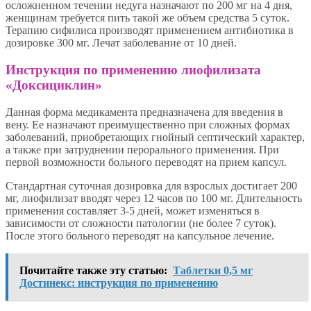
осложненном течении недуга назначают по 200 мг на 4 дня,
женщинам требуется пить такой же объем средства 5 суток.
Терапию сифилиса производят применением антибиотика в
дозировке 300 мг. Лечат заболевание от 10 дней.
Инструкция по применению лиофилизата
«Доксициклин»
Данная форма медикамента предназначена для введения в
вену. Ее назначают преимущественно при сложных формах
заболеваний, приобретающих гнойный септический характер,
а также при затруднении перорального применения. При
первой возможности больного переводят на прием капсул.
Стандартная суточная дозировка для взрослых достигает 200
мг, лиофилизат вводят через 12 часов по 100 мг. Длительность
применения составляет 3-5 дней, может изменяться в
зависимости от сложности патологии (не более 7 суток).
После этого больного переводят на капсульное лечение.
Почитайте также эту статью:
Таблетки 0,5 мг
Достинекс: инструкция по применению