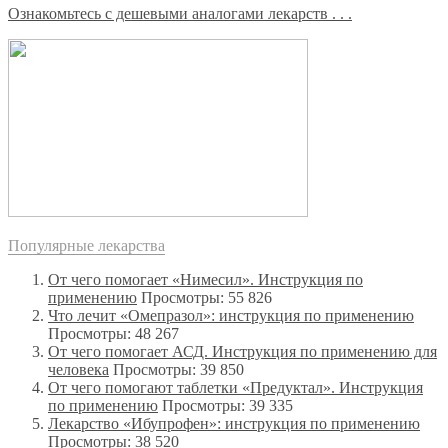
Ознакомьтесь с дешевыми аналогами лекарств . . .
Популярные лекарства
От чего помогает «Нимесил». Инструкция по
применению
Просмотры: 55 826
Что лечит «Омепразол»: инструкция по применению
Просмотры: 48 267
От чего помогает АСД. Инструкция по применению для
человека
Просмотры: 39 850
От чего помогают таблетки «Предуктал». Инструкция
по применению
Просмотры: 39 335
Лекарство «Ибупрофен»: инструкция по применению
Просмотры: 38 520