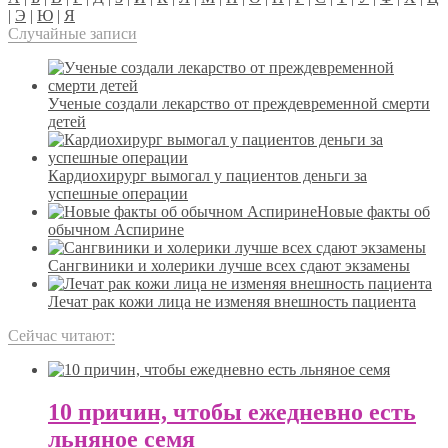
|
Э
|
Ю
|
Я
Случайные записи
Ученые создали лекарство от преждевременной смерти
детей
Кардиохирург вымогал у пациентов деньги за
успешные операции
Новые факты об
обычном Аспирине
Сангвиники и холерики лучше всех сдают экзамены
Лечат рак кожи лица не изменяя внешность пациента
Сейчас читают:
10 причин, чтобы ежедневно есть
льняное семя