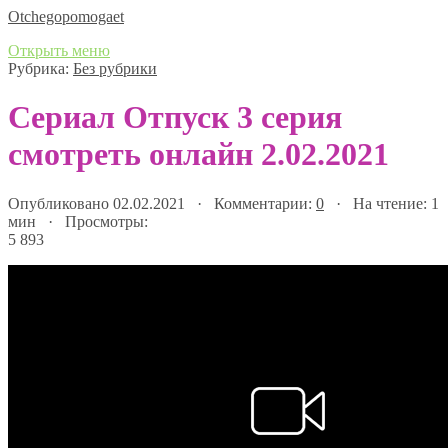
Оtchegopomogaet
Открыть меню
Рубрика:
Без рубрики
Сериал Отпуск 3 серия
смотреть онлайн 2.02.2021
Опубликовано 02.02.2021 · Комментарии:
0
· На чтение: 1
мин · Просмотры:
5 893