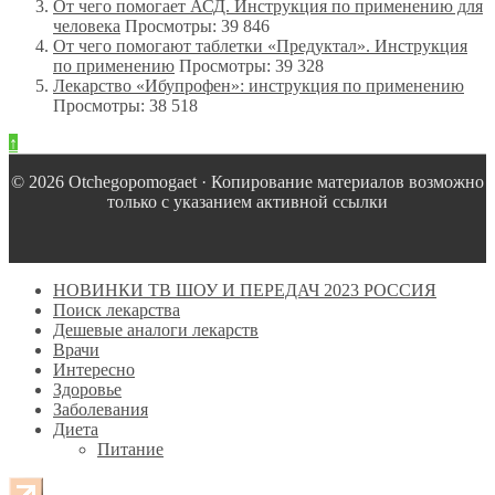
От чего помогает АСД. Инструкция по применению для
человека
Просмотры: 39 846
От чего помогают таблетки «Предуктал». Инструкция
по применению
Просмотры: 39 328
Лекарство «Ибупрофен»: инструкция по применению
Просмотры: 38 518
↑
© 2026 Оtchegopomogaet · Копирование материалов возможно
только с указанием активной ссылки
НОВИНКИ ТВ ШОУ И ПЕРЕДАЧ 2023 РОССИЯ
Поиск лекарства
Дешевые аналоги лекарств
Врачи
Интересно
Здоровье
Заболевания
Диета
Питание