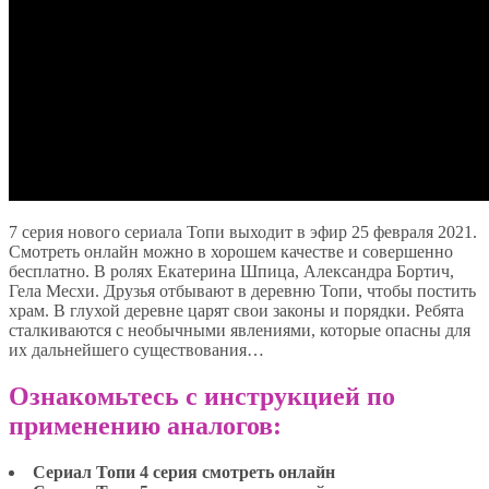
7 серия нового сериала Топи выходит в эфир 25 февраля 2021.
Смотреть онлайн можно в хорошем качестве и совершенно
бесплатно. В ролях Екатерина Шпица, Александра Бортич,
Гела Месхи. Друзья отбывают в деревню Топи, чтобы постить
храм. В глухой деревне царят свои законы и порядки. Ребята
сталкиваются с необычными явлениями, которые опасны для
их дальнейшего существования…
Ознакомьтесь с инструкцией по
применению аналогов:
Сериал Топи 4 серия смотреть онлайн