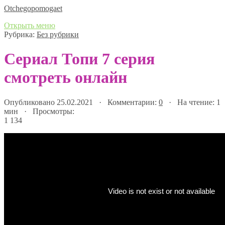
Оtchegopomogaet
Открыть меню
Рубрика:
Без рубрики
Сериал Топи 7 серия
смотреть онлайн
Опубликовано 25.02.2021 · Комментарии:
0
· На чтение: 1
мин · Просмотры:
1 134