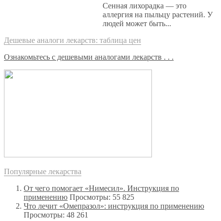
Сенная лихорадка — это
аллергия на пыльцу растений. У
людей может быть...
Дешевые аналоги лекарств: таблица цен
Ознакомьтесь с дешевыми аналогами лекарств . . .
Популярные лекарства
От чего помогает «Нимесил». Инструкция по
применению
Просмотры: 55 825
Что лечит «Омепразол»: инструкция по применению
Просмотры: 48 261