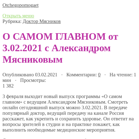
Оtchegopomogaet
Открыть меню
Рубрика:
Доктор Мясников
О САМОМ ГЛАВНОМ от
3.02.2021 с Александром
Мясниковым
Опубликовано 03.02.2021 · Комментарии:
0
· На чтение: 1
мин · Просмотры:
1 382
3 февраля выходит новый выпуск программы «О самом
главном» с ведущим Александром Мясниковым. Смотреть
онлайн сегодняшний выпуск можно 3.02.2021. В передаче
популярный доктор, ведущий передачу на канале Россия
расскажет, как укрепить и сохранить здоровье. Он ответит на
вопросы зрителей в студии и на практике покажет, как
выполнить необходимые медицинские мероприятия.