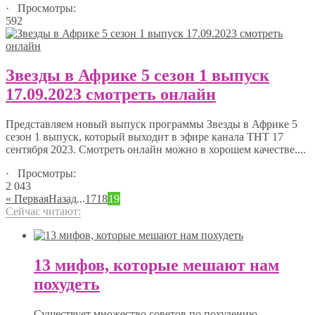
· Просмотры:
592
Звезды в Африке 5 сезон 1 выпуск
17.09.2023 смотреть онлайн
Представляем новый выпуск программы Звезды в Африке 5
сезон 1 выпуск, который выходит в эфире канала ТНТ 17
сентября 2023. Смотреть онлайн можно в хорошем качестве....
· Просмотры:
2 043
« Первая
Назад
...
17
18
19
Сейчас читают:
13 мифов, которые мешают нам
похудеть
Существует множество советов по похудению.