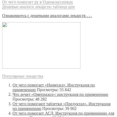
От чего помогает ру в Одноклассниках
Дешевые аналоги лекарств: таблица цен
Ознакомьтесь с дешевыми аналогами лекарств . . .
Популярные лекарства
От чего помогает «Нимесил». Инструкция по
применению
Просмотры: 55 842
Что лечит «Омепразол»: инструкция по применению
Просмотры: 48 282
От чего помогают таблетки «Предуктал». Инструкция
по применению
Просмотры: 39 902
От чего помогает АСД. Инструкция по применению для