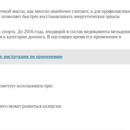
чной массы, как многие ошибочно считают, а для профилактик
 позволяет быстрее восстанавливать энергетические запасы
 спорта. До 2016 года, входящий в состав медикамента мельдони
ся к категории допинга. В настоящее время его применение в
н: инструкция по применению
оветует использовать при:
его может развиться аллергия;