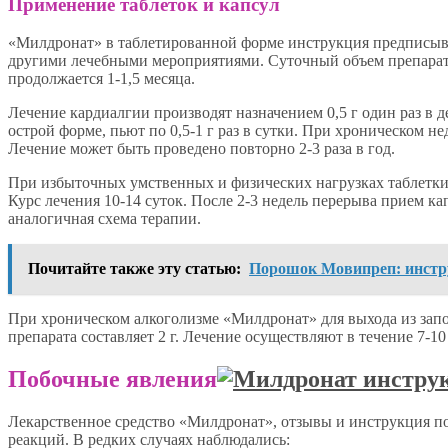
Применение таблеток и капсул
«Милдронат» в таблетированной форме инструкция предписывае
другими лечебными мероприятиями. Суточный объем препарата с
продолжается 1-1,5 месяца.
Лечение кардиалгии производят назначением 0,5 г один раз в
острой форме, пьют по 0,5-1 г раз в сутки. При хроническом нед
Лечение может быть проведено повторно 2-3 раза в год.
При избыточных умственных и физических нагрузках таблетки «
Курс лечения 10-14 суток. После 2-3 недель перерыва прием к
аналогичная схема терапии.
Почитайте также эту статью:
Порошок Мовипреп: инстр
При хроническом алкоголизме «Милдронат» для выхода из запоя
препарата составляет 2 г. Лечение осуществляют в течение 7-10
Побочные явления
Лекарственное средство «Милдронат», отзывы и инструкция по
реакций. В редких случаях наблюдались: