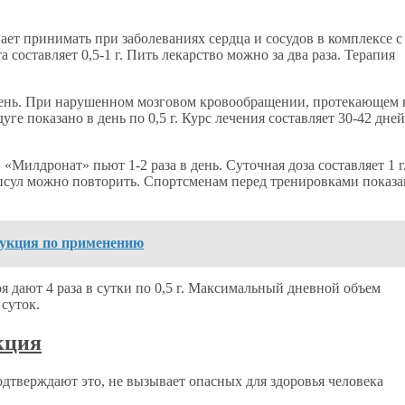
т принимать при заболеваниях сердца и сосудов в комплексе с
оставляет 0,5-1 г. Пить лекарство можно за два раза. Терапия
 день. При нарушенном мозговом кровообращении, протекающем 
уге показано в день по 0,5 г. Курс лечения составляет 30-42 дней
Милдронат» пьют 1-2 раза в день. Суточная доза составляет 1 г
апсул можно повторить. Спортсменам перед тренировками показа
укция по применению
 дают 4 раза в сутки по 0,5 г. Максимальный дневной объем
 суток.
дтверждают это, не вызывает опасных для здоровья человека