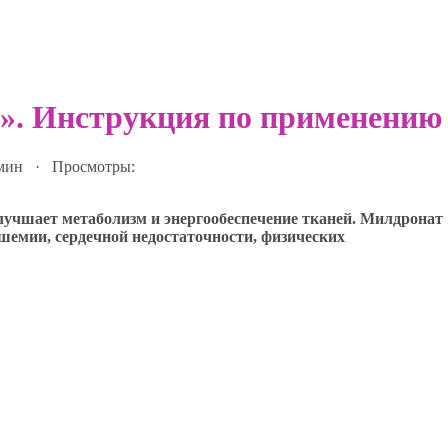
т». Инструкция по применению
 мин · Просмотры:
улучшает метаболизм и энергообеспечение тканей. Милдронат
емии, сердечной недостаточности, физических