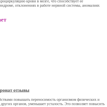
роциркуляцию крови в мозге, что способствует ее
ндроме, отклонениях в работе нервной системы, аномалиях
ает
ойствами повышать переносимость организмом физических и
других органов, уменьшает усталость. Это позволяет повысить