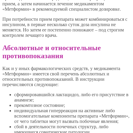
прием, а затем начинается лечение медикаментом
«Метформин» в рекомендуемой специалистом дозировке.
При потребности прием препарата может комбинироваться с
инсулином, в первые несколько суток доза инсулина не
меняется. Но затем ее постепенно понижают – под строгим
контролем лечащего врача.
Абсолютные и относительные
противопоказания
Как и у иных фармакологических средств, у медикамента
«Метформин» имеется свой перечень абсолютных и
относительных противопоказаний. В инструкции
перечисляются следующие:
сформировавшийся лактацидоз, либо его присутствие в
анамнезе;
прекомтозное состояние;
индивидуальная гиперреакция на активные либо
вспомогательные компоненты препарата «Метформин»,
от чего таблетки могут вызвать побочные явления;
сбой в деятельности почечных структур, либо
имеющиеся соматические патологии