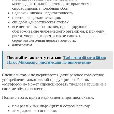
мочевыделительной системы, которые могут
спровоцировать подобный сбой;
надпочечниковая недостаточность;
печеночная декомпенсация;
синдром «диабетическая стопа»;
все негативные состояния, провоцирующие
обезвоживание человеческого организма, к примеру,
рвота, упорная диарея, а также гипоксию – шок,
сердечно-легочная недостаточность;
алкоголизм.
Почитайте также эту статью:
Таблетки 40 мг и 80 мг,
Плюс Микардис: инструкция по применению
Специалистами подчеркивается, даже разовое совместное
употребление алкогольной продукции и таблеток
«Метформин» может спровоцировать тяжелое нарушение в
системе обмена веществ.
Помимо этого, прием медикамента противопоказан:
при различных инфекциях в остром периоде;
лихорадочные состояния;