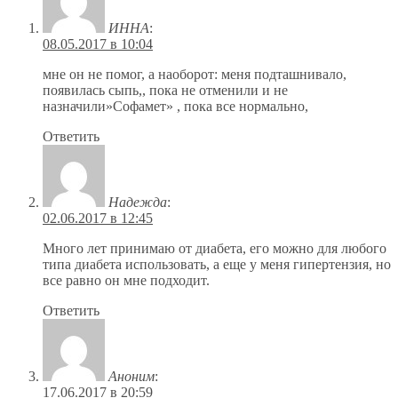
ИННА
:
08.05.2017 в 10:04
мне он не помог, а наоборот: меня подташнивало,
появилась сыпь,, пока не отменили и не
назначили»Софамет» , пока все нормально,
Ответить
Надежда
:
02.06.2017 в 12:45
Много лет принимаю от диабета, его можно для любого
типа диабета использовать, а еще у меня гипертензия, но
все равно он мне подходит.
Ответить
Аноним
:
17.06.2017 в 20:59