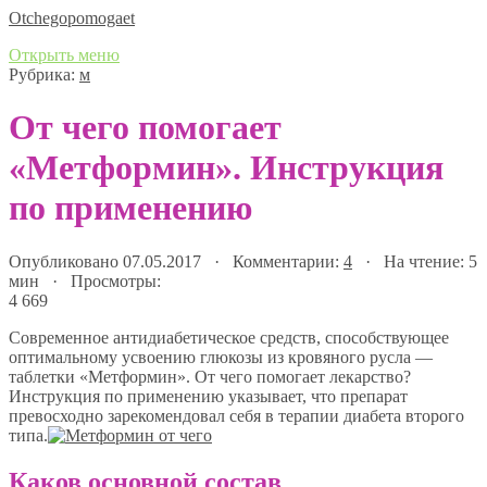
Оtchegopomogaet
Открыть меню
Рубрика:
м
От чего помогает
«Метформин». Инструкция
по применению
Опубликовано 07.05.2017 · Комментарии:
4
· На чтение: 5
мин · Просмотры:
4 669
Современное антидиабетическое средств, способствующее
оптимальному усвоению глюкозы из кровяного русла —
таблетки «Метформин». От чего помогает лекарство?
Инструкция по применению указывает, что препарат
превосходно зарекомендовал себя в терапии диабета второго
типа.
Каков основной состав