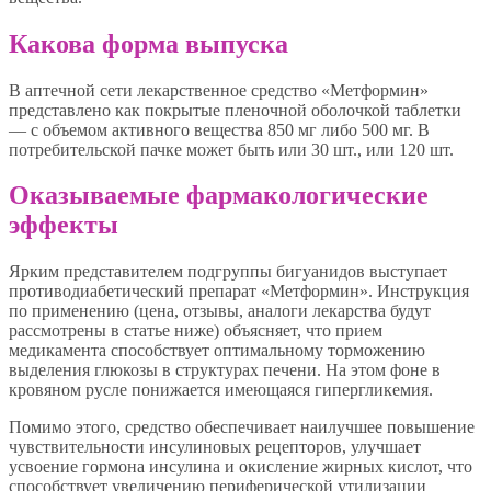
Какова форма выпуска
В аптечной сети лекарственное средство «Метформин»
представлено как покрытые пленочной оболочкой таблетки
— с объемом активного вещества 850 мг либо 500 мг. В
потребительской пачке может быть или 30 шт., или 120 шт.
Оказываемые фармакологические
эффекты
Ярким представителем подгруппы бигуанидов выступает
противодиабетический препарат «Метформин». Инструкция
по применению (цена, отзывы, аналоги лекарства будут
рассмотрены в статье ниже) объясняет, что прием
медикамента способствует оптимальному торможению
выделения глюкозы в структурах печени. На этом фоне в
кровяном русле понижается имеющаяся гипергликемия.
Помимо этого, средство обеспечивает наилучшее повышение
чувствительности инсулиновых рецепторов, улучшает
усвоение гормона инсулина и окисление жирных кислот, что
способствует увеличению периферической утилизации