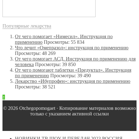
Популярные лекарства
От чего помогает «Нимесил». Инструкция по
применению
Просмотры: 55 834
Что лечит «Омепразол»: инструкция по применению
Просмотры: 48 269
От чего помогает АСД. Инструкция по применению для
человека
Просмотры: 39 850
От чего помогают таблетки «Предуктал». Инструкция
по применению
Просмотры: 39 490
Лекарство «Ибупрофен»: инструкция по применению
Просмотры: 38 521
↑
© 2026 Оtchegopomogaet · Копирование материалов возможно
только с указанием активной ссылки
НОВИНКИ ТВ ШОУ И ПЕРЕДАЧ 2023 РОССИЯ