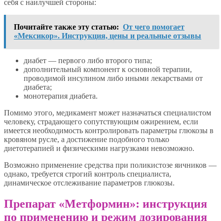
себя с наилучшей стороны:
Почитайте также эту статью:
От чего помогает
«Мексикор». Инструкция, цены и реальные отзывы
диабет — первого либо второго типа;
дополнительный компонент к основной терапии,
проводимой инсулином либо иными лекарствами от
диабета;
монотерапия диабета.
Помимо этого, медикамент может назначаться специалистом
человеку, страдающего сопутствующим ожирением, если
имеется необходимость контролировать параметры глюкозы в
кровяном русле, а достижение подобного только
диетотерапией и физическими нагрузками невозможно.
Возможно применение средства при поликистозе яичников —
однако, требуется строгий контроль специалиста,
динамическое отслеживание параметров глюкозы.
Препарат «Метформин»: инструкция
по применению и режим дозирования