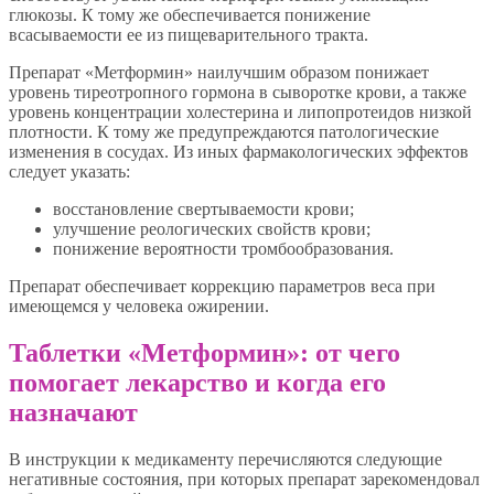
глюкозы. К тому же обеспечивается понижение
всасываемости ее из пищеварительного тракта.
Препарат «Метформин» наилучшим образом понижает
уровень тиреотропного гормона в сыворотке крови, а также
уровень концентрации холестерина и липопротеидов низкой
плотности. К тому же предупреждаются патологические
изменения в сосудах. Из иных фармакологических эффектов
следует указать:
восстановление свертываемости крови;
улучшение реологических свойств крови;
понижение вероятности тромбообразования.
Препарат обеспечивает коррекцию параметров веса при
имеющемся у человека ожирении.
Таблетки «Метформин»: от чего
помогает лекарство и когда его
назначают
В инструкции к медикаменту перечисляются следующие
негативные состояния, при которых препарат зарекомендовал