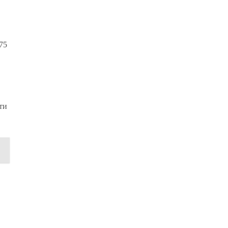
75
ти