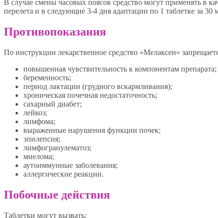
В случае смены часовых поясов средство могут применять в кач
перелета и в следующие 3-4 дня адаптации по 1 таблетке за 30
Противопоказания
По инструкции лекарственное средство «Мелаксен» запрещаетс
повышенная чувствительность к компонентам препарата;
беременность;
период лактации (грудного вскармливания);
хроническая почечная недостаточность;
сахарный диабет;
лейкоз;
лимфома;
выраженные нарушения функции почек;
эпилепсия;
лимфогранулематоз;
миелома;
аутоиммунные заболевания;
аллергические реакции.
Побочные действия
Таблетки могут вызвать: