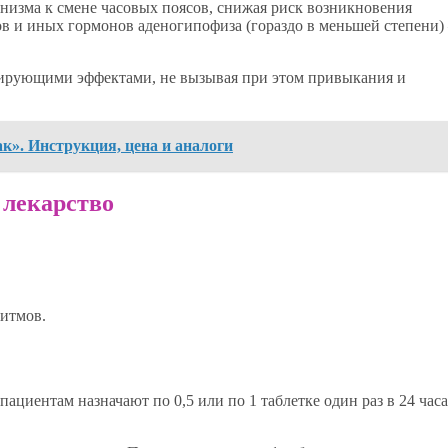
анизма к смене часовых поясов, снижая риск возникновения
ов и иных гормонов аденогипофиза (гораздо в меньшей степени)
ирующими эффектами, не вызывая при этом привыкания и
к». Инструкция, цена и аналоги
 лекарство
ритмов.
ациентам назначают по 0,5 или по 1 таблетке один раз в 24 часа