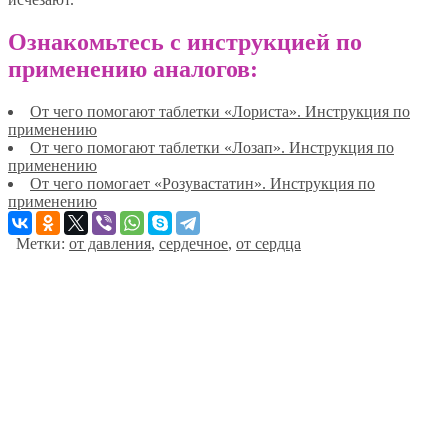
Ознакомьтесь с инструкцией по
применению аналогов:
От чего помогают таблетки «Лориста». Инструкция по
применению
От чего помогают таблетки «Лозап». Инструкция по
применению
От чего помогает «Розувастатин». Инструкция по
применению
Метки:
от давления
,
сердечное
,
от сердца