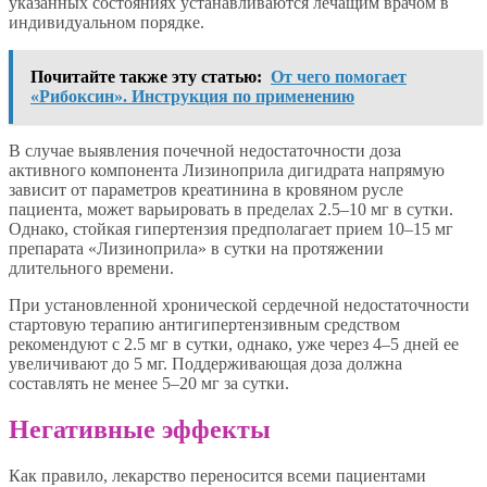
указанных состояниях устанавливаются лечащим врачом в
индивидуальном порядке.
Почитайте также эту статью:
От чего помогает
«Рибоксин». Инструкция по применению
В случае выявления почечной недостаточности доза
активного компонента Лизиноприла дигидрата напрямую
зависит от параметров креатинина в кровяном русле
пациента, может варьировать в пределах 2.5–10 мг в сутки.
Однако, стойкая гипертензия предполагает прием 10–15 мг
препарата «Лизиноприла» в сутки на протяжении
длительного времени.
При установленной хронической сердечной недостаточности
стартовую терапию антигипертензивным средством
рекомендуют с 2.5 мг в сутки, однако, уже через 4–5 дней ее
увеличивают до 5 мг. Поддерживающая доза должна
составлять не менее 5–20 мг за сутки.
Негативные эффекты
Как правило, лекарство переносится всеми пациентами