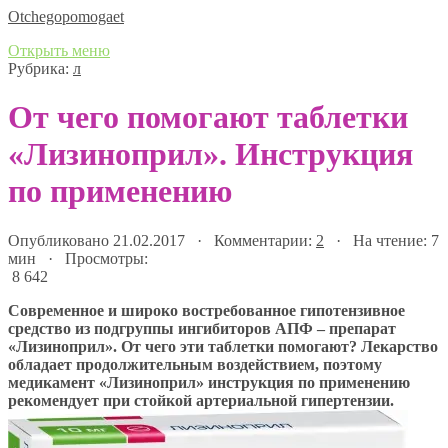
Оtchegopomogaet
Открыть меню
Рубрика:
л
От чего помогают таблетки
«Лизиноприл». Инструкция
по применению
Опубликовано 21.02.2017 · Комментарии:
2
· На чтение: 7
мин · Просмотры:
8 642
Современное и широко востребованное гипотензивное
средство из подгруппы ингибиторов АПФ – препарат
«Лизиноприл». От чего эти таблетки помогают? Лекарство
обладает продолжительным воздействием, поэтому
медикамент «Лизиноприл» инструкция по применению
рекомендует при стойкой артериальной гипертензии.