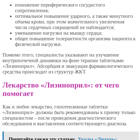
понижение периферического сосудистого
сопротивления;
оптимальное повышение ударного, а также минутного
объема крови, при этом значительного увеличения
числа сердечных сокращений не наблюдается;
уменьшение нагрузки на мышцу сердца;
общее повышение толерантности организма пациента к
физической нагрузки.
Помимо этого, специалисты указывают на улучшение
внутрипочечной динамики на фоне терапии таблетками
«Лизиноприл». Абсорбция и эвакуация фармакологического
средства происходит из структур ЖКТ.
Лекарство «Лизиноприл»: от чего
помогает
Как и любое лекарство, гипотензивные таблетки
«Лизиноприл» должны быть рекомендованы к приему только
специалистом – после проведения диагностического
обследования и выставления соответствующего диагноза.
Почитайте также эту статью:
Уколы «Лидаза»: