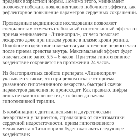
пределах возрастной нормы. Помимо этого, медикамент
позволяет избежать появления такого побочного эффекта, как
рефлекторное повышение параметров сердечных сокращений.
Проведенные медицинские исследования позволяют
специалистам отмечать стабильный гипотензивный эффект от
приема медикамента «Лизиноприл», от чего помогает
лекарство даже при низком уровне в плазме крови ренина.
Подобное воздействие отмечается уже в течение первого часа
после приема средства внутрь. Максимальный эффект будет
отмечаться не ранее 5.5 – 6 часов. При этом гипотензивное
воздействие сохраняется на протяжении 24 часов.
Из благоприятных свойств препарата «Лизиноприл»
указывается также, что при резком отказе от приема
указанного гипотензивного лекарства, быстрый скачок
параметров давления не происходит. Как правило, цифры
лишь не намного выше тех, что были до начала
гипотензивной терапии.
В комбинации с дигиталисными и диуретическми
лекарствами у пациентов, страдающих от симптоматики
сердечной недостаточности, прием гипотензивного
медикамента «Лизиноприл» будет оказывать следующее
воздействие: