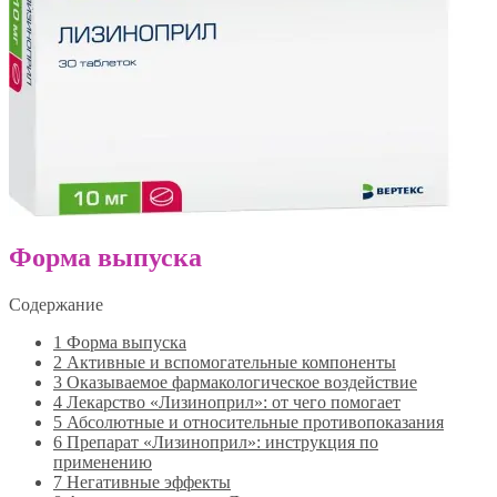
Форма выпуска
Содержание
1
Форма выпуска
2
Активные и вспомогательные компоненты
3
Оказываемое фармакологическое воздействие
4
Лекарство «Лизиноприл»: от чего помогает
5
Абсолютные и относительные противопоказания
6
Препарат «Лизиноприл»: инструкция по
применению
7
Негативные эффекты