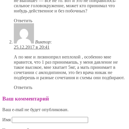
не выпишет — все не то. вот и это не понравилось-
сильное головокружение, может кто принимал что
нибудь действенное и без побочных?
Ответить
Виктор
:
25.12.2017 в 20:41
А по мне и лизиноприл неплохой , особенно мне
нравится, что 1 раз принимаешь, у меня давление не
такое высокое, мне хватает 5мг, а мать принимает в
сочетании с амлодипином, это без врача никак не
подберешь и разные сочетания и схемы они подбирают.
Ответить
Ваш комментарий
Ваш e-mail не будет опубликован.
Имя