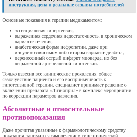
инструкция, цена и реальные отзывы потребителей
Основные показания к терапии медикаментом:
эссенциальная гипертензия;
выраженная сердечная недостаточность, в хроническом
варианте течения;
диабетическая форма нефропатии, даже при
инсулинозависимом либо втором варианте диабета;
перенесенный острый инфаркт миокарда, но без
выраженной артериальной гипотензии.
Только взвесив все клинические проявления, общее
самочувствие пациента и его восприимчивость к
гипотензивной терапии, специалист принимает решение о
включении препарата «Лизноприл» в комплекс мероприятий
по коррекции параметров давления.
Абсолютные и относительные
противопоказания
Даже прочитав указанные к фармакологическому средству
показания, заниматься самолечением гипертонической