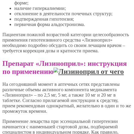
форме;
наличие гиперкалиемии;
отклонение в деятельности почечных структур;
подтвержденная гипотензия;
первичная форма альдостронизма.
Пациентам пожилой возрастной категории целесообразность
применения гипотензивного средства «Лизиноприл»
необходимо подробно обсудить со своим лечащим врачом –
требуется коррекция дозы и кратности приема.
Препарат «Лизиноприл»: инструкция
по применению
На сегодняшний момент в аптечных сетях представлены
различные объемы активного компонента медикамента
«Лизиноприл» – по 2,5 мг, 5 мг, а также 10 мг и 20 мг в
таблетке. Согласно прилагаемой инструкции к средству,
прием рекомендован однократный, желательно в один и то же
промежуток времени.
Применение лекарства при эссенциальной гипертензии
начинается с наименьшей стартовой дозы, подбираемой
специалистом в индивидуальном порядке. Как правило,