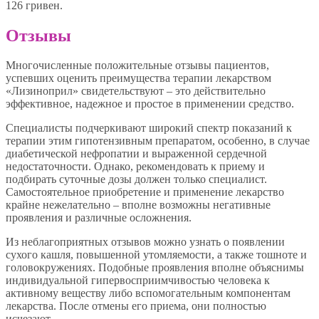
126 гривен.
Отзывы
Многочисленные положительные отзывы пациентов,
успевших оценить преимущества терапии лекарством
«Лизиноприл» свидетельствуют – это действительно
эффективное, надежное и простое в применении средство.
Специалисты подчеркивают широкий спектр показаний к
терапии этим гипотензивным препаратом, особенно, в случае
диабетической нефропатии и выраженной сердечной
недостаточности. Однако, рекомендовать к приему и
подбирать суточные дозы должен только специалист.
Самостоятельное приобретение и применение лекарство
крайне нежелательно – вполне возможны негативные
проявления и различные осложнения.
Из неблагоприятных отзывов можно узнать о появлении
сухого кашля, повышенной утомляемости, а также тошноте и
головокружениях. Подобные проявления вполне объяснимы
индивидуальной гипервосприимчивостью человека к
активному веществу либо вспомогательным компонентам
лекарства. После отмены его приема, они полностью
исчезают.