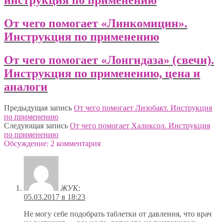
инструкция по применению
От чего помогает «Линкомицин».
Инструкция по применению
От чего помогает «Лонгидаза» (свечи).
Инструкция по применению, цена и
аналоги
Предыдущая запись
От чего помогает Лизобакт. Инструкция
по применению
Следующая запись
От чего помогает Халиксол. Инструкция
по применению
Обсуждение: 2 комментария
ЖУК
:
05.03.2017 в 18:23
Не могу себе подобрать таблетки от давления, что врач