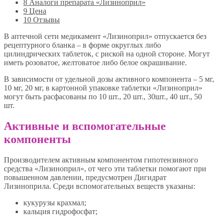
8
Аналоги препарата «Лизиноприл»
9
Цена
10
Отзывы
В аптечной сети медикамент «Лизиноприл» отпускается без
рецептурного бланка – в форме округлых либо
цилиндрических таблеток, с риской на одной стороне. Могут
иметь розоватое, желтоватое либо белое окрашивание.
В зависимости от удельной дозы активного компонента – 5 мг,
10 мг, 20 мг, в картонной упаковке таблетки «Лизиноприл»
могут быть расфасованы по 10 шт., 20 шт., 30шт., 40 шт., 50
шт.
Активные и вспомогательные
компоненты
Производителем активным компонентом гипотензивного
средства «Лизиноприл», от чего эти таблетки помогают при
повышенном давлении, предусмотрен Дигидрат
Лизиноприла. Среди вспомогательных веществ указаны:
кукурузы крахмал;
кальция гидрофосфат;