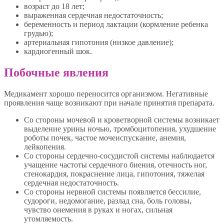
возраст до 18 лет;
выраженная сердечная недостаточность;
беременность и период лактации (кормление ребенка
грудью);
артериальная гипотония (низкое давление);
кардиогенный шок.
Побочные явления
Медикамент хорошо переносится организмом. Негативные
проявления чаще возникают при начале принятия препарата.
Со стороны мочевой и кроветворной системы возникает
выделение урины ночью, тромбоцитопения, ухудшение
роботы почек, частое мочеиспускание, анемия,
лейкопения.
Со стороны сердечно-сосудистой системы наблюдается
учащение частоты сердечного биения, отечность ног,
стенокардия, покраснение лица, гипотония, тяжелая
сердечная недостаточность.
Со стороны нервной системы появляется бессилие,
судороги, недомогание, разлад сна, боль головы,
чувство онемения в руках и ногах, сильная
утомляемость.