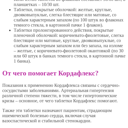
планшетках – 10/30 шт.
Таблетки, покрытые оболочкой: желтые, круглые,
двояковыпуклые, слегка блестящие или матовые, со
слабым характерным запахом (по 100 штук во флаконах
темного стекла, в картонной пачке 1 флакон).
Таблетки пролонгированного действия, покрытые
пленочной оболочкой: коричневато-фиолетовые, слегка
блестящие или матовые, круглые, двояковыпуклые, со
слабым характерным запахом или без запаха, на изломе
– желтые, с коричневато-фиолетовой окантовкой (по 30
или 60 штук в банках темного стекла, в картонной пачке
1 банка).
От чего помогает Кордафлекс?
Показания к применению Кордафлекса связаны с сердечно-
сосудистыми заболеваниями. Артериальная гипертензия
различной степени тяжести, в том числе гипертонические
кризы – основное, от чего таблетки Кордафлекс помогают.
Также эти таблетки назначают пациентам, страдающим
ишемической болезнью сердца, включая случая
вазоспастической и стабильной стенокардии.