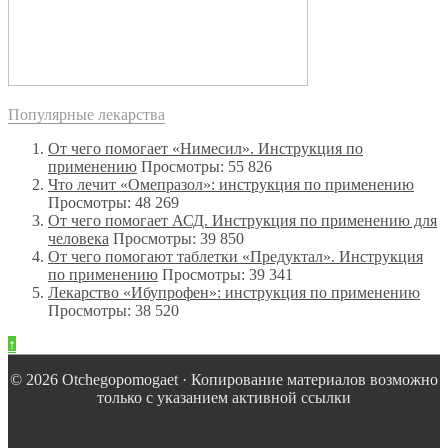
Популярные лекарства
От чего помогает «Нимесил». Инструкция по
применению
Просмотры: 55 826
Что лечит «Омепразол»: инструкция по применению
Просмотры: 48 269
От чего помогает АСД. Инструкция по применению для
человека
Просмотры: 39 850
От чего помогают таблетки «Предуктал». Инструкция
по применению
Просмотры: 39 341
Лекарство «Ибупрофен»: инструкция по применению
Просмотры: 38 520
↑
© 2026 Оtchegopomogaet · Копирование материалов возможно
только с указанием активной ссылки