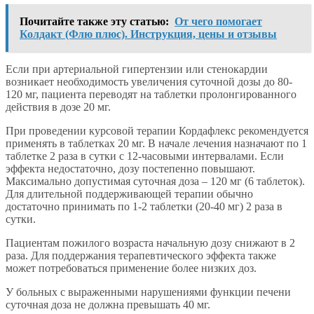
Почитайте также эту статью:
От чего помогает
Колдакт (Флю плюс). Инструкция, цены и отзывы
Если при артериальной гипертензии или стенокардии
возникает необходимость увеличения суточной дозы до 80-
120 мг, пациента переводят на таблетки пролонгированного
действия в дозе 20 мг.
При проведении курсовой терапии Кордафлекс рекомендуется
применять в таблетках 20 мг. В начале лечения назначают по 1
таблетке 2 раза в сутки с 12-часовыми интервалами. Если
эффекта недостаточно, дозу постепенно повышают.
Максимально допустимая суточная доза – 120 мг (6 таблеток).
Для длительной поддерживающей терапии обычно
достаточно принимать по 1-2 таблетки (20-40 мг) 2 раза в
сутки.
Пациентам пожилого возраста начальную дозу снижают в 2
раза. Для поддержания терапевтического эффекта также
может потребоваться применение более низких доз.
У больных с выраженными нарушениями функции печени
суточная доза не должна превышать 40 мг.