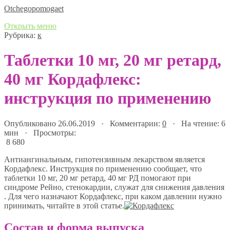
Оtchegopomogaet
Открыть меню
Рубрика:
к
Таблетки 10 мг, 20 мг ретард,
40 мг Кордафлекс:
инструкция по применению
Опубликовано 26.06.2019 · Комментарии:
0
· На чтение: 6
мин · Просмотры:
8 680
Антиангинальным, гипотензивным лекарством является
Кордафлекс. Инструкция по применению сообщает, что
таблетки 10 мг, 20 мг ретард, 40 мг РД помогают при
синдроме Рейно, стенокардии, служат для снижения давления
. Для чего назначают Кордафлекс, при каком давлении нужно
принимать, читайте в этой статье.
Состав и форма выпуска