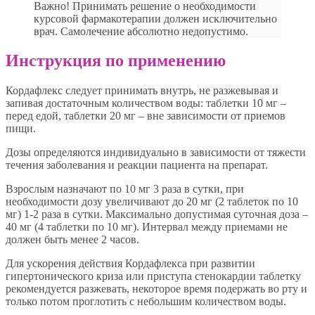
Важно! Принимать решение о необходимости
курсовой фармакотерапии должен исключительно
врач. Самолечение абсолютно недопустимо.
Инструкция по применению
Кордафлекс следует принимать внутрь, не разжевывая и
запивая достаточным количеством воды: таблетки 10 мг –
перед едой, таблетки 20 мг – вне зависимости от приемов
пищи.
Дозы определяются индивидуально в зависимости от тяжести
течения заболевания и реакции пациента на препарат.
Взрослым назначают по 10 мг 3 раза в сутки, при
необходимости дозу увеличивают до 20 мг (2 таблеток по 10
мг) 1-2 раза в сутки. Максимально допустимая суточная доза –
40 мг (4 таблетки по 10 мг). Интервал между приемами не
должен быть менее 2 часов.
Для ускорения действия Кордафлекса при развитии
гипертонического криза или приступа стенокардии таблетку
рекомендуется разжевать, некоторое время подержать во рту и
только потом проглотить с небольшим количеством воды.