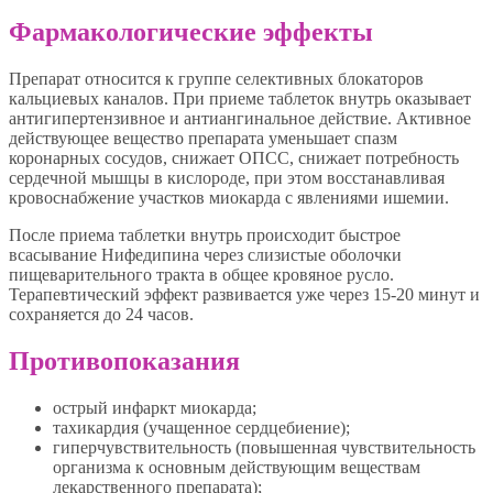
Фармакологические эффекты
Препарат относится к группе селективных блокаторов
кальциевых каналов. При приеме таблеток внутрь оказывает
антигипертензивное и антиангинальное действие. Активное
действующее вещество препарата уменьшает спазм
коронарных сосудов, снижает ОПСС, снижает потребность
сердечной мышцы в кислороде, при этом восстанавливая
кровоснабжение участков миокарда с явлениями ишемии.
После приема таблетки внутрь происходит быстрое
всасывание Нифедипина через слизистые оболочки
пищеварительного тракта в общее кровяное русло.
Терапевтический эффект развивается уже через 15-20 минут и
сохраняется до 24 часов.
Противопоказания
острый инфаркт миокарда;
тахикардия (учащенное сердцебиение);
гиперчувствительность (повышенная чувствительность
организма к основным действующим веществам
лекарственного препарата);