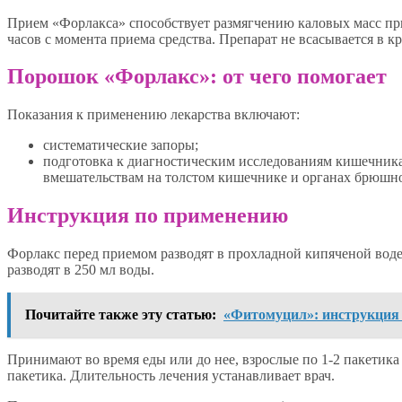
Прием «Форлакса» способствует размягчению каловых масс при
часов с момента приема средства. Препарат не всасывается в к
Порошок «Форлакс»: от чего помогает
Показания к применению лекарства включают:
систематические запоры;
подготовка к диагностическим исследованиям кишечник
вмешательствам на толстом кишечнике и органах брюшн
Инструкция по применению
Форлакс перед приемом разводят в прохладной кипяченой воде. 
разводят в 250 мл воды.
Почитайте также эту статью:
«Фитомуцил»: инструкция 
Принимают во время еды или до нее, взрослые по 1-2 пакетика з
пакетика. Длительность лечения устанавливает врач.