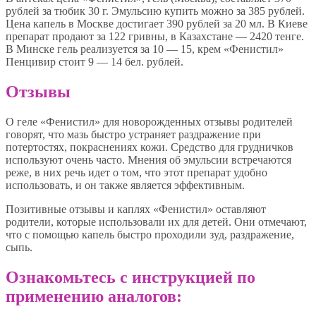
рублей за тюбик 30 г. Эмульсию купить можно за 385 рублей.
Цена капель в Москве достигает 390 рублей за 20 мл. В Киеве
препарат продают за 122 гривны, в Казахстане — 2420 тенге.
В Минске гель реализуется за 10 — 15, крем «Фенистил»
Пенцивир стоит 9 — 14 бел. рублей.
Отзывы
О геле «Фенистил» для новорожденных отзывы родителей
говорят, что мазь быстро устраняет раздражение при
потертостях, покраснениях кожи. Средство для грудничков
используют очень часто. Мнения об эмульсии встречаются
реже, в них речь идет о том, что этот препарат удобно
использовать, и он также является эффективным.
Позитивные отзывы и каплях «Фенистил» оставляют
родители, которые использовали их для детей. Они отмечают,
что с помощью капель быстро проходили зуд, раздражение,
сыпь.
Ознакомьтесь с инструкцией по
применению аналогов: