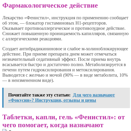
Фармакологическое действие
Лекарство «Фенистил», инструкция по применению сообщает
об этом, — блокатор гистаминовых H1-рецепторов.
Оказывает противоаллергическое и противозудное действие.
Снижает повышенную проницаемость капилляров, связанную
с аллергическими реакциями.
Создает антибрадикининовое и слабое м-холиноблокирующее
действие. При приеме препарата днем может отмечаться
незначительный седативный эффект. После приема внутрь
всасывается быстро и достаточно полно. Метаболизируется в
печени путем гидроксилирования и метоксилирования.
Выводится с желчью и мочой (90% — в виде метаболита, 10%
— в неизмененном виде).
Почитайте также эту статью:
Для чего назначают
«Фокусин»? Инструкция, отзывы и цены
Таблетки, капли, гель «Фенистил»: от
чего помогает, когда назначают