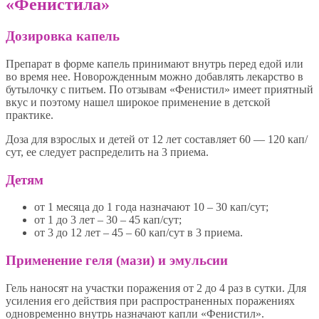
«Фенистила»
Дозировка капель
Препарат в форме капель принимают внутрь перед едой или
во время нее. Новорожденным можно добавлять лекарство в
бутылочку с питьем. По отзывам «Фенистил» имеет приятный
вкус и поэтому нашел широкое применение в детской
практике.
Доза для взрослых и детей от 12 лет составляет 60 — 120 кап/
сут, ее следует распределить на 3 приема.
Детям
от 1 месяца до 1 года назначают 10 – 30 кап/сут;
от 1 до 3 лет – 30 – 45 кап/сут;
от 3 до 12 лет – 45 – 60 кап/сут в 3 приема.
Применение геля (мази) и эмульсии
Гель наносят на участки поражения от 2 до 4 раз в сутки. Для
усиления его действия при распространенных поражениях
одновременно внутрь назначают капли «Фенистил».