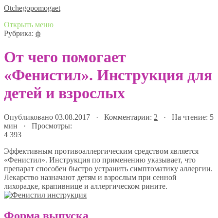
Оtchegopomogaet
Открыть меню
Рубрика:
ф
От чего помогает
«Фенистил». Инструкция для
детей и взрослых
Опубликовано 03.08.2017 · Комментарии:
2
· На чтение: 5
мин · Просмотры:
4 393
Эффективным противоаллергическим средством является
«Фенистил». Инструкция по применению указывает, что
препарат способен быстро устранить симптоматику аллергии.
Лекарство назначают детям и взрослым при сенной
лихорадке, крапивнице и аллергическом рините.
Форма выпуска