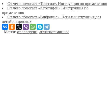
От чего помогает «Тавегил». Инструкция по применению
От чего помогает «Кетотифен». Инструкция по
применению
От чего помогает «Виброцил». Цена и инструкция для
детей и взрослых
Метки:
от аллергии
,
антигистаминное