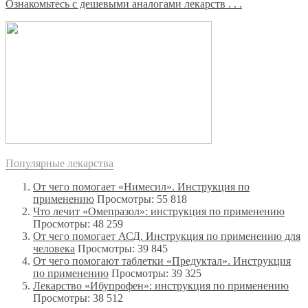
Ознакомьтесь с дешевыми аналогами лекарств . . .
Популярные лекарства
От чего помогает «Нимесил». Инструкция по
применению
Просмотры: 55 818
Что лечит «Омепразол»: инструкция по применению
Просмотры: 48 259
От чего помогает АСД. Инструкция по применению для
человека
Просмотры: 39 845
От чего помогают таблетки «Предуктал». Инструкция
по применению
Просмотры: 39 325
Лекарство «Ибупрофен»: инструкция по применению
Просмотры: 38 512