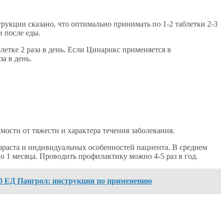
рукции сказано, что оптимально принимать по 1-2 таблетки 2-3
и после еды.
блетке 2 раза в день. Если Цинарикс применяется в
за в день.
ости от тяжести и характера течения заболевания.
зраста и индивидуальных особенностей пациента. В среднем
о 1 месяца. Проводить профилактику можно 4-5 раз в год.
00 ЕД Пангрол: инструкция по применению