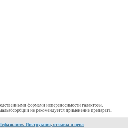
следственными формами непереносимости галактозы,
мальабсорбции не рекомендуется применение препарата.
Цефазолин». Инструкция, отзывы и цена