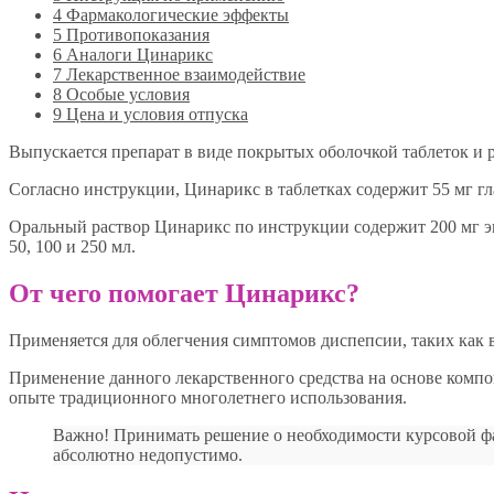
4
Фармакологические эффекты
5
Противопоказания
6
Аналоги Цинарикс
7
Лекарственное взаимодействие
8
Особые условия
9
Цена и условия отпуска
Выпускается препарат в виде покрытых оболочкой таблеток и р
Согласно инструкции, Цинарикс в таблетках содержит 55 мг гл
Оральный раствор Цинарикс по инструкции содержит 200 мг эк
50, 100 и 250 мл.
От чего помогает Цинарикс?
Применяется для облегчения симптомов диспепсии, таких как 
Применение данного лекарственного средства на основе комп
опыте традиционного многолетнего использования.
Важно! Принимать решение о необходимости курсовой ф
абсолютно недопустимо.