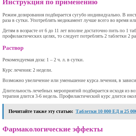
Инструкция по применению
Режим дозирования подбирается сугубо индивидуально. В инст
раза в сутки. Употреблять медикамент лучше всего во время ил
Детям в возрасте от 6 до 11 лет вполне достаточно пить по 1 та
профилактических целях, то следует потреблять 2 таблетки 2 ра
Раствор
Рекомендуемая доза: 1 – 2 ч. л. в сутки.
Курс лечения: 2 недели.
Возможно увеличение или уменьшение курса лечения, в зависим
Длительность лечебных мероприятий подбирается исходя из во
терапия длится 3-6 недель. Профилактический курс длится окол
Почитайте также эту статью:
Таблетки 10 000 ЕД и 25 0
Фармакологические эффекты