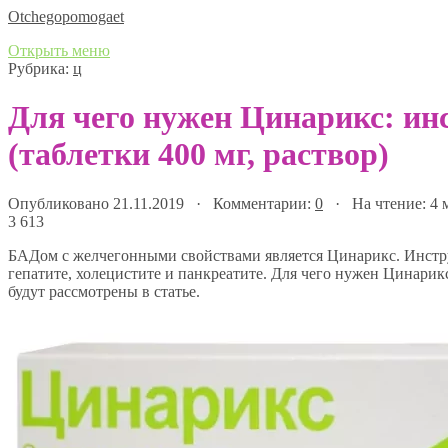
Оtchegopomogaet
Открыть меню
Рубрика:
ц
Для чего нужен Цинарикс: ин
(таблетки 400 мг, раствор)
Опубликовано 21.11.2019 · Комментарии:
0
· На чтение: 4
3 613
БАДом с желчегонными свойствами является Цинарикс. Инстру
гепатите, холецистите и панкреатите. Для чего нужен Цинарикс
будут рассмотрены в статье.