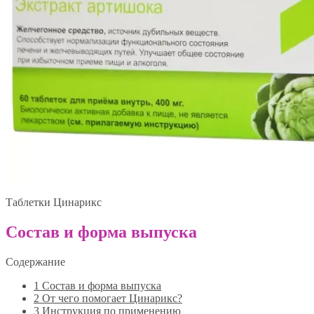
Таблетки Цинарикс
Состав и форма выпуска
Содержание
1
Состав и форма выпуска
2
От чего помогает Цинарикс?
3
Инструкция по применению