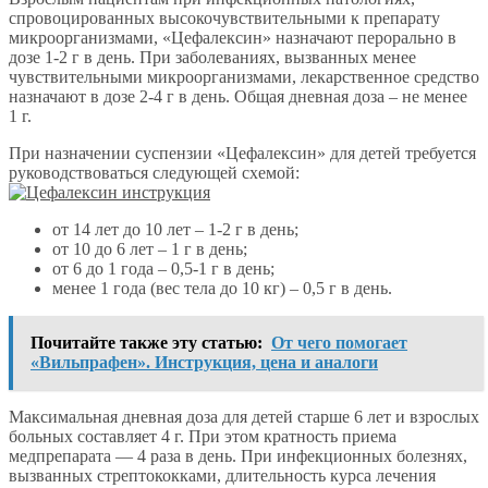
спровоцированных высокочувствительными к препарату
микроорганизмами, «Цефалексин» назначают перорально в
дозе 1-2 г в день. При заболеваниях, вызванных менее
чувствительными микроорганизмами, лекарственное средство
назначают в дозе 2-4 г в день. Общая дневная доза – не менее
1 г.
При назначении суспензии «Цефалексин» для детей требуется
руководствоваться следующей схемой:
от 14 лет до 10 лет – 1-2 г в день;
от 10 до 6 лет – 1 г в день;
от 6 до 1 года – 0,5-1 г в день;
менее 1 года (вес тела до 10 кг) – 0,5 г в день.
Почитайте также эту статью:
От чего помогает
«Вильпрафен». Инструкция, цена и аналоги
Максимальная дневная доза для детей старше 6 лет и взрослых
больных составляет 4 г. При этом кратность приема
медпрепарата — 4 раза в день. При инфекционных болезнях,
вызванных стрептококками, длительность курса лечения