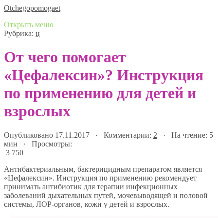
Оtchegopomogaet
Открыть меню
Рубрика:
ц
От чего помогает
«Цефалексин»? Инструкция
по применению для детей и
взрослых
Опубликовано 17.11.2017 · Комментарии:
2
· На чтение: 5
мин · Просмотры:
3 750
Антибактериальным, бактерицидным препаратом является
«Цефалексин». Инструкция по применению рекомендует
принимать антибиотик для терапии инфекционных
заболеваний дыхательных путей, мочевыводящей и половой
системы, ЛОР-органов, кожи у детей и взрослых.