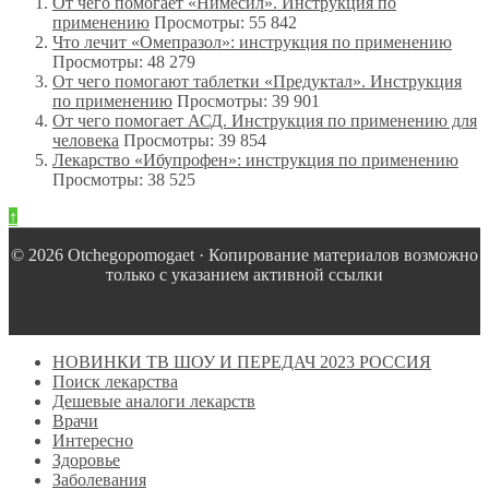
От чего помогает «Нимесил». Инструкция по
применению
Просмотры: 55 842
Что лечит «Омепразол»: инструкция по применению
Просмотры: 48 279
От чего помогают таблетки «Предуктал». Инструкция
по применению
Просмотры: 39 901
От чего помогает АСД. Инструкция по применению для
человека
Просмотры: 39 854
Лекарство «Ибупрофен»: инструкция по применению
Просмотры: 38 525
↑
© 2026 Оtchegopomogaet · Копирование материалов возможно
только с указанием активной ссылки
НОВИНКИ ТВ ШОУ И ПЕРЕДАЧ 2023 РОССИЯ
Поиск лекарства
Дешевые аналоги лекарств
Врачи
Интересно
Здоровье
Заболевания