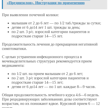
«Преднизолон». Инструкция по применению
При выявлении почечной колики:
малышам от 2 до 6 лет — по 1/2 таб./трижды за сутки;
детям от 6 до14 лет 1 шт. трижды за день;
по 2 шт. 3 р/с. взрослой категории пациентов и
подросткам старше 14—15 лет.
Продолжительность лечения до прекращения негативной
симптоматики.
С целью устранения инфекционного процесса в
мочевыделительных структурах рекомендуется прием
медикамента:
по 1/2 шт. на прием малышам от 2 до 6 лет;
по 2 шт. 3 р/с взрослой категории пациентов и
подросткам старше 14—15 лет;
детям от 6 до14 лет — по 1 шт. каждые 8—9 часов.
Общая продолжительность лечебного курса 4.6—6 недель.
При рецидивирующих заболеваниях дозы соответствуют
возрастам, но их понижают вдвое. Курсовой прием 6 — 12
недель.