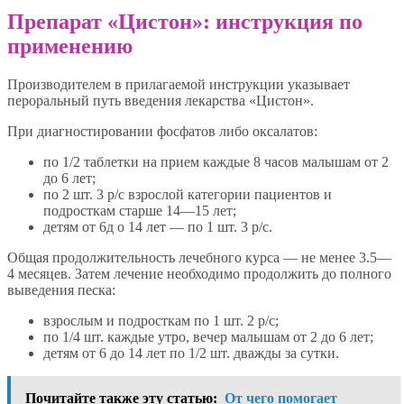
Препарат «Цистон»: инструкция по
применению
Производителем в прилагаемой инструкции указывает
пероральный путь введения лекарства «Цистон».
При диагностировании фосфатов либо оксалатов:
по 1/2 таблетки на прием каждые 8 часов малышам от 2
до 6 лет;
по 2 шт. 3 р/с взрослой категории пациентов и
подросткам старше 14—15 лет;
детям от 6д о 14 лет — по 1 шт. 3 р/с.
Общая продолжительность лечебного курса — не менее 3.5—
4 месяцев. Затем лечение необходимо продолжить до полного
выведения песка:
взрослым и подросткам по 1 шт. 2 р/с;
по 1/4 шт. каждые утро, вечер малышам от 2 до 6 лет;
детям от 6 до 14 лет по 1/2 шт. дважды за сутки.
Почитайте также эту статью:
От чего помогает