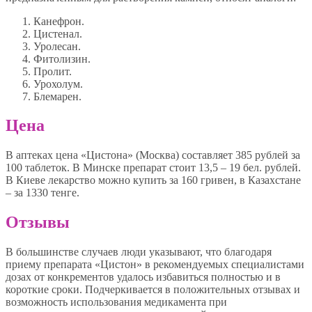
Канефрон.
Цистенал.
Уролесан.
Фитолизин.
Пролит.
Урохолум.
Блемарен.
Цена
В аптеках цена «Цистона» (Москва) составляет 385 рублей за
100 таблеток. В Минске препарат стоит 13,5 – 19 бел. рублей.
В Киеве лекарство можно купить за 160 гривен, в Казахстане
– за 1330 тенге.
Отзывы
В большинстве случаев люди указывают, что благодаря
приему препарата «Цистон» в рекомендуемых специалистами
дозах от конкрементов удалось избавиться полностью и в
короткие сроки. Подчеркивается в положительных отзывах и
возможность использования медикамента при