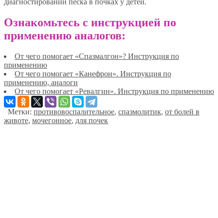
диагностировании песка в почках у детей.
Ознакомьтесь с инструкцией по
применению аналогов:
От чего помогает «Спазмалгон»? Инструкция по
применению
От чего помогает «Канефрон». Инструкция по
применению, аналоги
От чего помогает «Ревалгин». Инструкция по применению
Метки:
противовоспалительное
,
спазмолитик
,
от болей в
животе
,
мочегонное
,
для почек