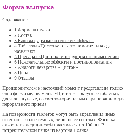
Форма выпуска
Содержание
1
Форма выпуска
2
Состав
3
Каковы фармакологические эффекты
4
Таблетки «Цистон»: от чего помогает и когда
назначают
5
Препарат «Цистон»: инструкция по применению
6
Нежелательные эффекты и противопоказания
7
Аналоги лекарства «Цистон»
8
Цена
9
Отзывы
Производителем в настоящий момент представлена только
одна форма медикамента «Цистон» – округлые таблетки,
двояковыпуклые, со светло-коричневым окрашиванием для
перорального приема.
На поверхности таблеток могут быть вкрапления иных
оттенков – более темных, либо более светлых. Фасовка в
емкости из медицинской пластмассы по 100 шт. В
потребительской пачке из картона 1 банка.