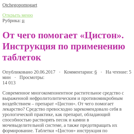
Оtchegopomogaet
Открыть меню
Рубрика:
ц
От чего помогает «Цистон».
Инструкция по применению
таблеток
Опубликовано 20.06.2017 · Комментарии:
6
· На чтение: 5
мин · Просмотры:
14 013
Современное многокомпонентное растительное средство с
выраженной нефролитолитическим и противомикробным
воздействием – препарат «Цистон». От чего помогает
лекарство? Средство превосходно зарекомендовало себя в
урологической практике, как препарат, обладающий
способностью растворять песок и камни в
мочевыделительной системе, а также предотвращать их
формирование. Таблетки «Цистон» инструкция по