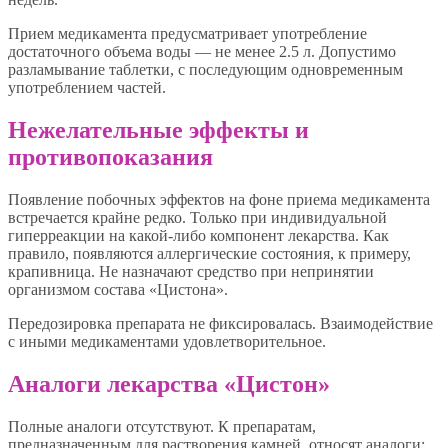
Прием медикамента предусматривает употребление
достаточного объема воды — не менее 2.5 л. Допустимо
разламывание таблетки, с последующим одновременным
употреблением частей.
Нежелательные эффекты и
противопоказания
Появление побочных эффектов на фоне приема медикамента
встречается крайне редко. Только при индивидуальной
гиперреакции на какой-либо компонент лекарства. Как
правило, появляются аллергические состояния, к примеру,
крапивница. Не назначают средство при непринятии
организмом состава «Цистона».
Передозировка препарата не фиксировалась. Взаимодействие
с иными медикаментами удовлетворительное.
Аналоги лекарства «Цистон»
Полные аналоги отсутствуют. К препаратам,
предназначенным для растворения камней, относят аналоги: