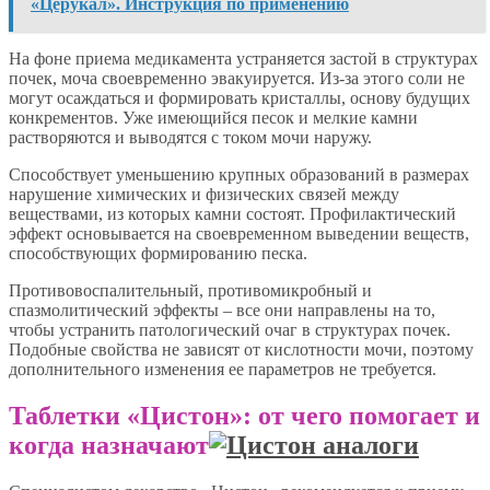
«Церукал». Инструкция по применению
На фоне приема медикамента устраняется застой в структурах
почек, моча своевременно эвакуируется. Из-за этого соли не
могут осаждаться и формировать кристаллы, основу будущих
конкрементов. Уже имеющийся песок и мелкие камни
растворяются и выводятся с током мочи наружу.
Способствует уменьшению крупных образований в размерах
нарушение химических и физических связей между
веществами, из которых камни состоят. Профилактический
эффект основывается на своевременном выведении веществ,
способствующих формированию песка.
Противовоспалительный, противомикробный и
спазмолитический эффекты – все они направлены на то,
чтобы устранить патологический очаг в структурах почек.
Подобные свойства не зависят от кислотности мочи, поэтому
дополнительного изменения ее параметров не требуется.
Таблетки «Цистон»: от чего помогает и
когда назначают