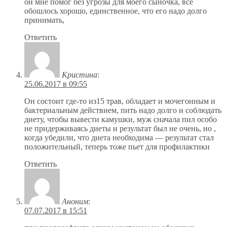
он мне помог без угрозы для моего сыночка, все
обошлось хорошо, единственное, что его надо долго
принимать,
Ответить
Кристина
:
25.06.2017 в 09:55
Он состоит где-то из15 трав, обладает и мочегонным и
бактериальным действием, пить надо долго и соблюдать
диету, чтобы вывести камушки, муж сначала пил особо
не придерживаясь диеты и результат был не очень, но ,
когда убедили, что диета необходима — результат стал
положительный, теперь тоже пьет для профилактики
Ответить
Аноним
:
07.07.2017 в 15:51