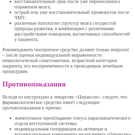
восстановительный срок после уже перенесенного
поражения мозга;
острый или уже восстановительный промежуток после
ЧМТ;
различные патологии структур мозга сосудистой
природы развития, в комбинации с различными
расстройствами поведения, когнитивных способностей
у пациента.
Рекомендовать ноотропное средство должен только невролог
– после оценки индивидуальной выраженности
неврологической симптоматики, возрастной категории
пациента, его восприимчивости к проводимым лечебным
процедурам.
Противопоказания
Исходя из инструкции к лекарству «Цераксон», следует, что
фармакологическое средство имеет следующие
противопоказания к приему:
значительное преобладание тонуса парасимпатического
отдела вегетативной системы;
индивидуальная гиперракция на активные и
вспомогательные компоненты медикамента «Цераксон»,