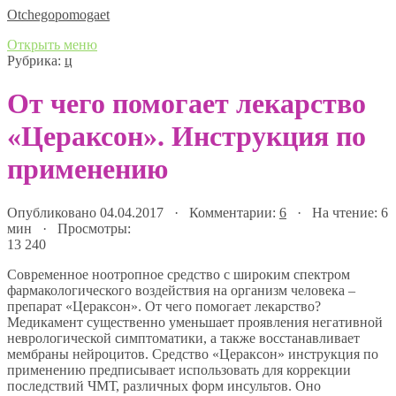
Оtchegopomogaet
Открыть меню
Рубрика:
ц
От чего помогает лекарство
«Цераксон». Инструкция по
применению
Опубликовано 04.04.2017 · Комментарии:
6
· На чтение: 6
мин · Просмотры:
13 240
Современное ноотропное средство с широким спектром
фармакологического воздействия на организм человека –
препарат «Цераксон». От чего помогает лекарство?
Медикамент существенно уменьшает проявления негативной
неврологической симптоматики, а также восстанавливает
мембраны нейроцитов. Средство «Цераксон» инструкция по
применению предписывает использовать для коррекции
последствий ЧМТ, различных форм инсультов. Оно