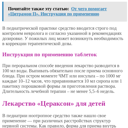
Почитайте также эту статью:
От чего помогает
«Цитрамон П». Инструкция по применению
В педиатрической практике средство вводится строго под
контролем невролога и согласно указанной в рекомендациях
дозировке. У пожилых лиц может возникнуть необходимость
в коррекции терапевтической дозы.
Инструкция по применению таблеток
При пероральном способе введения лекарство разводится в
100 мл воды. Выпивать обязательно после приема основного
блюда. При остром моменте ЧМТ или инсульта – по 1000 мг
каждые 10–12 часов, что приравнивается 10 мл сиропа или 1
пакетику порошковой формы ля приготовления раствора.
Длительность лечебной терапии – не менее 5,5–6 недель.
Лекарство «Цераксон» для детей
В педиатрии ноотропное средство также нашло свое
применение — при различных расстройствах структур
нервной системы. Как правило, форма для приема внутрь