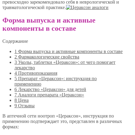
превосходно зарекомендовало себя в неврологической и
травматологической практике.
Форма выпуска и активные
компоненты в составе
Содержание
1
Форма выпуска и активные компоненты в составе
2
Фармакологические свойства
3
Уколы, таблетки «Цераксон»: от чего помогает
лекарство
4
Противопоказания
5
Препарат «Цераксон»: инструкция по
применению
6
Лекарство «Цераксон» для детей
7
Аналоги препарата «Цераксон»
8
Цена
9
Отзывы
В аптечной сети ноотроп «Цераксон», инструкция по
применению подтверждает это, представлен в различных
формах: