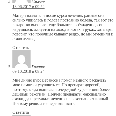
Ульяна
:
13.06.2017 в 09:52
Матери назначали после курса лечения, раньше она
сильно ушиблась и голова постоянно болела, так вот это
лекарство вызывает еще большее возбуждение, сон
нарушился, жалуется на холод в ногах и руках, хотя врач
говорит, что побочные бывают редко, но мы отменили и
стало лучше,
Ответить
Галина
:
09.10.2019 в 08:24
Мне лично курс цераксона помог немного раскачать
мою память и улучшить ее. Но препарат дорогой,
поэтому, когда выписали очередной курс я взяла более
дешевый рекогнан. Причем препараты максимально
схожи, да и результат лечения на рекогнане отличный.
Поэтому решила не переплачивать.
Ответить