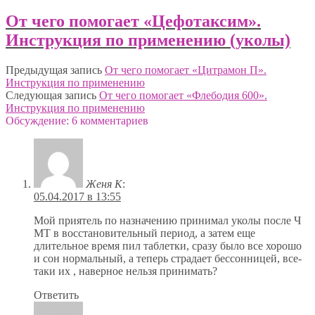
От чего помогает «Цефотаксим».
Инструкция по применению (уколы)
Предыдущая запись
От чего помогает «Цитрамон П».
Инструкция по применению
Следующая запись
От чего помогает «Флебодия 600».
Инструкция по применению
Обсуждение: 6 комментариев
Женя К
:
05.04.2017 в 13:55
Мой приятель по назначению принимал уколы после Ч
МТ в восстановительный период, а затем еще
длительное время пил таблетки, сразу было все хорошо
и сон нормальный, а теперь страдает бессонницей, все-
таки их , наверное нельзя принимать?
Ответить