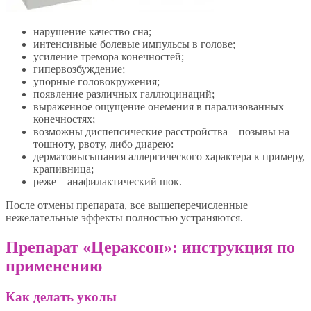
нарушение качество сна;
интенсивные болевые импульсы в голове;
усиление тремора конечностей;
гипервозбуждение;
упорные головокружения;
появление различных галлюцинаций;
выраженное ощущение онемения в парализованных
конечностях;
возможны диспепсические расстройства – позывы на
тошноту, рвоту, либо диарею:
дерматовысыпания аллергического характера к примеру,
крапивница;
реже – анафилактический шок.
После отмены препарата, все вышеперечисленные
нежелательные эффекты полностью устраняются.
Препарат «Цераксон»: инструкция по
применению
Как делать уколы