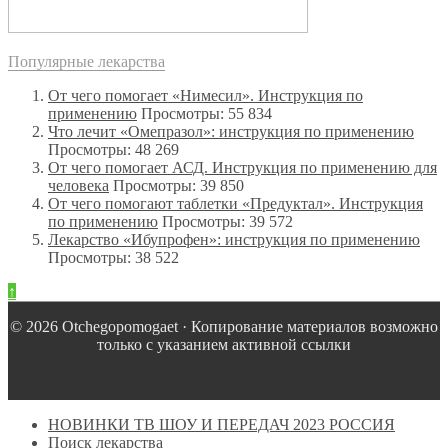
Популярные лекарства
От чего помогает «Нимесил». Инструкция по
применению
Просмотры: 55 834
Что лечит «Омепразол»: инструкция по применению
Просмотры: 48 269
От чего помогает АСД. Инструкция по применению для
человека
Просмотры: 39 850
От чего помогают таблетки «Предуктал». Инструкция
по применению
Просмотры: 39 572
Лекарство «Ибупрофен»: инструкция по применению
Просмотры: 38 522
↑
© 2026 Оtchegopomogaet · Копирование материалов возможно
только с указанием активной ссылки
НОВИНКИ ТВ ШОУ И ПЕРЕДАЧ 2023 РОССИЯ
Поиск лекарства