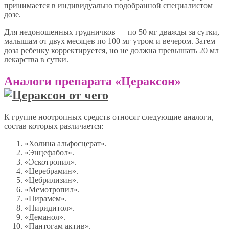
принимается в индивидуально подобранной специалистом
дозе.
Для недоношенных грудничков — по 50 мг дважды за сутки,
малышам от двух месяцев по 100 мг утром и вечером. Затем
доза ребенку корректируется, но не должна превышать 20 мл
лекарства в сутки.
Аналоги препарата «Цераксон»
К группе ноотропных средств относят следующие аналоги,
состав которых различается:
«Холина альфосцерат».
«Энцефабол».
«Эскотропил».
«Церебрамин».
«Цебрилизин».
«Мемотропил».
«Пирамем».
«Пиридитол».
«Деманол».
«Пантогам актив».