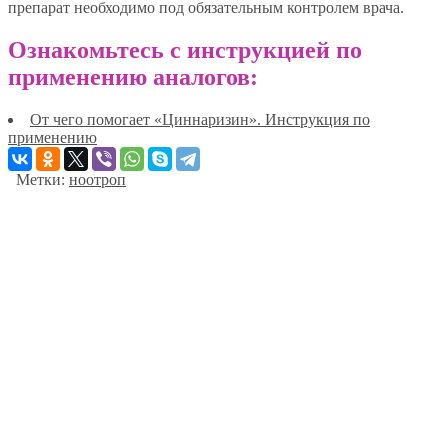
препарат необходимо под обязательным контролем врача.
Ознакомьтесь с инструкцией по
применению аналогов:
От чего помогает «Циннаризин». Инструкция по
применению
Метки:
ноотроп