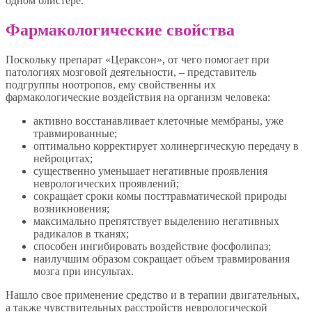
одном блистере.
Фармакологические свойства
Поскольку препарат «Цераксон», от чего помогает при
патологиях мозговой деятельности, – представитель
подгруппы ноотропов, ему свойственны их
фармакологические воздействия на организм человека:
активно восстанавливает клеточные мембраны, уже
травмированные;
оптимально корректирует холинергическую передачу в
нейроцитах;
существенно уменьшает негативные проявления
неврологических проявлений;
сокращает сроки комы посттравматической природы
возникновения;
максимально препятствует выделению негативных
радикалов в тканях;
способен ингибировать воздействие фосфолипаз;
наилучшим образом сокращает объем травмирования
мозга при инсультах.
Нашло свое применение средство и в терапии двигательных,
а также чувствительных расстройств неврологической