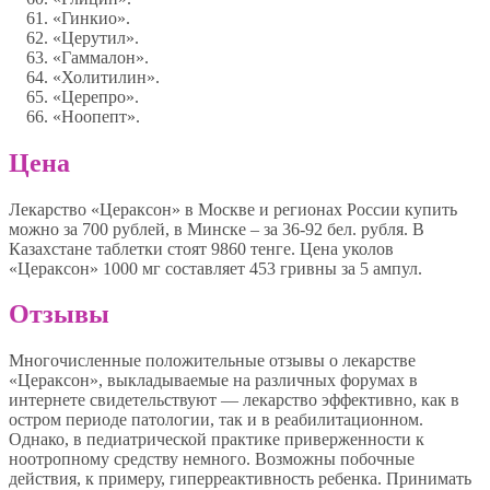
«Гинкио».
«Церутил».
«Гаммалон».
«Холитилин».
«Церепро».
«Ноопепт».
Цена
Лекарство «Цераксон» в Москве и регионах России купить
можно за 700 рублей, в Минске – за 36-92 бел. рубля. В
Казахстане таблетки стоят 9860 тенге. Цена уколов
«Цераксон» 1000 мг составляет 453 гривны за 5 ампул.
Отзывы
Многочисленные положительные отзывы о лекарстве
«Цераксон», выкладываемые на различных форумах в
интернете свидетельствуют — лекарство эффективно, как в
остром периоде патологии, так и в реабилитационном.
Однако, в педиатрической практике приверженности к
ноотропному средству немного. Возможны побочные
действия, к примеру, гиперреактивность ребенка. Принимать