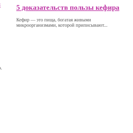
з
5 доказательств пользы кефира
Кефир — это пища, богатая живыми
микроорганизмами, которой приписывают...
.