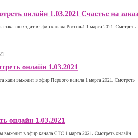
отреть онлайн 1.03.2021 Счастье на зака
на заказ выходит в эфир канала Россия-1 1 марта 2021. Смотреть
отреть онлайн 1.03.2021
ета хаки выходит в эфир Первого канала 1 марта 2021. Смотреть
ть онлайн 1.03.2021
ылды выходит в эфир канала СТС 1 марта 2021. Смотреть онлайн