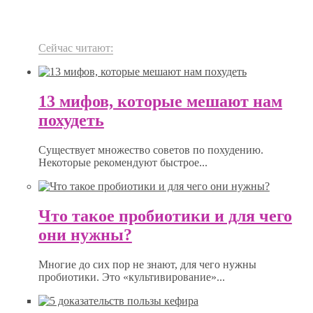
Сейчас читают:
13 мифов, которые мешают нам
похудеть
Существует множество советов по похудению.
Некоторые рекомендуют быстрое...
Что такое пробиотики и для чего
они нужны?
Многие до сих пор не знают, для чего нужны
пробиотики. Это «культивирование»...