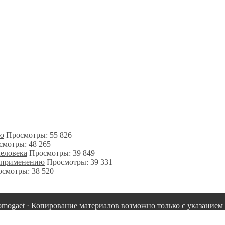
ию
Просмотры: 55 826
смотры: 48 265
человека
Просмотры: 39 849
о применению
Просмотры: 39 331
смотры: 38 520
omogaet · Копирование материалов возможно только с указанием