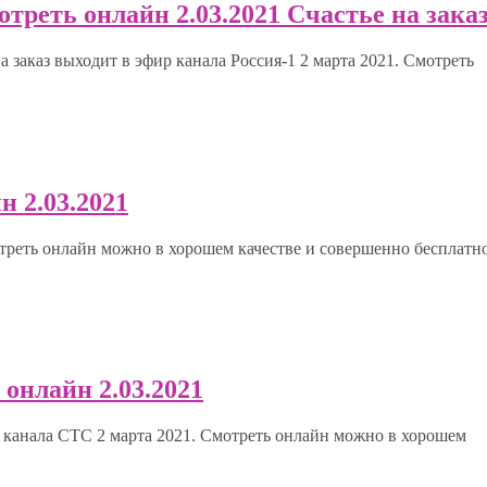
отреть онлайн 2.03.2021 Счастье на зака
на заказ выходит в эфир канала Россия-1 2 марта 2021. Смотреть
н 2.03.2021
отреть онлайн можно в хорошем качестве и совершенно бесплатно
 онлайн 2.03.2021
ир канала СТС 2 марта 2021. Смотреть онлайн можно в хорошем