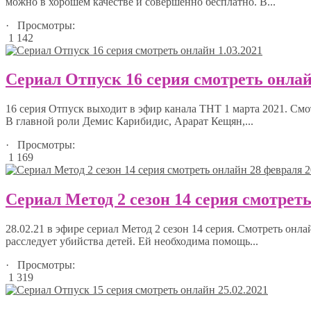
можно в хорошем качестве и совершенно бесплатно. В...
· Просмотры:
1 142
Сериал Отпуск 16 серия смотреть онлай
16 серия Отпуск выходит в эфир канала ТНТ 1 марта 2021. См
В главной роли Демис Карибидис, Арарат Кещян,...
· Просмотры:
1 169
Сериал Метод 2 сезон 14 серия смотрет
28.02.21 в эфире сериал Метод 2 сезон 14 серия. Смотреть онл
расследует убийства детей. Ей необходима помощь...
· Просмотры:
1 319