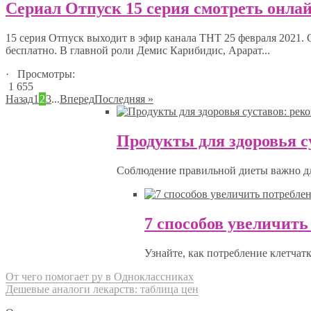
Сериал Отпуск 15 серия смотреть онлай
15 серия Отпуск выходит в эфир канала ТНТ 25 февраля 2021.
бесплатно. В главной роли Демис Карибидис, Арарат...
· Просмотры:
1 655
Назад
1
2
3
...
Вперед
Последняя »
Продукты для здоровья с
Соблюдение правильной диеты важно для
7 способов увеличить
Узнайте, как потребление клетчатк
От чего помогает ру в Одноклассниках
Дешевые аналоги лекарств: таблица цен