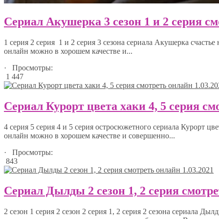
Сериал Акушерка 3 сезон 1 и 2 серия см
1 серия 2 серия 1 и 2 серия 3 сезона сериала Акушерка счастье 
онлайн можно в хорошем качестве и...
· Просмотры:
1 447
Сериал Курорт цвета хаки 4, 5 серия см
4 серия 5 серия 4 и 5 серия остросюжетного сериала Курорт цв
онлайн можно в хорошем качестве и совершенно...
· Просмотры:
843
Сериал Дылды 2 сезон 1, 2 серия смотре
2 сезон 1 серия 2 сезон 2 серия 1, 2 серия 2 сезона сериала Д