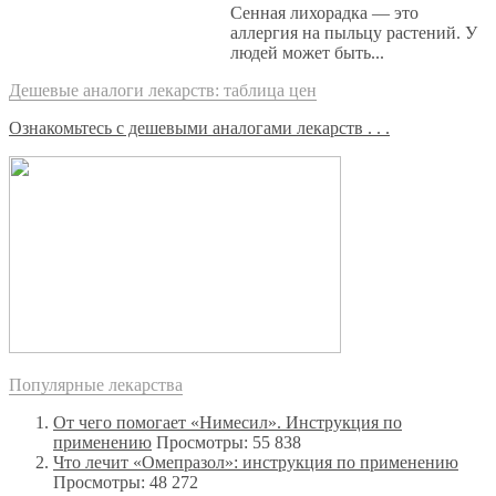
Сенная лихорадка — это
аллергия на пыльцу растений. У
людей может быть...
Дешевые аналоги лекарств: таблица цен
Ознакомьтесь с дешевыми аналогами лекарств . . .
Популярные лекарства
От чего помогает «Нимесил». Инструкция по
применению
Просмотры: 55 838
Что лечит «Омепразол»: инструкция по применению
Просмотры: 48 272