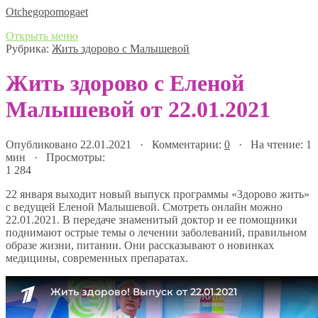
Оtchegopomogaet
Открыть меню
Рубрика:
Жить здорово с Малышевой
Жить здорово с Еленой
Малышевой от 22.01.2021
Опубликовано 22.01.2021 · Комментарии:
0
· На чтение: 1
мин · Просмотры:
1 284
22 января выходит новый выпуск программы «Здорово жить»
с ведущей Еленой Малышевой. Смотреть онлайн можно
22.01.2021. В передаче знаменитый доктор и ее помощники
поднимают острые темы о лечении заболеваний, правильном
образе жизни, питании. Они рассказывают о новинках
медицины, современных препаратах.