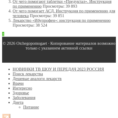
От чего помогают таблетки «Предуктал». Инструкция
по применению
Просмотры: 39 893
От чего помогает АСД. Инструкция по применению для
человека
Просмотры: 39 851
Лекарство «Ибупрофен»: инструкция по применению
Просмотры: 38 524
↑
© 2026 Оtchegopomogaet · Копирование материалов возможно
только с указанием активной ссылки
НОВИНКИ ТВ ШОУ И ПЕРЕДАЧ 2023 РОССИЯ
Поиск лекарства
Дешевые аналоги лекарств
Врачи
Интересно
Здоровье
Заболевания
Диета
Питание