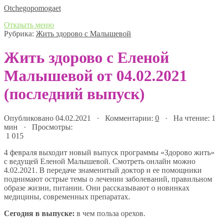
Оtchegopomogaet
Открыть меню
Рубрика:
Жить здорово с Малышевой
Жить здорово с Еленой
Малышевой от 04.02.2021
(последний выпуск)
Опубликовано 04.02.2021 · Комментарии:
0
· На чтение: 1
мин · Просмотры:
1 015
4 февраля выходит новый выпуск программы «Здорово жить»
с ведущей Еленой Малышевой. Смотреть онлайн можно
4.02.2021. В передаче знаменитый доктор и ее помощники
поднимают острые темы о лечении заболеваний, правильном
образе жизни, питании. Они рассказывают о новинках
медицины, современных препаратах.
Сегодня в выпуске:
в чем польза орехов.