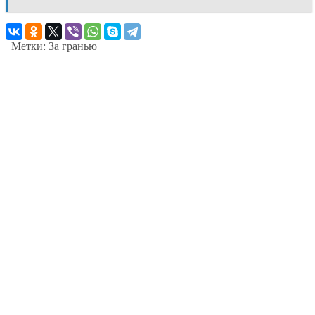
Метки:
За гранью