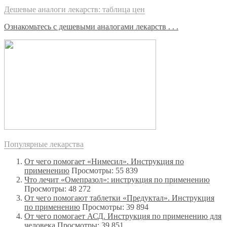
Дешевые аналоги лекарств: таблица цен
Ознакомьтесь с дешевыми аналогами лекарств . . .
Популярные лекарства
От чего помогает «Нимесил». Инструкция по
применению
Просмотры: 55 839
Что лечит «Омепразол»: инструкция по применению
Просмотры: 48 272
От чего помогают таблетки «Предуктал». Инструкция
по применению
Просмотры: 39 894
От чего помогает АСД. Инструкция по применению для
человека
Просмотры: 39 851