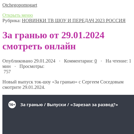
Оtchegopomogaet
Открыть меню
Рубрика:
НОВИНКИ ТВ ШОУ И ПЕРЕДАЧ 2023 РОССИЯ
За гранью от 29.01.2024
смотреть онлайн
Опубликовано 29.01.2024 · Комментарии:
0
· На чтение: 1
мин · Просмотры:
757
Новый выпуск ток-шоу «За гранью» с Сергеем Соседовым
смотрите 29.01.2024.