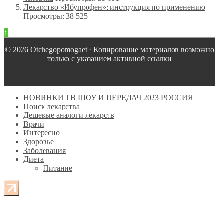
Лекарство «Ибупрофен»: инструкция по применению
Просмотры: 38 525
↑
© 2026 Оtchegopomogaet · Копирование материалов возможно
только с указанием активной ссылки
НОВИНКИ ТВ ШОУ И ПЕРЕДАЧ 2023 РОССИЯ
Поиск лекарства
Дешевые аналоги лекарств
Врачи
Интересно
Здоровье
Заболевания
Диета
Питание